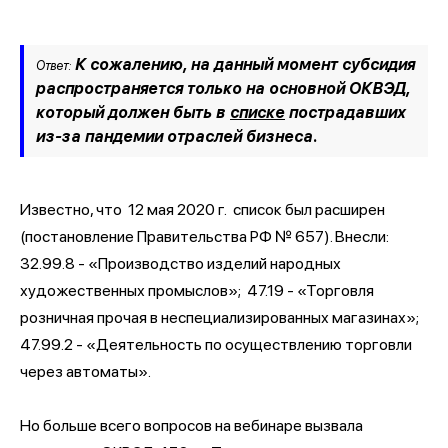
К сожалению, на данный момент субсидия
Ответ:
распространяется только на основной ОКВЭД,
который должен быть в
списке
пострадавших
из-за пандемии отраслей бизнеса.
Известно, что 12 мая 2020 г. список был расширен
(постановление Правительства РФ № 657). Внесли:
32.99.8 - «Производство изделий народных
художественных промыслов»; 47.19 - «Торговля
розничная прочая в неспециализированных магазинах»;
47.99.2 - «Деятельность по осуществлению торговли
через автоматы».
Но больше всего вопросов на вебинаре вызвала