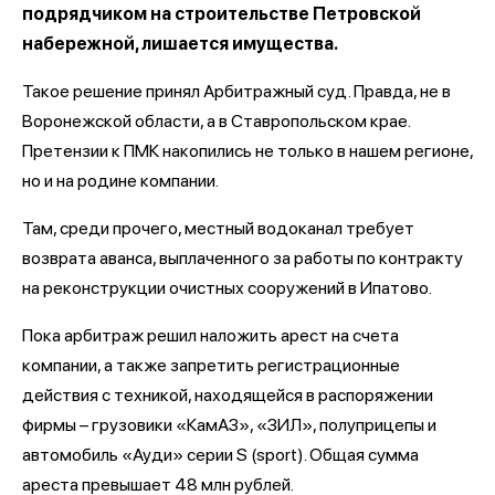
подрядчиком на строительстве Петровской
набережной, лишается имущества.
Такое решение принял Арбитражный суд. Правда, не в
Воронежской области, а в Ставропольском крае.
Претензии к ПМК накопились не только в нашем регионе,
но и на родине компании.
Там, среди прочего, местный водоканал требует
возврата аванса, выплаченного за работы по контракту
на реконструкции очистных сооружений в Ипатово.
Пока арбитраж решил наложить арест на счета
компании, а также запретить регистрационные
действия с техникой, находящейся в распоряжении
фирмы – грузовики «КамАЗ», «ЗИЛ», полуприцепы и
автомобиль «Ауди» серии S (sport). Общая сумма
ареста превышает 48 млн рублей.