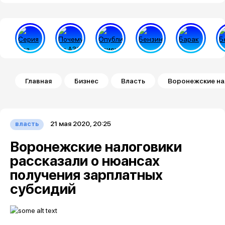
Строка навигации
Главная
Бизнес
Власть
Воронежские на
21 мая 2020, 20:25
власть
Воронежские налоговики
рассказали о нюансах
получения зарплатных
субсидий