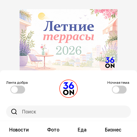
Лента добра
Ночная тема
Новости
Фото
Еда
Бизнес