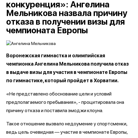
конкуренция»: Ангелина
Мельникова назвала причину
отказа в получении визы для
чемпионата Европы
Воронежская гимнастка и олимпийская
чемпионка Ангелина Мельникова получила отказ
в выдаче визы для участия в чемпионате Европы
по гимнастике, который пройдет в Хорватии.
«Не представлено обоснование цели и условий
предполагаемого пребывания», - процитировала она
причину отказа и поставила эмоджи клоуна.
Такое отношение вызвало недоумение у спортсменки,
ведь цель очевидная — участие в чемпионате Европы,