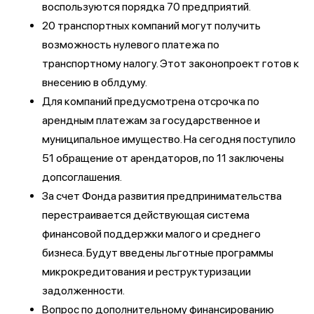
воспользуются порядка 70 предприятий.
20 транспортных компаний могут получить
возможность нулевого платежа по
транспортному налогу. Этот законопроект готов к
внесению в облдуму.
Для компаний предусмотрена отсрочка по
арендным платежам за государственное и
муниципальное имущество. На сегодня поступило
51 обращение от арендаторов, по 11 заключены
допсоглашения.
За счет Фонда развития предпринимательства
перестраивается действующая система
финансовой поддержки малого и среднего
бизнеса. Будут введены льготные программы
микрокредитования и реструктуризации
задолженности.
Вопрос по дополнительному финансированию