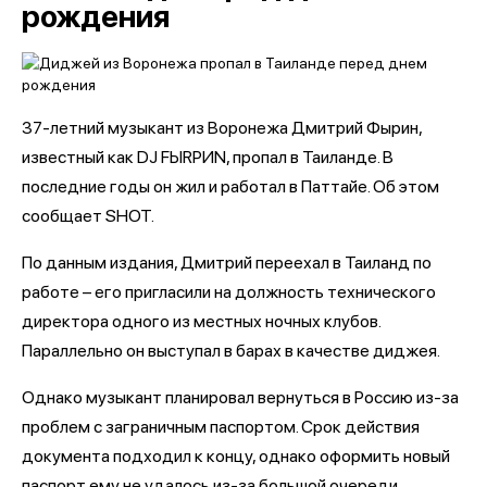
рождения
37-летний музыкант из Воронежа Дмитрий Фырин,
известный как DJ FЫRРИN, пропал в Таиланде. В
последние годы он жил и работал в Паттайе. Об этом
сообщает SHOT.
По данным издания, Дмитрий переехал в Таиланд по
работе – его пригласили на должность технического
директора одного из местных ночных клубов.
Параллельно он выступал в барах в качестве диджея.
Однако музыкант планировал вернуться в Россию из-за
проблем с заграничным паспортом. Срок действия
документа подходил к концу, однако оформить новый
паспорт ему не удалось из-за большой очереди.