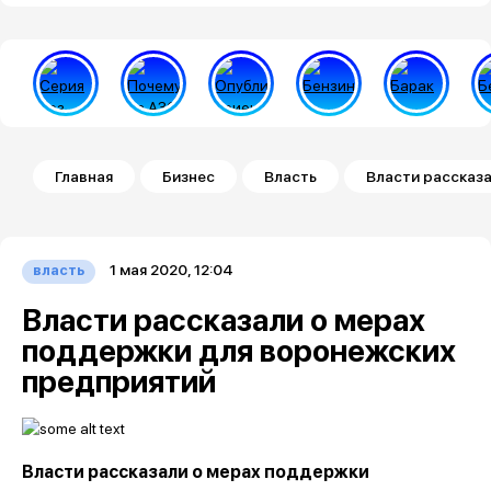
Строка навигации
Главная
Бизнес
Власть
Власти рассказ
1 мая 2020, 12:04
власть
Власти рассказали о мерах
поддержки для воронежских
предприятий
Власти рассказали о мерах поддержки