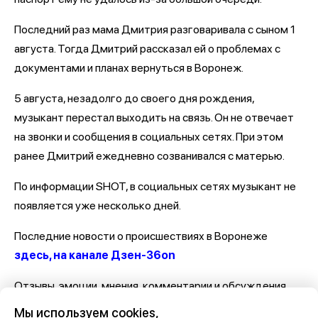
Последний раз мама Дмитрия разговаривала с сыном 1
августа. Тогда Дмитрий рассказал ей о проблемах с
документами и планах вернуться в Воронеж.
5 августа, незадолго до своего дня рождения,
музыкант перестал выходить на связь. Он не отвечает
на звонки и сообщения в социальных сетях. При этом
ранее Дмитрий ежедневно созванивался с матерью.
По информации SHOT, в социальных сетях музыкант не
появляется уже несколько дней.
Последние новости о происшествиях в Воронеже
здесь, на канале Дзен-36on
Отзывы, эмоции, мнения, комментарии и обсуждения
происшествий в Воронеже и Воронежской области
на
Мы используем cookies,