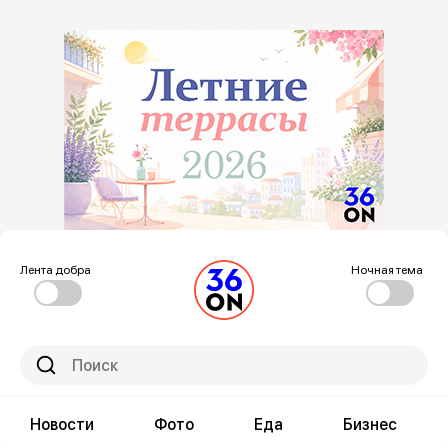
Лента добра
Ночная тема
Новости
Фото
Еда
Бизнес