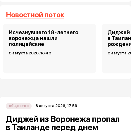
Новостной поток
Исчезнувшего 18-летнего
Диджей 
воронежца нашли
в Таила
полицейские
рожден
8 августа 2026, 18:48
8 августа 2
8 августа 2026, 17:59
общество
Диджей из Воронежа пропал
в Таиланде перед днем