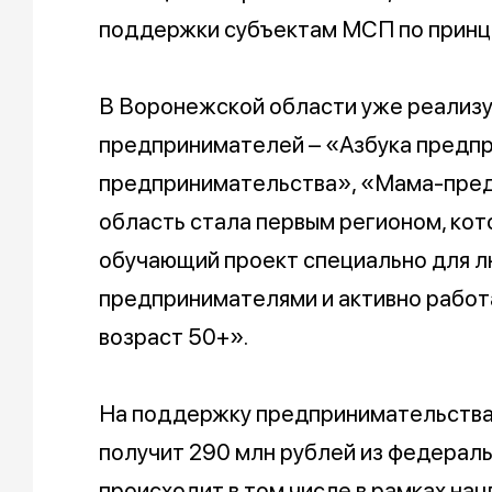
поддержки субъектам МСП по принци
В Воронежской области уже реализ
предпринимателей – «Азбука предп
предпринимательства», «Мама-пред
область стала первым регионом, ко
обучающий проект специально для л
предпринимателями и активно работ
возраст 50+».
На поддержку предпринимательства 
получит 290 млн рублей из федерал
происходит в том числе в рамках на