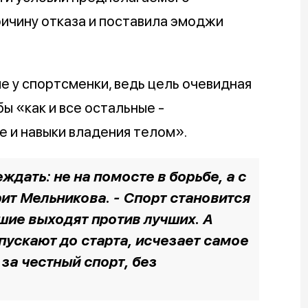
ричину отказа и поставила эмоджи
 у спортсменки, ведь цель очевидная
ы «как и все остальные -
е и навыки владения телом».
ждать: не на помосте в борьбе, а с
рит Мельникова. - Спорт становится
чшие выходят против лучших. А
пускают до старта, исчезает самое
 за честный спорт, без