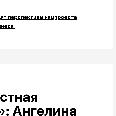
ят перспективы нацпроекта
знеса
стная
: Ангелина