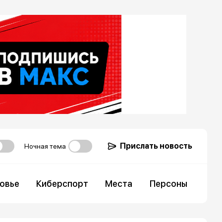
Прислать новость
Ночная тема
овье
Киберспорт
Места
Персоны