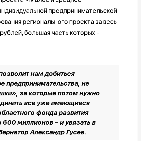
индивидуальной предпринимательской
ования регионального проекта за весь
рублей, большая часть которых -
 позволит нам добиться
е предпринимательства, не
ушки», за которые потом нужно
единить все уже имеющиеся
 областного фонда развития
 600 миллионов – и увязать в
убернатор Александр Гусев.