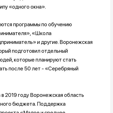
пу «одного окна».
уются программы по обучению
ринимателя», «Школа
приниматель» и другие. Воронежская
торый подготовил отдельный
юдей, которые планируют стать
ать после 50 лет - «Серебряный
в 2019 году Воронежская область
ьного бюджета. Поддержка
цпроекта «Малое и среднее