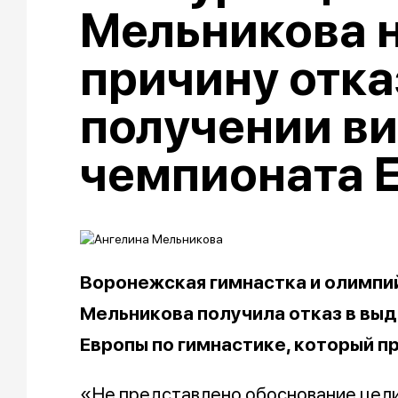
Мельникова 
причину отка
получении ви
чемпионата 
Воронежская гимнастка и олимпи
Мельникова получила отказ в выд
Европы по гимнастике, который п
«Не представлено обоснование цели