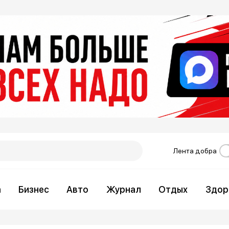
Лента добра
а
Бизнес
Авто
Журнал
Отдых
Здор