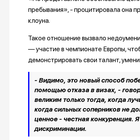
пребывания», - процитировала она п
клоуна.
Такое отношение вызвало недоумение
— участие в чемпионате Европы, чтоб
демонстрировать свои талант, умени
- Видимо, это новый способ побе
помощью отказа в визах, - гово
великим только тогда, когда лу
когда сильных соперников не до
ценное - честная конкуренция. Я
дискриминации.