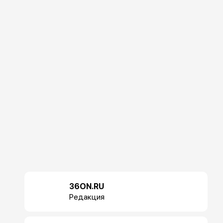
36ON.RU
Редакция