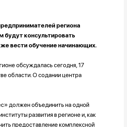
 предпринимателей региона
м будут консультировать
кже вести обучение начинающих.
гионе обсуждалась сегодня, 17
тве области. О содании центра
ес» должен объединить на одной
нституты развития в регионе и, как
чить предоставление комплексной