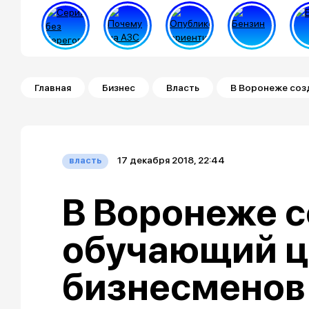
Строка навигации
Главная
Бизнес
Власть
В Воронеже соз
17 декабря 2018, 22:44
власть
В Воронеже 
обучающий ц
бизнесменов