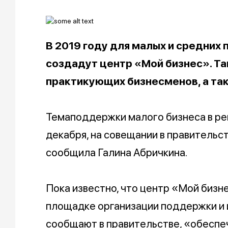
В 2019 году для малых и средних
создадут центр «Мой бизнес». Та
практикующих бизнесменов, а та
Темаподдержки малого бизнеса в ре
декабря, на совещании в правительс
сообщила Галина Абричкина.
Пока известно, что центр «Мой бизн
площадке организации поддержки и и
сообщают в правительстве, «обеспе