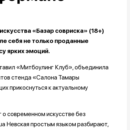
искусства «Базар совриска» (18+)
ле себя не только проданные
су ярких эмоций.
ставил «Митбоулинг Клуб», объединила
нтов стенда «Салона Тамары
их прикоснуться к актуальному
т о современном искусстве без
ша Невская простым языком разбирают,