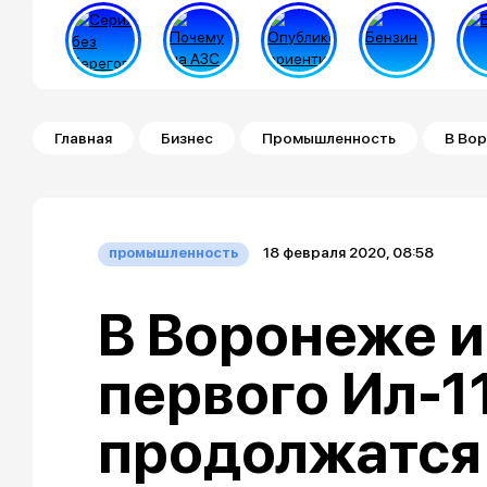
Строка навигации
Главная
Бизнес
Промышленность
В Вор
18 февраля 2020, 08:58
промышленность
В Воронеже 
первого Ил-1
продолжатся 