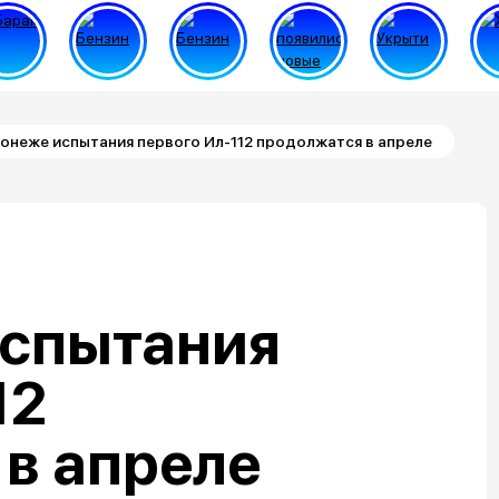
онеже испытания первого Ил-112 продолжатся в апреле
испытания
12
в апреле