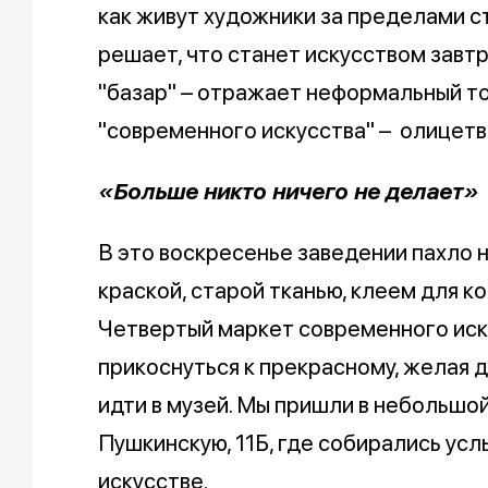
как живут художники за пределами ст
решает, что станет искусством завтр
"базар" – отражает неформальный тон
"современного искусства" – олицетво
«Больше никто ничего не делает»
В это воскресенье заведении пахло 
краской, старой тканью, клеем для ко
Четвертый маркет современного иск
прикоснуться к прекрасному, желая д
идти в музей. Мы пришли в небольшой
Пушкинскую, 11Б, где собирались ус
искусстве.