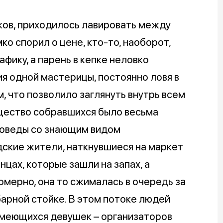
ков, приходилось лавировать между
ко спорил о цене, кто-то, наоборот,
фику, а парень в кепке неловко
я одной мастерицы, постоянно ловя в
, что позволило заглянуть внутрь всем
бщество собравшихся было весьма
воведы со знающим видом
ские жители, наткнувшиеся на маркет
нцах, которые зашли на запах, а
омерно, она то сжималась в очередь за
барной стойке. В этом потоке людей
смеющихся девушек – организаторов