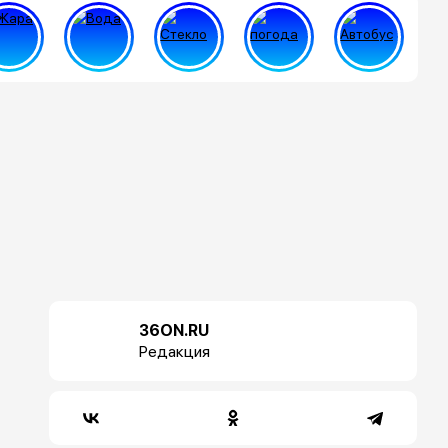
36ON.RU
Редакция