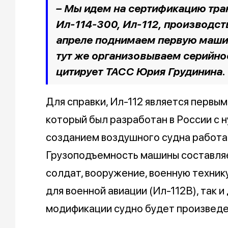
– Мы идем на сертификацию тра
Ил-114-300, Ил-112, производст
апреле поднимаем первую маши
тут же организовываем серийное
цитирует ТАСС Юрия Грудинина.
Для справки, Ил-112 является перв
который был разработан в России с 
созданием воздушного судна работаю
Грузоподъемность машины составляе
солдат, вооружение, военную техник
для военной авиации (Ил-112В), так и
модификации судно будет произведен