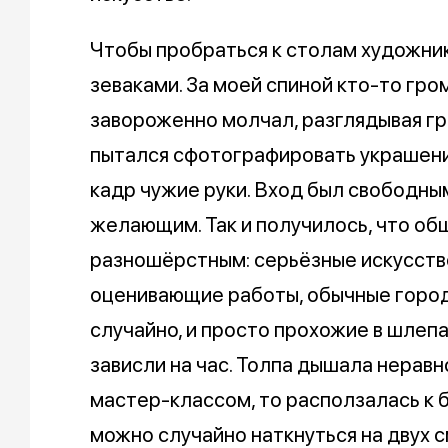
Чтобы пробраться к столам художни
зеваками. За моей спиной кто-то гром
завороженно молчал, разглядывая гра
пытался сфотографировать украшени
кадр чужие руки. Вход был свободным
желающим. Так и получилось, что о
разношёрстным: серьёзные искусст
оценивающие работы, обычные город
случайно, и просто прохожие в шлепа
зависли на час. Толпа дышала неравн
мастер-классом, то расползалась к 
можно случайно наткнуться на двух 