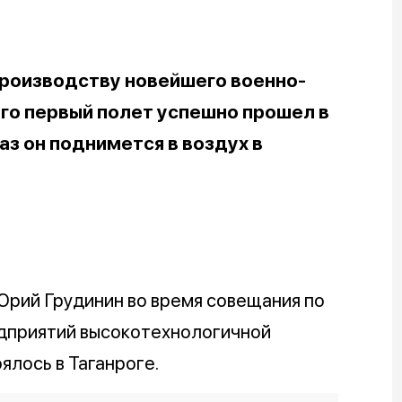
производству новейшего военно-
 Его первый полет успешно прошел в
аз он поднимется в воздух в
Юрий Грудинин во время совещания по
дприятий высокотехнологичной
лось в Таганроге.