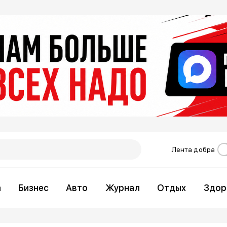
Лента добра
а
Бизнес
Авто
Журнал
Отдых
Здор