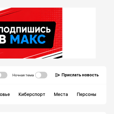
Прислать новость
Ночная тема
овье
Киберспорт
Места
Персоны