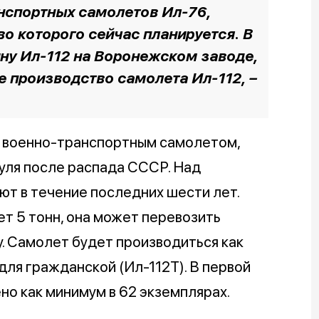
нспортных самолетов Ил-76,
во которого сейчас планируется. В
ну Ил-112 на Воронежском заводе,
 производство самолета Ил-112, –
ым военно-транспортным самолетом,
нуля после распада СССР. Над
т в течение последних шести лет.
т 5 тонн, она может перевозить
у. Самолет будет производиться как
 для гражданской (Ил-112Т). В первой
о как минимум в 62 экземплярах.