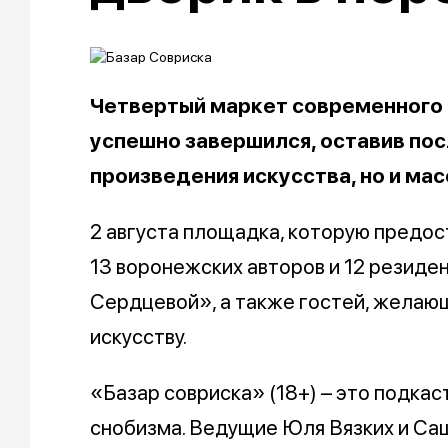
Четвертый маркет современного 
успешно завершился, оставив пос
произведения искусства, но и мас
2 августа площадка, которую предо
13 воронежских авторов и 12 резиде
Сердцевой», а также гостей, желающ
искусству.
«Базар совриска» (18+) – это подкас
снобизма. Ведущие Юля Вязких и Са