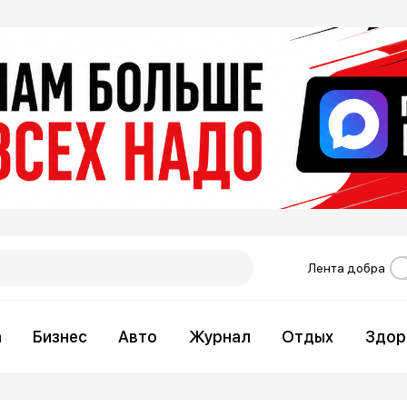
Лента добра
а
Бизнес
Авто
Журнал
Отдых
Здор