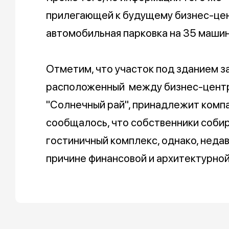
прилегающей к будущему бизнес-це
автомобильная парковка на 35 маши
Отметим, что участок под зданием з
расположенный между бизнес-центр
"Солнечный рай", принадлежит компан
сообщалось, что собственники собир
гостиничный комплекс, однако, недав
причине финансовой и архитектурно