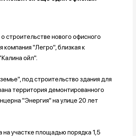
, о строительстве нового офисного
 компания "Легро", близкая к
Калина ойл".
емье", под строительство здания для
вана территория демонтированного
нцерна "Энергия" на улице 20 лет
а на участке площадью порядка 1,5