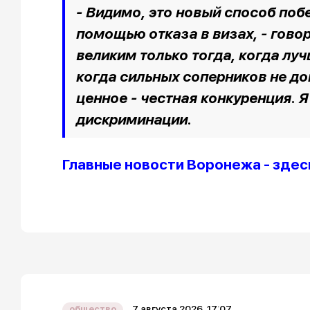
- Видимо, это новый способ побе
помощью отказа в визах, - гово
великим только тогда, когда лу
когда сильных соперников не до
ценное - честная конкуренция. Я
дискриминации.
Главные новости Воронежа - здес
7 августа 2026, 17:07
общество