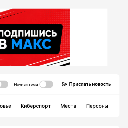
Прислать новость
Ночная тема
овье
Киберспорт
Места
Персоны