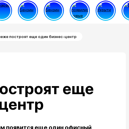
неже построят еще один бизнес-центр
остроят еще
-центр
м появится еще один офисный