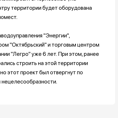
нтру территории будет оборудована
номест.
аводоуправления "Энергии",
ом "Октябрьский" и торговым центром
ии "Легро" уже 6 лет. При этом, ранее
ались строить на этой территории
но этот проект был отвергнут по
й нецелесообразности.