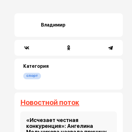
Владимир
Категория
спорт
Новостной поток
«Исчезает честная
конкуренция»: Ангелина
Мельникова назвала причину