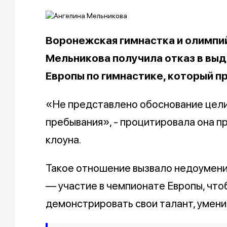
Воронежская гимнастка и олимпи
Мельникова получила отказ в выд
Европы по гимнастике, который п
«Не представлено обоснование цели
пребывания», - процитировала она п
клоуна.
Такое отношение вызвало недоумение
— участие в чемпионате Европы, чтоб
демонстрировать свои талант, умени