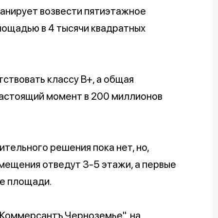
ланирует возвести пятиэтажное
ощадью в 4 тысячи квадратных
ствовать классу B+, а общая
настоящий момент в 200 миллионов
тельного решения пока нет, но,
мещения отведут 3-5 этажи, а первые
ые площади.
"Коммерсантъ.Черноземье", на