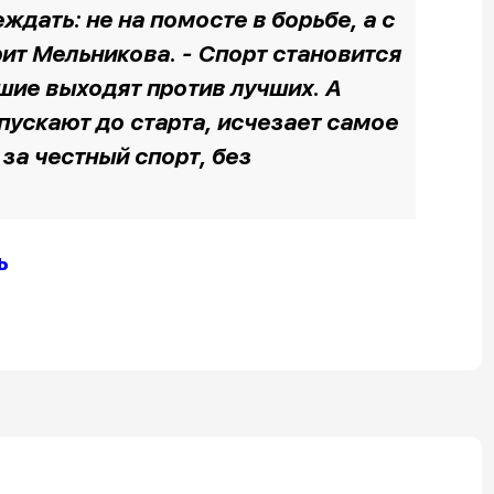
ждать: не на помосте в борьбе, а с
рит Мельникова. - Спорт становится
чшие выходят против лучших. А
пускают до старта, исчезает самое
 за честный спорт, без
ь