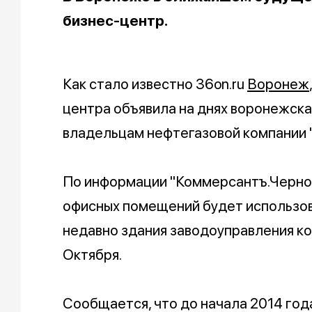
бизнес-центр.
Как стало известно 36on.ru
Воронеж
центра объявила на днях воронежская
владельцам нефтегазовой компании "
По информации "Коммерсантъ.Черноз
офисных помещений будет использо
недавно здания заводоуправления ко
Октября.
Сообщается, что до начала 2014 год