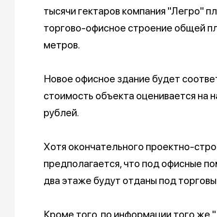
тысячи гектаров компания "Легро" п
торгово-офисное строение общей пл
метров.
Новое офисное здание будет соответ
стоимость объекта оценивается на 
рублей.
Хотя окончательного проектно-строи
предполагается, что под офисные по
два этаже будут отданы под торгов
Кроме того, по информации того же 