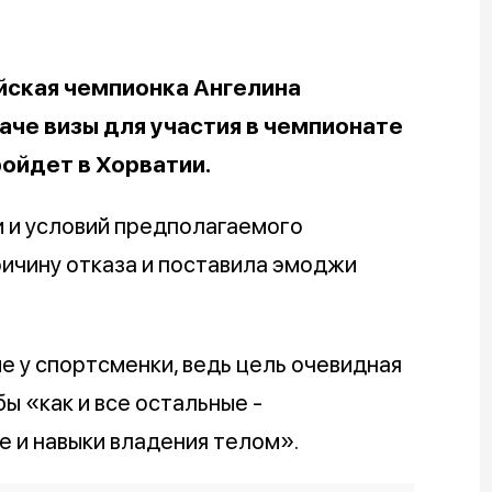
йская чемпионка Ангелина
аче визы для участия в чемпионате
ройдет в Хорватии.
 и условий предполагаемого
ричину отказа и поставила эмоджи
 у спортсменки, ведь цель очевидная
ы «как и все остальные -
е и навыки владения телом».