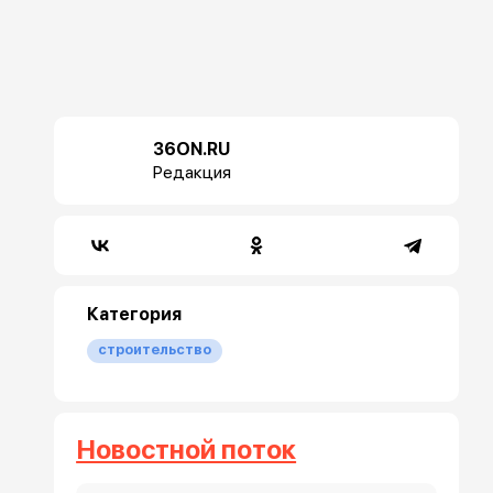
36ON.RU
Редакция
Категория
строительство
Новостной поток