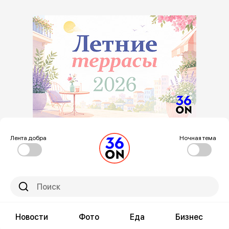
Лента добра
Ночная тема
Новости
Фото
Еда
Бизнес