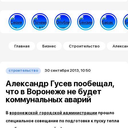
Строка навигации
Главная
Бизнес
Строительство
Алексан
30 сентября 2013, 10:50
строительство
Александр Гусев пообещал,
что в Воронеже не будет
коммунальных аварий
В
воронежской городской администрации
прошло
специальное совещание по подготовке к пуску тепла