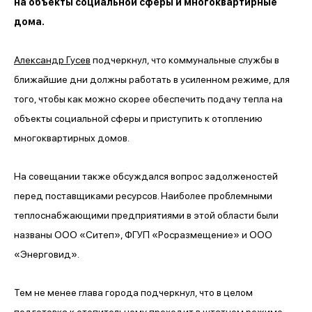
на объекты социальной сферы и многоквартирные
дома.
Александр Гусев
подчеркнул, что коммунальные службы в
ближайшие дни должны работать в усиленном режиме, для
того, чтобы как можно скорее обеспечить подачу тепла на
объекты социальной сферы и приступить к отоплению
многоквартирных домов.
На совещании также обсуждался вопрос задолженостей
перед поставщиками ресурсов. Наиболее проблемными
теплоснабжающими предприятиями в этой области были
названы ООО «Ситеп», ФГУП «Росразмещение» и ООО
«Энерговид».
Тем не менее глава города подчеркнул, что в целом
подготовка к отопительному проходит в штатном режиме.