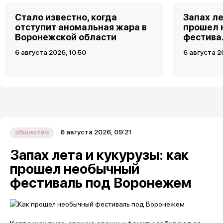
Стало известно, когда
Запах ле
отступит аномальная жара в
прошел 
Воронежской области
фестива
6 августа 2026, 10:50
6 августа 2
6 августа 2026, 09:21
общество
Запах лета и кукурузы: как
прошел необычный
фестиваль под Воронежем