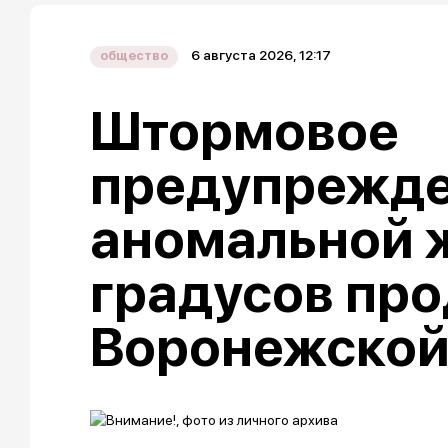
6 августа 2026, 12:17
общество
Штормовое
предупрежде
аномальной 
градусов про
Воронежской