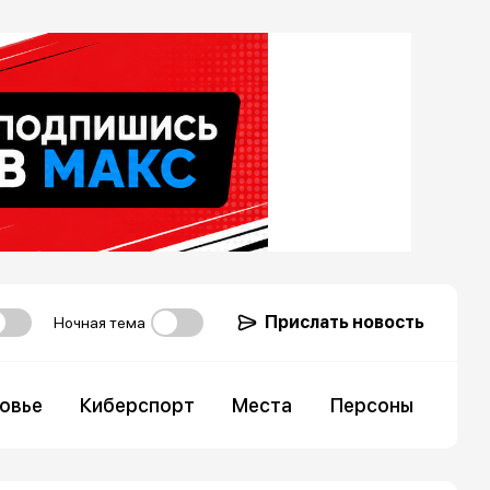
Прислать новость
Ночная тема
овье
Киберспорт
Места
Персоны