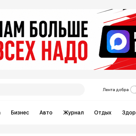
Лента добра
а
Бизнес
Авто
Журнал
Отдых
Здор