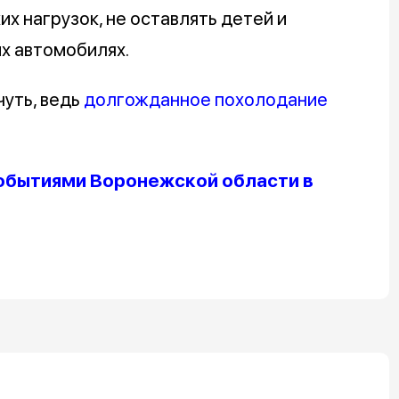
х нагрузок, не оставлять детей и
х автомобилях.
уть, ведь
долгожданное похолодание
обытиями Воронежской области в