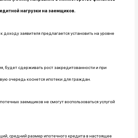
едитной нагрузки на заемщиков.
 доходу заявителя предлагается установить на уровне
, будет сдерживать рост закредитованности и при
рвую очередь коснется ипотеки для граждан.
потечных заемщиков не смогут воспользоваться услугой
ий, средний размер ипотечного кредита в настоящее