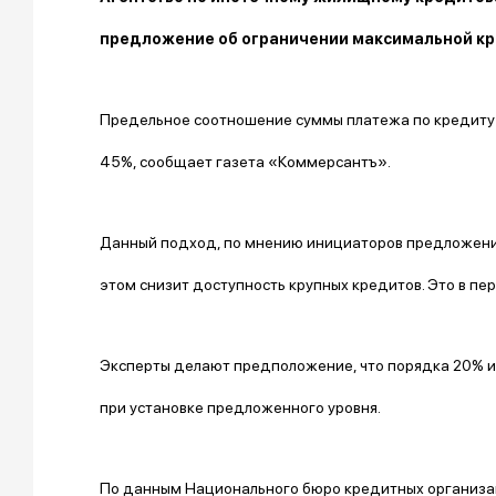
предложение об ограничении максимальной кр
Предельное соотношение суммы платежа по кредиту к
45%, сообщает
газета «Коммерсантъ».
Данный подход, по мнению инициаторов предложения
этом снизит доступность крупных кредитов. Это в пе
Эксперты делают предположение, что порядка 20% и
при установке предложенного уровня.
По данным Национального бюро кредитных организац