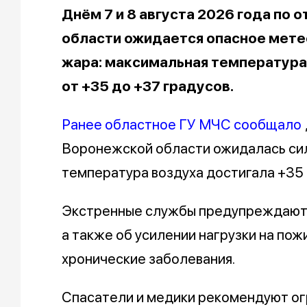
Днём 7 и 8 августа 2026 года по
области ожидается опасное мете
жара: максимальная температура 
от +35 до +37 градусов.
Ранее областное ГУ МЧС сообщало
Воронежской области ожидалась си
температура воздуха достигала +35 
Экстренные службы предупреждают о
а также об усилении нагрузки на пож
хронические заболевания.
Спасатели и медики рекомендуют ог