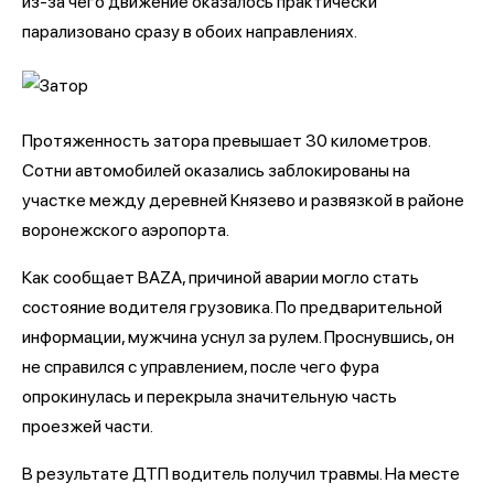
из-за чего движение оказалось практически
парализовано сразу в обоих направлениях.
Протяженность затора превышает 30 километров.
Сотни автомобилей оказались заблокированы на
участке между деревней Князево и развязкой в районе
воронежского аэропорта.
Как сообщает BAZA, причиной аварии могло стать
состояние водителя грузовика. По предварительной
информации, мужчина уснул за рулем. Проснувшись, он
не справился с управлением, после чего фура
опрокинулась и перекрыла значительную часть
проезжей части.
В результате ДТП водитель получил травмы. На месте