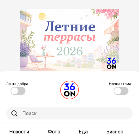
Лента добра
Ночная тема
Новости
Фото
Еда
Бизнес