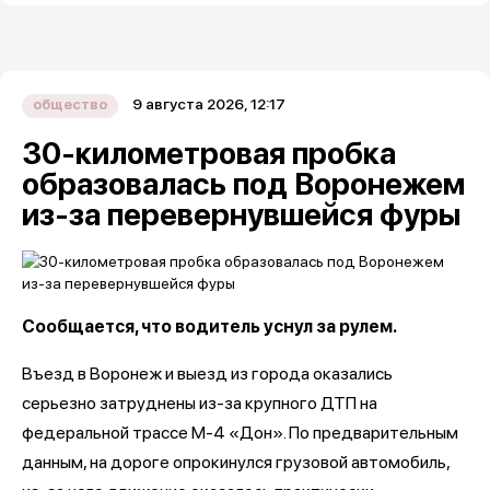
9 августа 2026, 12:17
общество
30-километровая пробка
образовалась под Воронежем
из-за перевернувшейся фуры
Сообщается, что водитель уснул за рулем.
Въезд в Воронеж и выезд из города оказались
серьезно затруднены из-за крупного ДТП на
федеральной трассе М-4 «Дон». По предварительным
данным, на дороге опрокинулся грузовой автомобиль,