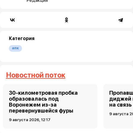
Редакция
Категория
апк
Новостной поток
30-километровая пробка
Пропавш
образовалась под
диджей 
Воронежем из-за
на связь
перевернувшейся фуры
9 августа 2
9 августа 2026, 12:17