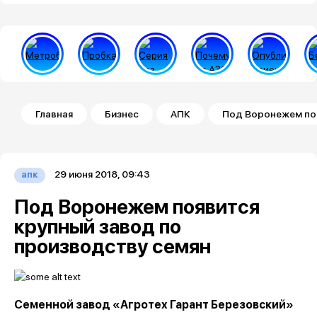
Строка навигации
Главная
Бизнес
АПК
Под Воронежем поя
29 июня 2018, 09:43
апк
Под Воронежем появится
крупный завод по
производству семян
Семенной завод «Агротех Гарант Березовский»