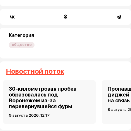
Категория
общество
Новостной поток
30-километровая пробка
Пропавш
образовалась под
диджей 
Воронежем из-за
на связь
перевернувшейся фуры
9 августа 2
9 августа 2026, 12:17