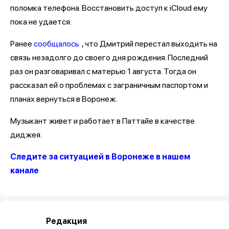
поломка телефона. Восстановить доступ к iCloud ему
пока не удается.
Ранее
сообщалось
, что Дмитрий перестал выходить на
связь незадолго до своего дня рождения. Последний
раз он разговаривал с матерью 1 августа. Тогда он
рассказал ей о проблемах с заграничным паспортом и
планах вернуться в Воронеж.
Музыкант живет и работает в Паттайе в качестве
диджея.
Следите за ситуацией в Воронеже в нашем
канале
Редакция