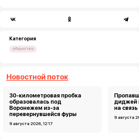
Категория
общество
Новостной поток
30-километровая пробка
Пропавш
образовалась под
диджей 
Воронежем из-за
на связь
перевернувшейся фуры
9 августа 2
9 августа 2026, 12:17