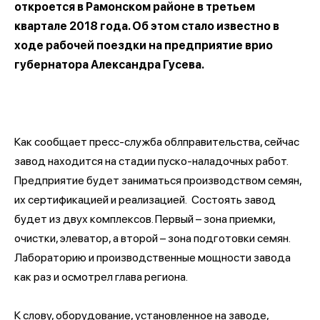
откроется в Рамонском районе в третьем
квартале 2018 года. Об этом стало известно в
ходе рабочей поездки на предприятие врио
губернатора Александра Гусева.
Как сообщает пресс-служба облправительства, сейчас
завод находится на стадии пуско-наладочных работ.
Предприятие будет заниматься производством семян,
их сертификацией и реализацией. Состоять завод
будет из двух комплексов. Первый – зона приемки,
очистки, элеватор, а второй – зона подготовки семян.
Лабораторию и производственные мощности завода
как раз и осмотрел глава региона.
К слову, оборудование, установленное на заводе,