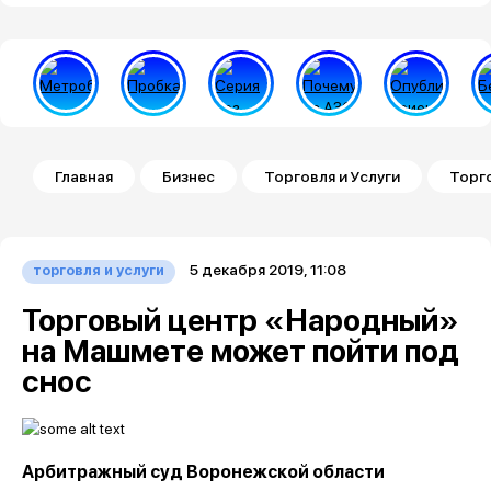
Строка навигации
Главная
Бизнес
Торговля и Услуги
Торг
5 декабря 2019, 11:08
торговля и услуги
Торговый центр «Народный»
на Машмете может пойти под
снос
Арбитражный суд Воронежской области