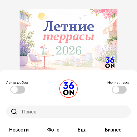
Лента добра
Ночная тема
Новости
Фото
Еда
Бизнес