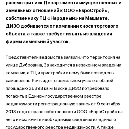
рассмотрит иск Департамента имущественных и
земельных отношений к ООО «ЕвроСтрой»,
собственнику ТЦ «Народный» на Машмете.
ДИЗО добивается от компании сноса торгового
объекта, а также требует изъять из владения
фирмы земельный участок.
Представители ведомства заявили, что территория на
улице Дубровина, 3в находится в незаконном владении
компании, а ТЦ и пристройки к нему были возведены
самовольно. Речь идет о земельном участке общей
площадью 36393 кв.м. В иске ДИЗО потребовало
погасить в Едином государственном реестре
недвижимости регистрационную запись от 9 сентября
2013 года о праве собственности ООО «ЕвроСтрой» на
него и исключить необходимые сведения из единого
государственного реестра недвижимости. А также