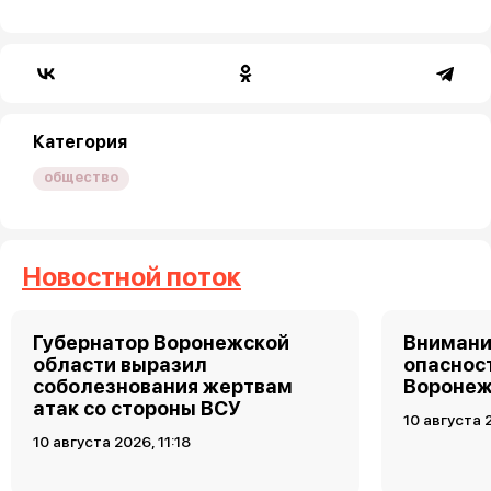
Категория
общество
Новостной поток
Губернатор Воронежской
Внимани
области выразил
опаснос
соболезнования жертвам
Воронеж
атак со стороны ВСУ
10 августа 
10 августа 2026, 11:18