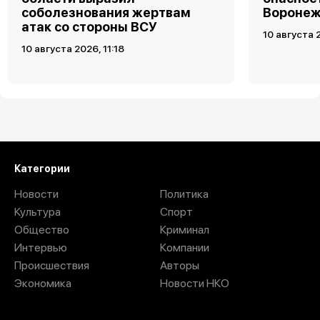
соболезнования жертвам
Воронеж
атак со стороны ВСУ
10 августа 
10 августа 2026, 11:18
Загрузить ещё
Категории
Новости
Политика
Культура
Спорт
Общество
Криминал
Интервью
Компании
Происшествия
Авторы
Экономика
Новости НКО