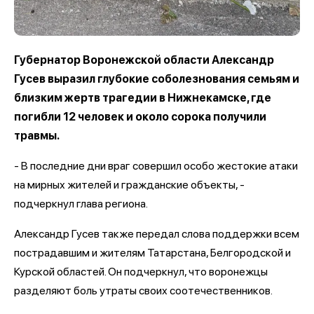
Губернатор Воронежской области Александр
Гусев выразил глубокие соболезнования семьям и
близким жертв трагедии в Нижнекамске, где
погибли 12 человек и около сорока получили
травмы.
- В последние дни враг совершил особо жестокие атаки
на мирных жителей и гражданские объекты, -
подчеркнул глава региона.
Александр Гусев также передал слова поддержки всем
пострадавшим и жителям Татарстана, Белгородской и
Курской областей. Он подчеркнул, что воронежцы
разделяют боль утраты своих соотечественников.