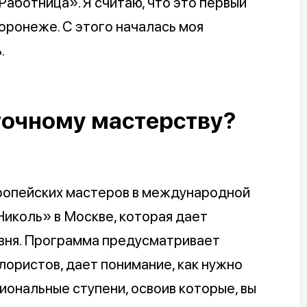
Работница». Я считаю, что это первый
оронеже. С этого началась моя
.
еточному мастерству?
европейских мастеров в международной
иколь» в Москве, которая дает
овня. Программа предусматривает
лористов, дает понимание, как нужно
иональные ступени, освоив которые, вы