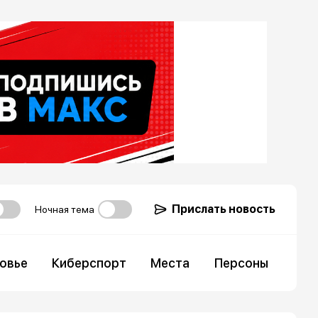
Прислать новость
Ночная тема
овье
Киберспорт
Места
Персоны