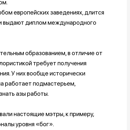
ом.
любом европейских заведениях, длится
нии выдают диплом международного
тельным образованием, в отличие от
флористикой требует получения
ия. У них вообще исторически
ла работает подмастерьем,
нать азы работы.
вали настоящие мэтры, к примеру,
налы уровня «бог».