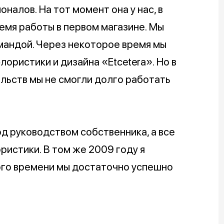
налов. На тот момент она у нас, в
емя работы в первом магазине. Мы
мандой. Через некоторое время мы
лористики и дизайна «Etcetera». Но в
льств мы не смогли долго работать
од руководством собственника, а все
ристики. В том же 2009 году я
того времени мы достаточно успешно