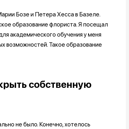
Марии Бозе и Петера Хесса в Базеле.
ское образование флориста. Я посещал
 для академического обучения у меня
вых возможностей. Такое образование
ткрыть собственную
ально не было. Конечно, хотелось