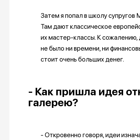
Затем я попал в школу супругов 
Там дают классическое европей
их мастер-классы. К сожалению,
не было ни времени, ни финансо
стоит очень больших денег.
- Как пришла идея о
галерею?
- Откровенно говоря, идеи изнач