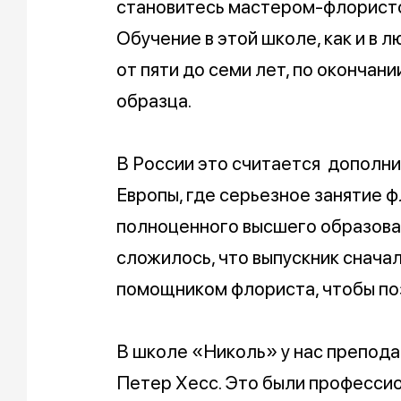
становитесь мастером-флорист
Обучение в этой школе, как и в 
от пяти до семи лет, по оконча
образца.
В России это считается дополни
Европы, где серьезное занятие 
полноценного высшего образован
сложилось, что выпускник снача
помощником флориста, чтобы поз
В школе «Николь» у нас препода
Петер Хесс. Это были профессио