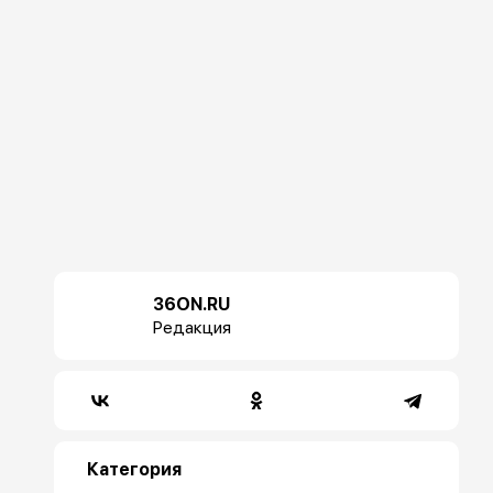
36ON.RU
Редакция
Категория