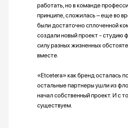
работать, но в команде профессио
принципе, сложилась – еще во вр
были достаточно сплоченной ко
создали новый проект - студию ф
силу разных жизненных обстояте
вместе.
«Etcetera» как бренд осталась п
остальные партнеры ушли из фло
начал собственный проект. И с 
существуем.