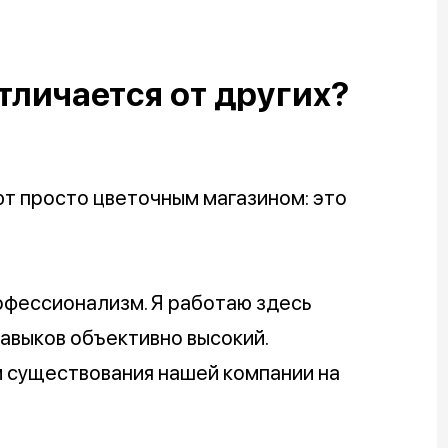
тличается от других?
ют просто цветочным магазином: это
офессионализм. Я работаю здесь
навыков объективно высокий.
 существования нашей компании на