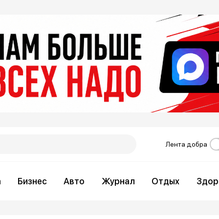
Лента добра
а
Бизнес
Авто
Журнал
Отдых
Здор