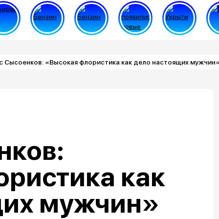
с Сысоенков: «Высокая флористика как дело настоящих мужчин
нков:
ористика как
щих мужчин»