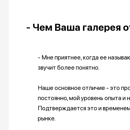
- Чем Ваша галерея о
- Мне приятнее, когда ее называ
звучит более понятно.
Наше основное отличие - это пр
постоянно, мой уровень опыта и 
Подтверждается это и временем
рынке.