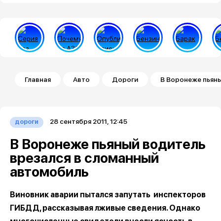
Строка навигации
Главная
Авто
Дороги
В Воронеже пьян
28 сентября 2011, 12:45
дороги
В Воронеже пьяный водитель
врезался в сломанный
автомобиль
Виновник аварии пытался запутать инспекторов
ГИБДД, рассказывая лживые сведения. Однако