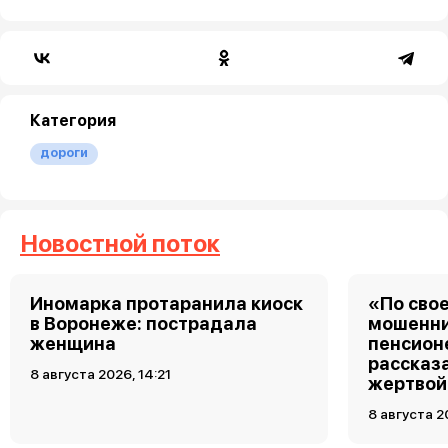
Категория
дороги
Новостной поток
Иномарка протаранила киоск
«По свое
в Воронеже: пострадала
мошенни
женщина
пенсион
рассказа
8 августа 2026, 14:21
жертвой
8 августа 2