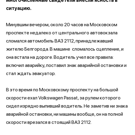
многочисленные свидетели внесли ясность в
ситуацию.
Минувшим вечером, около 20 часов на Московском
проспекте недалеко от центрального автовокзала
сломался автомобиль ВАЗ 2112, принадлежавший
жителю Белгорода. В машине сломалось сцепление, и
она встала на дороге. Водитель учел все правила:
включил аварийку, поставил знак аварийной остановки и
стал ждать эвакуатор.
В это время по Московскому проспекту на большой
скорости ехал Volkswagen Passat, за рулем которого
сидел изрядно выпивший водитель. Не заметив ни знака
аварийной остановки, ни машины вообще, он на полной
скорости врезался в стоящий ВАЗ 2112.