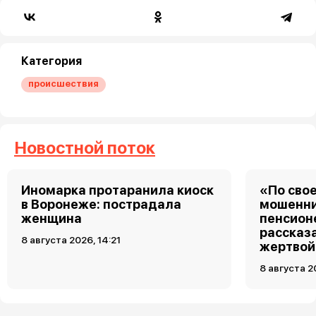
Категория
происшествия
Новостной поток
Иномарка протаранила киоск
«По свое
в Воронеже: пострадала
мошенни
женщина
пенсион
рассказа
8 августа 2026, 14:21
жертвой
8 августа 2