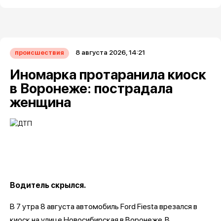
8 августа 2026, 14:21
происшествия
Иномарка протаранила киоск
в Воронеже: пострадала
женщина
Водитель скрылся.
В 7 утра 8 августа автомобиль Ford Fiesta врезался в
киоск на улице Новосибирская в Воронеже. В