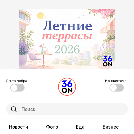
Лента добра
Ночная тема
Новости
Фото
Еда
Бизнес