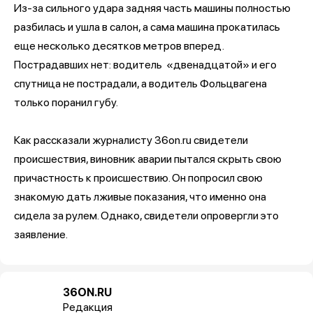
Из-за сильного удара задняя часть машины полностью
разбилась и ушла в салон, а сама машина прокатилась
еще несколько десятков метров вперед.
Пострадавших нет: водитель «двенадцатой» и его
спутница не пострадали, а водитель Фольцвагена
только поранил губу.
Как рассказали журналисту 36on.ru свидетели
происшествия, виновник аварии пытался скрыть свою
причастность к происшествию. Он попросил свою
знакомую дать лживые показания, что именно она
сидела за рулем. Однако, свидетели опровергли это
заявление.
36ON.RU
Редакция