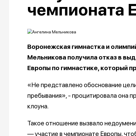
чемпионата 
Воронежская гимнастка и олимпи
Мельникова получила отказ в выд
Европы по гимнастике, который п
«Не представлено обоснование цели
пребывания», - процитировала она п
клоуна.
Такое отношение вызвало недоумение
— участие в чемпионате Европы, чтоб