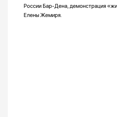
России Бар-Дена, демонстрация «жи
Елены Жемиря.