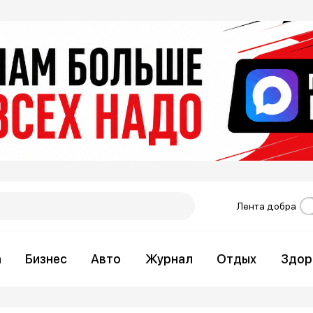
Лента добра
а
Бизнес
Авто
Журнал
Отдых
Здор