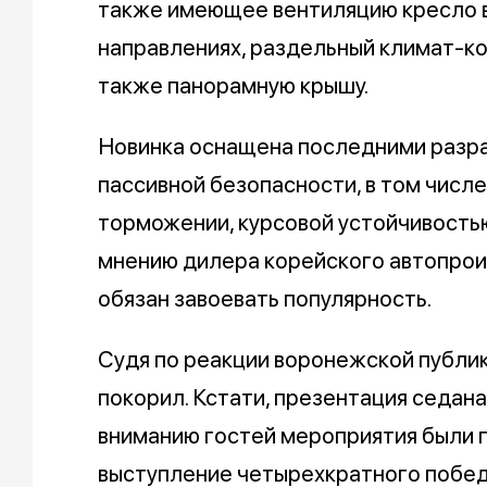
также имеющее вентиляцию кресло в
направлениях, раздельный климат-кон
также панорамную крышу.
Новинка оснащена последними разра
пассивной безопасности, в том чис
торможении, курсовой устойчивостью
мнению дилера корейского автопрои
обязан завоевать популярность.
Судя по реакции воронежской публик
покорил. Кстати, презентация седан
вниманию гостей мероприятия были 
выступление четырехкратного побед