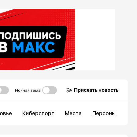
Прислать новость
Ночная тема
овье
Киберспорт
Места
Персоны