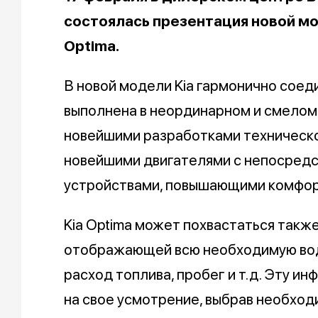
состоялась презентация новой мо
Optima.
В новой модели Kia гармонично соед
выполнена в неординарном и смелом
новейшими разработками технической
новейшими двигателями с непосредс
устройствами, повышающими комфор
Kia Optima может похвастаться также
отображающей всю необходимую вод
расход топлива, пробег и т.д. Эту 
на свое усмотрение, выбрав необход