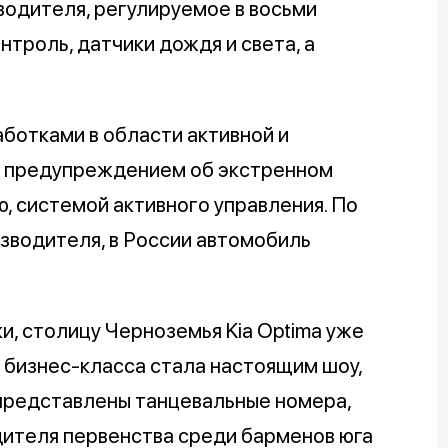
одителя, регулируемое в восьми
троль, датчики дождя и света, а
ботками в области активной и
ле предупреждением об экстренном
, системой активного управления. По
зводителя, в России автомобиль
и, столицу Черноземья Kia Optima уже
а бизнес-класса стала настоящим шоу,
представлены танцевальные номера,
ителя первенства среди барменов юга