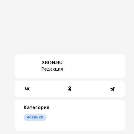
36ON.RU
Редакция
Категория
новинки