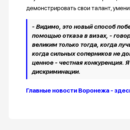
демонстрировать свои талант, умени
- Видимо, это новый способ побе
помощью отказа в визах, - гово
великим только тогда, когда лу
когда сильных соперников не до
ценное - честная конкуренция. Я
дискриминации.
Главные новости Воронежа - здес