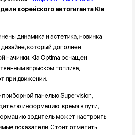
дели корейского автогиганта Kia
инены динамика и эстетика, новинка
 дизайне, который дополнен
 начинки. Kia Optima оснащен
твенным впрыском топлива,
т при движении.
 приборной панелью Supervision,
ителю информацию: время в пути,
информацию водитель может настроить
имые показатели. Стоит отметить