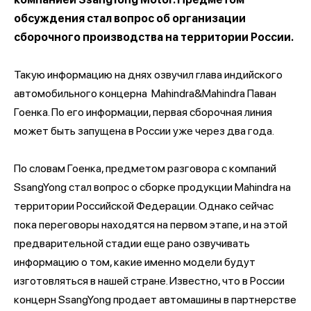
обсуждения стал вопрос об организации
сборочного производства на территории России.
Такую информацию на днях озвучил глава индийского
автомобильного концерна Mahindra&Mahindra Паван
Гоенка. По его информации, первая сборочная линия
может быть запущена в России уже через два года.
По словам Гоенка, предметом разговора с компаний
SsangYong стал вопрос о сборке продукции Mahindra на
территории Российской Федерации. Однако сейчас
пока переговоры находятся на первом этапе, и на этой
предварительной стадии еще рано озвучивать
информацию о том, какие именно модели будут
изготовляться в нашей стране. Известно, что в России
концерн SsangYong продает автомашины в партнерстве