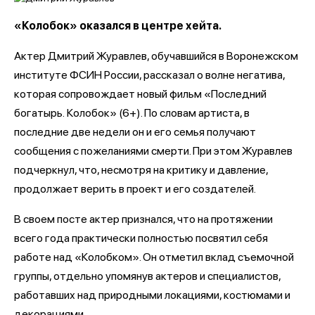
«Колобок» оказался в центре хейта.
Актер Дмитрий Журавлев, обучавшийся в Воронежском
институте ФСИН России, рассказал о волне негатива,
которая сопровождает новый фильм «Последний
богатырь.
Колобок» (6+). По словам артиста, в
последние две недели он и его семья получают
сообщения с пожеланиями смерти. При этом Журавлев
подчеркнул, что, несмотря на критику и давление,
продолжает верить в проект и его создателей.
В своем посте актер признался, что на протяжении
всего года практически полностью посвятил себя
работе над «Колобком». Он отметил вклад съемочной
группы, отдельно упомянув актеров и специалистов,
работавших над природными локациями, костюмами и
декорациями.