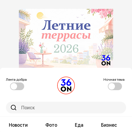
Лента добра
Ночная тема
Новости
Фото
Еда
Бизнес