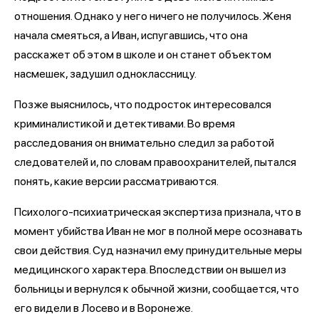
отношения. Однако у него ничего не получилось. Женя
начала смеяться, а Иван, испугавшись, что она
расскажет об этом в школе и он станет объектом
насмешек, задушил одноклассницу.
Позже выяснилось, что подросток интересовался
криминалистикой и детективами. Во время
расследования он внимательно следил за работой
следователей и, по словам правоохранителей, пытался
понять, какие версии рассматриваются.
Психолого-психиатрическая экспертиза признала, что в
момент убийства Иван не мог в полной мере осознавать
свои действия. Суд назначил ему принудительные меры
медицинского характера. Впоследствии он вышел из
больницы и вернулся к обычной жизни, сообщается, что
его видели в Лосево и в Воронеже.