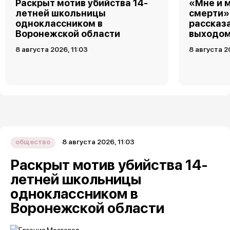
Раскрыт мотив убийства 14-
«Мне и 
летней школьницы
смерти»
одноклассником в
рассказ
Воронежской области
выходом
8 августа 2026, 11:03
8 августа 2
8 августа 2026, 11:03
общество
Раскрыт мотив убийства 14-
летней школьницы
одноклассником в
Воронежской области