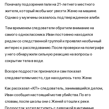
Поначалу подозрения пали на 21-летнего местного
жителя, который якобы мог увезти Женю на машине.
Однако у мужчины оказалось подтвержденное алиби.
Тем временем следователи обратили внимание на
самого одноклассника. Иван постоянно находился
рядом со следственной группой и проявлял необычный
интерес к расследованию. После проверки на полиграфе
у него обнаружили сильную реакцию на вопросы о
сокрытии тела в воде.
Вскоре подросток признался и сам показал
следователям место, где находилось тело Жени.
Как рассказал «КП» следователь, занимавшийся делом,
Иван сообщил настоящий мотив убийства. По его
словам, после школы они с Женей отошли к реке.
Подросток хотел вступить с девочкой в интимные