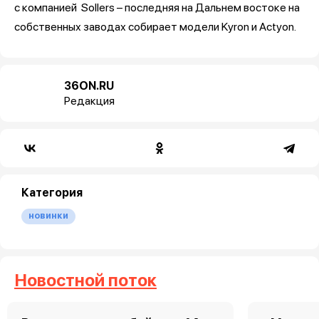
с компанией Sollers – последняя на Дальнем востоке на
собственных заводах собирает модели Kyron и Actyon.
36ON.RU
Редакция
Категория
новинки
Новостной поток