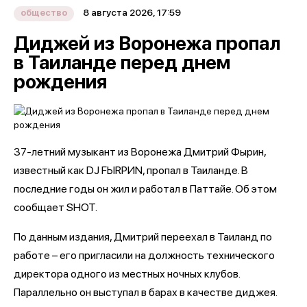
8 августа 2026, 17:59
общество
Диджей из Воронежа пропал
в Таиланде перед днем
рождения
37-летний музыкант из Воронежа Дмитрий Фырин,
известный как DJ FЫRРИN, пропал в Таиланде. В
последние годы он жил и работал в Паттайе. Об этом
сообщает SHOT.
По данным издания, Дмитрий переехал в Таиланд по
работе – его пригласили на должность технического
директора одного из местных ночных клубов.
Параллельно он выступал в барах в качестве диджея.