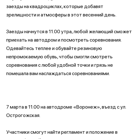
заезды на квадроциклах, которые добавят
зрелищности и атмосферы в этот весенний день.
Заезды начнутся в 11.00 утра, любой желающий сможет
приехать на автодром и посмотреть соревнования.
Одевайтесь теплее и обувайте резиновую
непромокаемую обувь, чтобы смогли смотреть
соревнования с любой удобной точки и грязь не
помешала вам наслаждаться соревнованиями.
7 марта в 11.00 на автодроме «Воронеж», въезд с ул.
Острогожская.
Участники смогут найти регламент и положение в