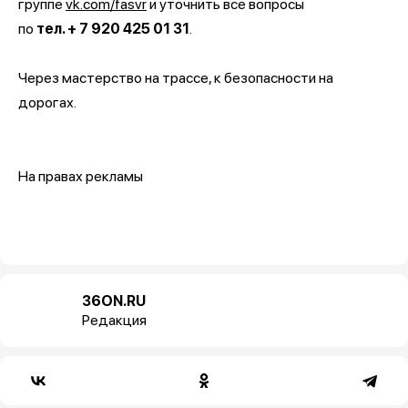
группе
vk.com/fasvr
и уточнить все вопросы
по
тел. + 7 920 425 01 31
.
Через мастерство на трассе, к безопасности на
дорогах.
На правах рекламы
36ON.RU
Редакция