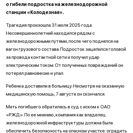
о гибели подростка на железнодорожной
станции «Колодезная».
Трагедия произошла 31 июля 2025 года.
Несовершеннолетний находился рядом с
железнодорожными путями, после чего поднялся на
вагон грузового состава. Подросток зацепился головой
за провода контактной сети и получил удар
электрическим током. От полученных повреждений он
потерял равновесие и упал.
Ребенка доставили в больницу. Несмотря на оказанную
медицинскую помощь, 7 августа он скончался.
Мать погибшего обратилась в суд с иском к ОАО
«РЖД». По ее мнению, компания как владелец
железнодорожной инфраструктуры должна была
обеспечить безопасность на опасном участке: оградить