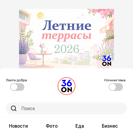
Лента добра
Ночная тема
Новости
Фото
Еда
Бизнес