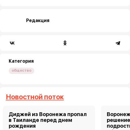
Редакция
Категория
общество
Новостной поток
Диджей из Воронежа пропал
Воронеж
в Таиланде перед днем
решение
рождения
подростк