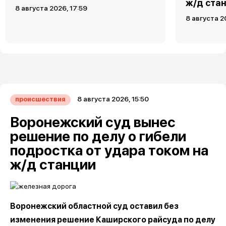
ж/д ста
8 августа 2026, 17:59
8 августа 2
8 августа 2026, 15:50
происшествия
Воронежский суд вынес
решение по делу о гибели
подростка от удара током на
ж/д станции
Воронежский областной суд оставил без
изменения решение Каширского райсуда по делу