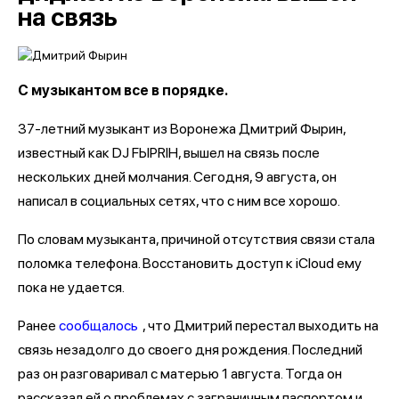
на связь
С музыкантом все в порядке.
37-летний музыкант из Воронежа Дмитрий Фырин,
известный как DJ FЫРRIН, вышел на связь после
нескольких дней молчания. Сегодня, 9 августа, он
написал в социальных сетях, что с ним все хорошо.
По словам музыканта, причиной отсутствия связи стала
поломка телефона. Восстановить доступ к iCloud ему
пока не удается.
Ранее
сообщалось
, что Дмитрий перестал выходить на
связь незадолго до своего дня рождения. Последний
раз он разговаривал с матерью 1 августа. Тогда он
рассказал ей о проблемах с заграничным паспортом и