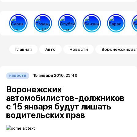
Строка навигации
Главная
Авто
Новости
Воронежских авт
15 января 2016, 23:49
новости
Воронежских
автомобилистов-должников
с 15 января будут лишать
водительских прав