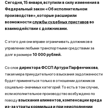
Сегодня, 15 января, вступили в силу изменения в
Федеральный закон «Об исполнительном
производстве», которые расширили
возможности
службы судебных приставов
во
взаимодействии с должниками.
С этого дня они вправе ограничивать должников в
управлении любыми транспортными средствами за
долг в размере
10 000 рублей.
Со слов
директора ФССП Артура Парфенчикова
,
такая мера принудительного взыскания задолженности
будет применяться только в отношении должников
социально-значимых категорий. То есть в том случае,
если исполнительное производство возбуждено по
поводу
взыскания алиментов, компенсации вреда
из-за утраты кормильца и при неисполнении