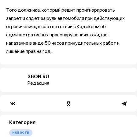
Того должника, который решит проигнорировать
запрет и сядет за руль автомобиля при действующих
ограничениях, в соответствии с Кодексом об
административных правонарушениях, ожидает
наказание в виде 50 часов принудительных работ и
лишение прав на год.
36ON.RU
Редакция
Категория
новости