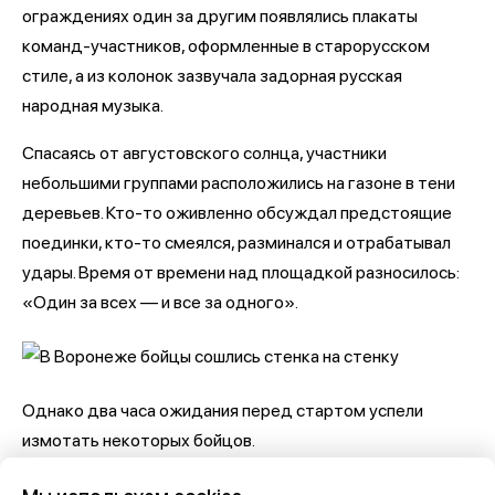
ограждениях один за другим появлялись плакаты
команд-участников, оформленные в старорусском
стиле, а из колонок зазвучала задорная русская
народная музыка.
Спасаясь от августовского солнца, участники
небольшими группами расположились на газоне в тени
деревьев. Кто-то оживленно обсуждал предстоящие
поединки, кто-то смеялся, разминался и отрабатывал
удары. Время от времени над площадкой разносилось:
«Один за всех — и все за одного».
Однако два часа ожидания перед стартом успели
измотать некоторых бойцов.
— Два часа — это, конечно, тяжело. Мои ребята устали