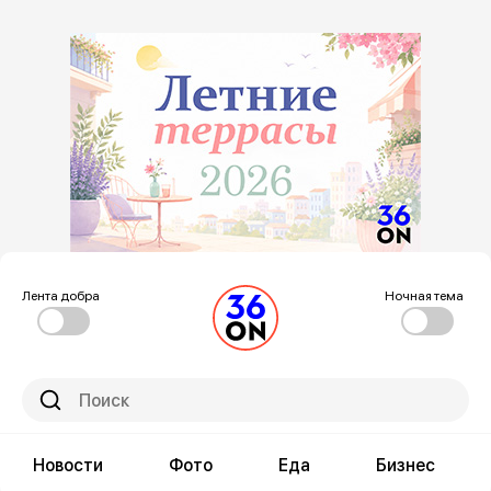
Лента добра
Ночная тема
Новости
Фото
Еда
Бизнес