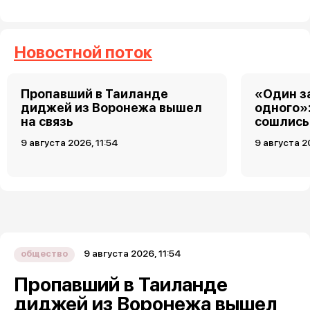
Новостной поток
Пропавший в Таиланде
«Один за
диджей из Воронежа вышел
одного»
на связь
сошлись 
9 августа 2026, 11:54
9 августа 2
9 августа 2026, 11:54
общество
Пропавший в Таиланде
диджей из Воронежа вышел