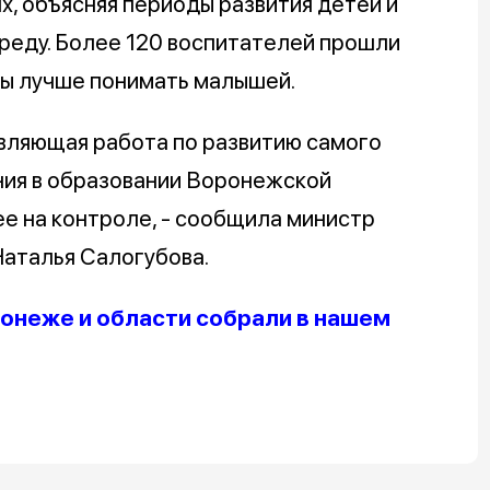
х, объясняя периоды развития детей и
реду. Более 120 воспитателей прошли
бы лучше понимать малышей.
овляющая работа по развитию самого
ния в образовании Воронежской
ее на контроле, - сообщила министр
аталья Салогубова.
онеже и области собрали в нашем