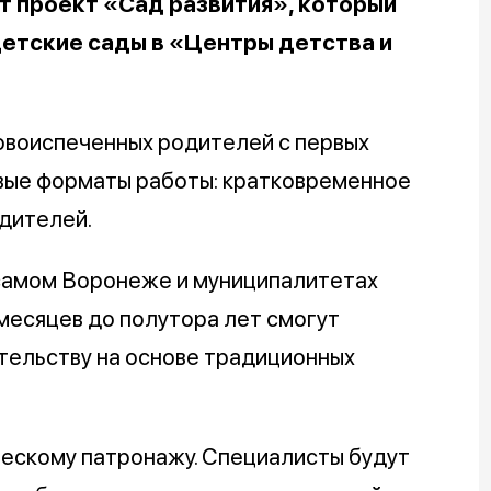
т проект «Сад развития», который
тские сады в «Центры детства и
овоиспеченных родителей с первых
овые форматы работы: кратковременное
дителей.
 самом Воронеже и муниципалитетах
месяцев до полутора лет смогут
тельству на основе традиционных
ескому патронажу. Специалисты будут