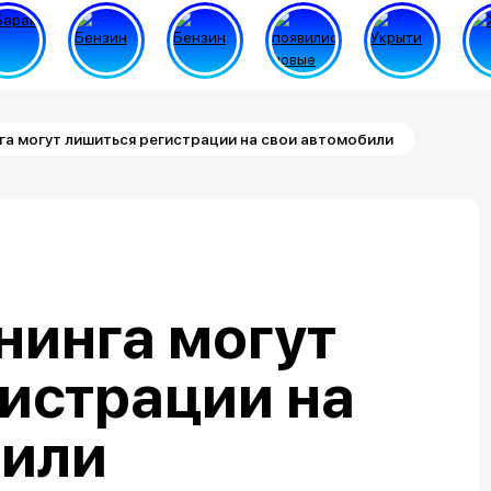
а могут лишиться регистрации на свои автомобили
нинга могут
истрации на
били