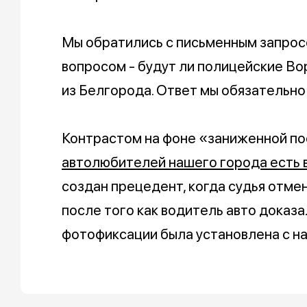
Мы обратились с письменным запро
вопросом - будут ли полицейские Во
из Белгорода. Ответ мы обязательно
Контрастом на фоне «заниженной пос
автолюбителей нашего города есть 
создан прецедент, когда судья отме
после того как водитель авто доказа
фотофиксации была установлена с н