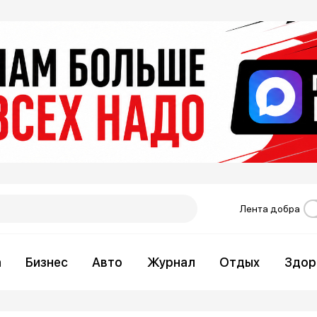
Лента добра
а
Бизнес
Авто
Журнал
Отдых
Здор