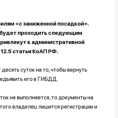
илям «с заниженной посадкой».
 будет проходить следующим
привлекут к административной
12.5 статьи КоАП РФ.
десять суток на то, чтобы вернуть
едъявить его в ГИБДД.
ток не выполняется, то документы на
того владелец лишится регистрации и