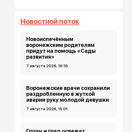
Новостной поток
Новоиспечённым
воронежским родителям
придут на помощь «Сады
развития»
7 августа 2026, 16:16
Воронежские врачи сохранили
раздробленную в жуткой
аварии руку молодой девушки
7 августа 2026, 15:01
Грозы и град освежат