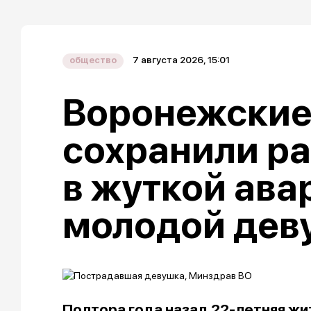
7 августа 2026, 15:01
общество
Воронежские
сохранили р
в жуткой ава
молодой дев
Полтора года назад 22-летняя жи