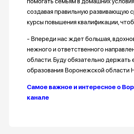
помогать семьям в домашних условия
создавая правильную развивающую с
курсы повышения квалификации, что
- Впереди нас ждет большая, вдохн
нежного и ответственного направле
области. Буду обязательно держать 
образования Воронежской области Н
Самое важное и интересное о Вор
канале