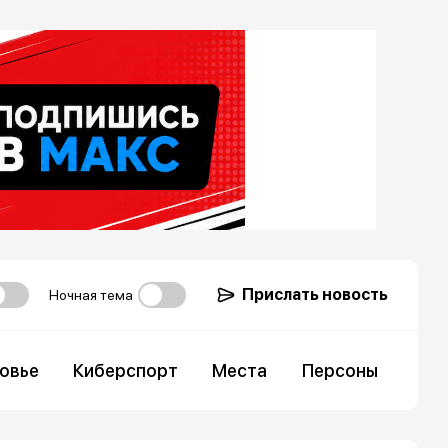
Прислать новость
Ночная тема
овье
Киберспорт
Места
Персоны