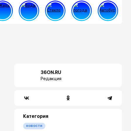
36ON.RU
Редакция
Категория
новости