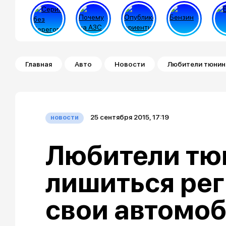
Строка навигации
Главная
Авто
Новости
Любители тюнинг
25 сентября 2015, 17:19
новости
Любители тю
лишиться рег
свои автомо