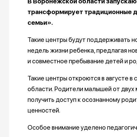
В Воронежской области запускаю
трансформирует традиционные де
семьи».
Такие центры будут поддерживать н
недель жизни ребенка, предлагая н
и совместное пребывание детей и ро
Такие центры откроются в августе в
области. Родители малышей от двух 
получить доступ к осознанному роди
ценностей.
Особое внимание уделено педагогич