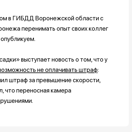
сом в ГИБДД Воронежской области с
ронежа перенимать опыт своих коллег
 опубликуем.
адки» выступает новость о том, что у
возможность не оплачивать штраф
:
нил штраф за превышение скорости,
л, что переносная камера
арушениями.