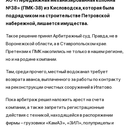
АО «Передвижная механизированная колонна
№38» (ПМК-38) из Кисловодска, которая была
подрядчиком на строительстве Петровской
набережной, лишается имущества.
Такое решение принял Арбитражный суд. Правда, не в
Воронежской области, а в Ставропольском крае.
Претензии к ПМК накопились не только в нашем регионе,
но и на родине компании.
Там, среди прочего, местный водоканал требует
возврата аванса, выплаченного за работы по контракту
на реконструкции очистных сооружений в Ипатово.
Пока арбитраж решил наложить арест на счета
компании, а также запретить регистрационные
действия с техникой, находящейся в распоряжении
фирмы – грузовики «КамАЗ», «ЗИЛ», полуприцепы и