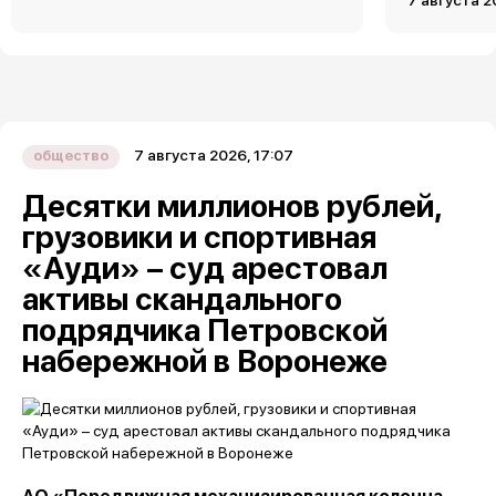
7 августа 2
7 августа 2026, 17:07
общество
Десятки миллионов рублей,
грузовики и спортивная
«Ауди» – суд арестовал
активы скандального
подрядчика Петровской
набережной в Воронеже