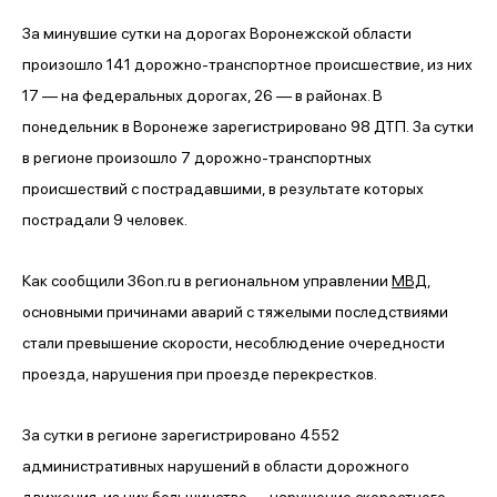
За минувшие сутки на дорогах Воронежской области
произошло 141 дорожно-транспортное происшествие, из них
17 — на федеральных дорогах, 26 — в районах. В
понедельник в Воронеже зарегистрировано 98 ДТП.
За сутки
в регионе произошло 7 дорожно-транспортных
происшествий с пострадавшими, в результате которых
пострадали 9 человек.
Как сообщили 36on.ru в региональном управлении
МВД
,
основными причинами аварий с тяжелыми последствиями
стали превышение скорости, несоблюдение очередности
проезда, нарушения при проезде перекрестков.
За сутки в регионе зарегистрировано 4552
административных нарушений в области дорожного
движения, из них большинство — нарушение скоростного