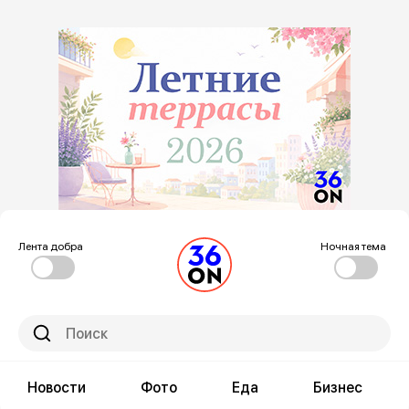
Лента добра
Ночная тема
Новости
Фото
Еда
Бизнес