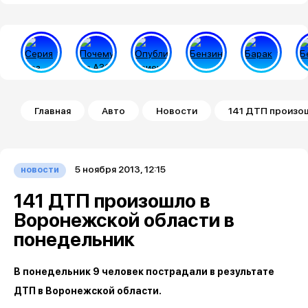
Строка навигации
Главная
Авто
Новости
141 ДТП произо
5 ноября 2013, 12:15
новости
141 ДТП произошло в
Воронежской области в
понедельник
В понедельник 9 человек пострадали в результате
ДТП в Воронежской области.