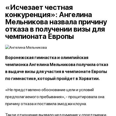
«Исчезает честная
конкуренция»: Ангелина
Мельникова назвала причину
отказа в получении визы для
чемпионата Европы
Воронежская гимнастка и олимпийская
чемпионка Ангелина Мельникова получила отказ
в выдаче визы для участия в чемпионате Европы
по гимнастике, который пройдет в Хорватии.
«Не представлено обоснование цели и условий
предполагаемого пребывания», - процитировала она
причину отказа и поставила эмоджи клоуна.
Такое отношение вызвало недоумение у спортсменки,