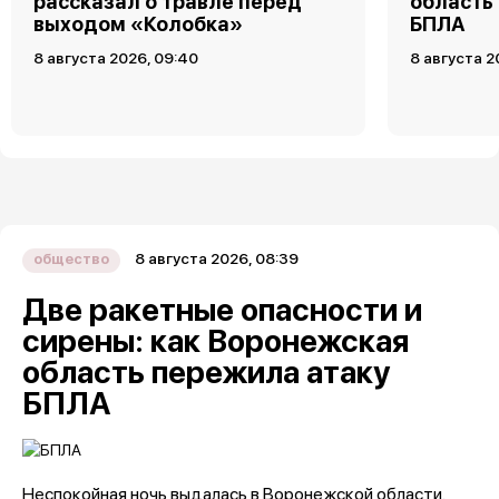
рассказал о травле перед
область
выходом «Колобка»
БПЛА
8 августа 2026, 09:40
8 августа 2
8 августа 2026, 08:39
общество
Две ракетные опасности и
сирены: как Воронежская
область пережила атаку
БПЛА
Неспокойная ночь выдалась в Воронежской области.