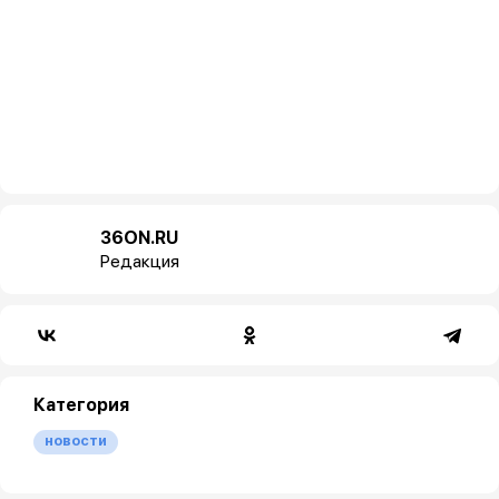
36ON.RU
Редакция
Категория
новости