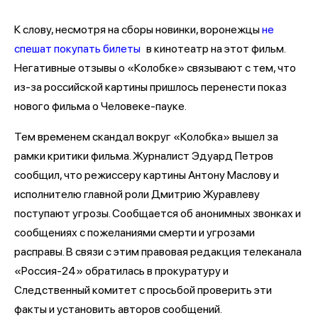
К слову, несмотря на сборы новинки, воронежцы
не
спешат покупать билеты
в кинотеатр на этот фильм.
Негативные отзывы о «Колобке» связывают с тем, что
из-за российской картины пришлось перенести показ
нового фильма о Человеке-пауке.
Тем временем скандал вокруг «Колобка» вышел за
рамки критики фильма. Журналист Эдуард Петров
сообщил, что режиссеру картины Антону Маслову и
исполнителю главной роли Дмитрию Журавлеву
поступают угрозы. Сообщается об анонимных звонках и
сообщениях с пожеланиями смерти и угрозами
расправы. В связи с этим правовая редакция телеканала
«Россия-24» обратилась в прокуратуру и
Следственный комитет с просьбой проверить эти
факты и установить авторов сообщений.