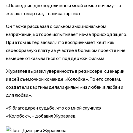
«Последние две недели мне и моей семье почему-то
желают смерти», – написал артист.
Он также рассказал о сильном эмоциональном
напряжении, которое испытывает из-за происходящего.
При этом актер заявил, что воспринимает хейт как
своеобразную плату за участие в большом проекте и не
намерен отказываться от поддержки фильма.
Журавлев выразил уверенность в режиссере, сценарии
и всей съемочной команде «Колобка». По его словам,
создатели картины делали фильм «из любви, в любви и
для любви».
«Я благодарен судьбе, что со мной случился
«Колобок», – добавил Журавлев.