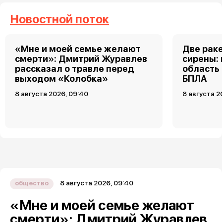
Новостной поток
«Мне и моей семье желают
Две рак
смерти»: Дмитрий Журавлев
сирены:
рассказал о травле перед
область
выходом «Колобка»
БПЛА
8 августа 2026, 09:40
8 августа 2
8 августа 2026, 09:40
общество
«Мне и моей семье желают
смерти»: Дмитрий Журавлев