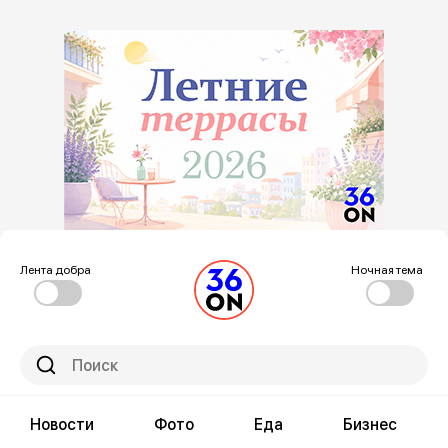
Лента добра
Ночная тема
Новости
Фото
Еда
Бизнес