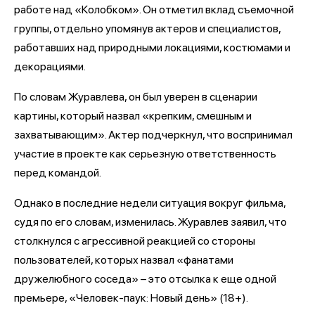
работе над «Колобком». Он отметил вклад съемочной
группы, отдельно упомянув актеров и специалистов,
работавших над природными локациями, костюмами и
декорациями.
По словам Журавлева, он был уверен в сценарии
картины, который назвал «крепким, смешным и
захватывающим». Актер подчеркнул, что воспринимал
участие в проекте как серьезную ответственность
перед командой.
Однако в последние недели ситуация вокруг фильма,
судя по его словам, изменилась. Журавлев заявил, что
столкнулся с агрессивной реакцией со стороны
пользователей, которых назвал «фанатами
дружелюбного соседа» – это отсылка к еще одной
премьере, «Человек-паук: Новый день» (18+).