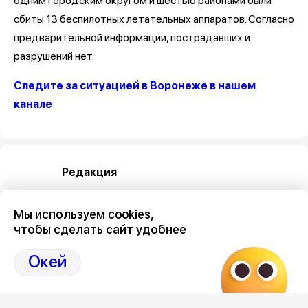
одним городским округом и шестью районами были
сбиты 13 беспилотных летательных аппаратов. Согласно
предварительной информации, пострадавших и
разрушений нет.
Следите за ситуацией в Воронеже в нашем
канале
Редакция
Мы используем cookies,
чтобы сделать сайт удобнее
Окей
Категория
общество