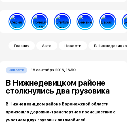
Строка навигации
Главная
Авто
Новости
В Нижнедевицком
18 сентября 2013, 13:50
новости
В Нижнедевицком районе
столкнулись два грузовика
В Нижнедевицком районе Воронежской области
произошло дорожно-транспортное происшествие с
участием двух грузовых автомобилей.