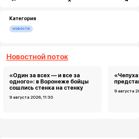
Категория
новости
Новостной поток
«Один за всех — и все за
«Чепуха
одного»: в Воронеже бойцы
предста
сошлись стенка на стенку
9 августа 2
9 августа 2026, 11:30