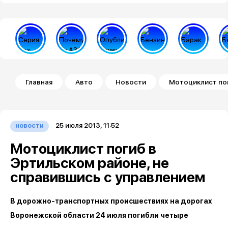
Строка навигации
Главная
Авто
Новости
Мотоциклист пог
25 июля 2013, 11:52
новости
Мотоциклист погиб в
Эртильском районе, не
справившись с управлением
В дорожно-транспортных происшествиях на дорогах
Воронежской области 24 июля погибли четыре