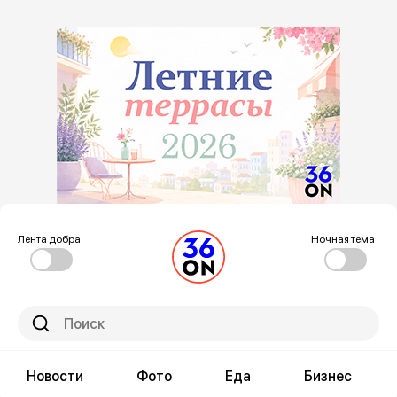
Лента добра
Ночная тема
Новости
Фото
Еда
Бизнес