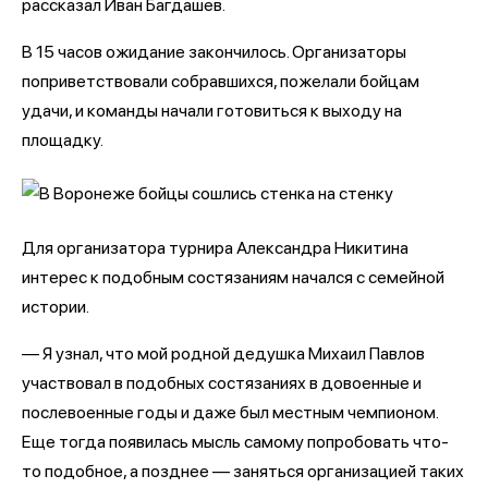
рассказал Иван Багдашев.
В 15 часов ожидание закончилось. Организаторы
поприветствовали собравшихся, пожелали бойцам
удачи, и команды начали готовиться к выходу на
площадку.
Для организатора турнира Александра Никитина
интерес к подобным состязаниям начался с семейной
истории.
— Я узнал, что мой родной дедушка Михаил Павлов
участвовал в подобных состязаниях в довоенные и
послевоенные годы и даже был местным чемпионом.
Еще тогда появилась мысль самому попробовать что-
то подобное, а позднее — заняться организацией таких