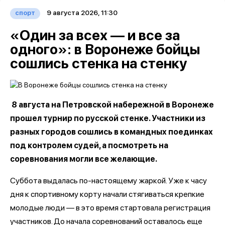
9 августа 2026, 11:30
спорт
«Один за всех — и все за
одного»: в Воронеже бойцы
сошлись стенка на стенку
8 августа на Петровской набережной в Воронеже
прошел турнир по русской стенке. Участники из
разных городов сошлись в командных поединках
под контролем судей, а посмотреть на
соревнования могли все желающие.
Суббота выдалась по-настоящему жаркой. Уже к часу
дня к спортивному корту начали стягиваться крепкие
молодые люди — в это время стартовала регистрация
участников. До начала соревнований оставалось еще