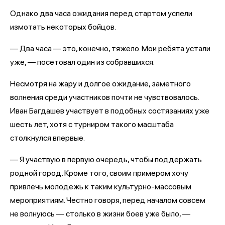
Однако два часа ожидания перед стартом успели
измотать некоторых бойцов.
— Два часа — это, конечно, тяжело. Мои ребята устали
уже, — посетовал один из собравшихся.
Несмотря на жару и долгое ожидание, заметного
волнения среди участников почти не чувствовалось.
Иван Багдашев участвует в подобных состязаниях уже
шесть лет, хотя с турниром такого масштаба
столкнулся впервые.
— Я участвую в первую очередь, чтобы поддержать
родной город. Кроме того, своим примером хочу
привлечь молодежь к таким культурно-массовым
мероприятиям. Честно говоря, перед началом совсем
не волнуюсь — столько в жизни боев уже было, —