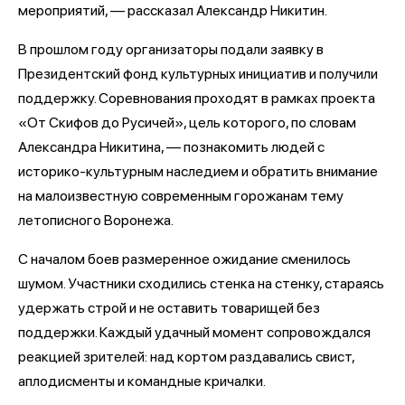
мероприятий, — рассказал Александр Никитин.
В прошлом году организаторы подали заявку в
Президентский фонд культурных инициатив и получили
поддержку. Соревнования проходят в рамках проекта
«От Скифов до Русичей», цель которого, по словам
Александра Никитина, — познакомить людей с
историко-культурным наследием и обратить внимание
на малоизвестную современным горожанам тему
летописного Воронежа.
С началом боев размеренное ожидание сменилось
шумом. Участники сходились стенка на стенку, стараясь
удержать строй и не оставить товарищей без
поддержки. Каждый удачный момент сопровождался
реакцией зрителей: над кортом раздавались свист,
аплодисменты и командные кричалки.