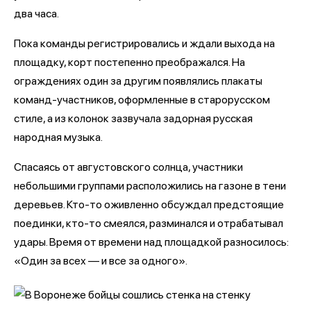
два часа.
Пока команды регистрировались и ждали выхода на
площадку, корт постепенно преображался. На
ограждениях один за другим появлялись плакаты
команд-участников, оформленные в старорусском
стиле, а из колонок зазвучала задорная русская
народная музыка.
Спасаясь от августовского солнца, участники
небольшими группами расположились на газоне в тени
деревьев. Кто-то оживленно обсуждал предстоящие
поединки, кто-то смеялся, разминался и отрабатывал
удары. Время от времени над площадкой разносилось:
«Один за всех — и все за одного».