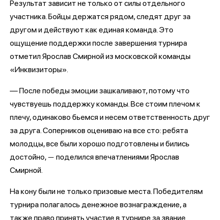
Результат зависит не только от силы отдельного
участника. Бойцы держатся рядом, следят друг за
другом и действуют как единая команда. Это
ощущение поддержки после завершения турнира
отметил Ярослав Смирной из московской команды
«Инквизиторы».
— После победы эмоции зашкаливают, потому что
чувствуешь поддержку команды. Все стоим плечом к
плечу, одинаково бьемся и несем ответственность друг
за друга. Соперников оцениваю на все сто: ребята
молодцы, все были хорошо подготовлены и бились
достойно,
поделился впечатлениями Ярослав
—
Смирной.
На кону были не только призовые места. Победителям
турнира полагалось денежное вознаграждение, а
также право принять участие в турнире за звание