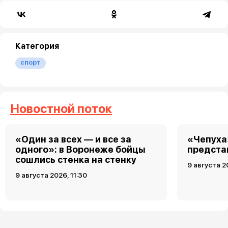
Категория
спорт
Новостной поток
«Один за всех — и все за
«Чепуха
одного»: в Воронеже бойцы
предста
сошлись стенка на стенку
9 августа 2
9 августа 2026, 11:30