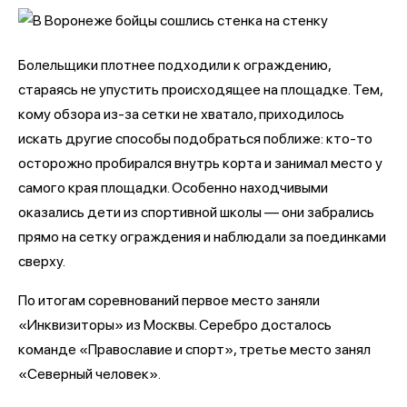
Болельщики плотнее подходили к ограждению,
стараясь не упустить происходящее на площадке. Тем,
кому обзора из-за сетки не хватало, приходилось
искать другие способы подобраться поближе: кто-то
осторожно пробирался внутрь корта и занимал место у
самого края площадки. Особенно находчивыми
оказались дети из спортивной школы — они забрались
прямо на сетку ограждения и наблюдали за поединками
сверху.
По итогам соревнований первое место заняли
«Инквизиторы» из Москвы. Серебро досталось
команде «Православие и спорт», третье место занял
«Северный человек».