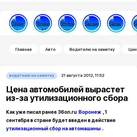
Строка навигации
Главная
Авто
Водителю на заметку
Цен
21 августа 2012, 11:52
водителю на заметку
Цена автомобилей вырастет
из-за утилизационного сбора
Как уже писал ранее 36on.ru
Воронеж
, 1
сентября в стране будет введен в действие
утилизационный сбор на автомашины
.