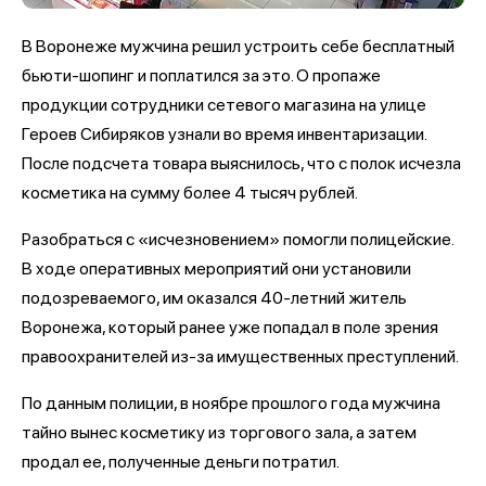
В Воронеже мужчина решил устроить себе бесплатный
бьюти-шопинг и поплатился за это. О пропаже
продукции сотрудники сетевого магазина на улице
Героев Сибиряков узнали во время инвентаризации.
После подсчета товара выяснилось, что с полок исчезла
косметика на сумму более 4 тысяч рублей.
Разобраться с «исчезновением» помогли полицейские.
В ходе оперативных мероприятий они установили
подозреваемого, им оказался 40-летний житель
Воронежа, который ранее уже попадал в поле зрения
правоохранителей из-за имущественных преступлений.
По данным полиции, в ноябре прошлого года мужчина
тайно вынес косметику из торгового зала, а затем
продал ее, полученные деньги потратил.