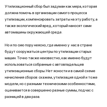
Утилизационный сбор был задуман как мера, которая
должна помочь в организации самого процесса
утилизации, компенсировать затраты на эту работу, а
также экологический вред, который наносят сами
автомашины окружающей среде.
Но и по сию пору неясно, где именно у нас в стране
будут сооружаться центры по утилизации старых
машин. Точно также неизвестно, как именно будут
использоваться собранные с автовладельцев
утилизационные сборы. Нет ясности и в самой схеме
начисления сборов: скажем, утилизация одной и тоже
модели, но с разными техническими особенностями,
оценивается в совершенно разные суммы, подчас с
разницей в два раза.