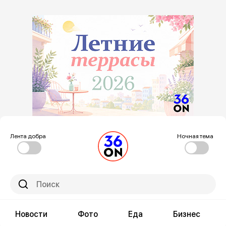
Лента добра
Ночная тема
Новости
Фото
Еда
Бизнес