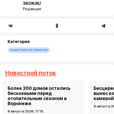
36ON.RU
Редакция
Категория
водителю на заметку
Новостной поток
Более 200 домов остались
Бесцере
бесхозными перед
вынес к
отопительным сезоном в
камерой
Воронеже
6 августа 2
6 августа 2026, 17:15