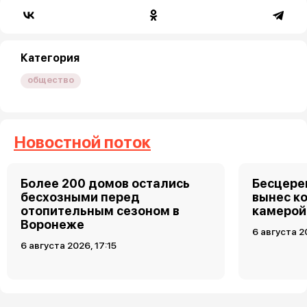
Категория
общество
Новостной поток
Более 200 домов остались
Бесцере
бесхозными перед
вынес к
отопительным сезоном в
камерой
Воронеже
6 августа 2
6 августа 2026, 17:15