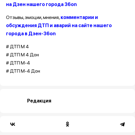
на Дзен нашего города 36on
Отзывы, эмоции, мнения,
комментарии и
обсуждения ДТП и аварий на сайте нашего
города в Дзен-36on
# ДТП М 4
# ДТП М 4 Дон
# ДТП М-4
# ДТП М-4 Дон
Редакция