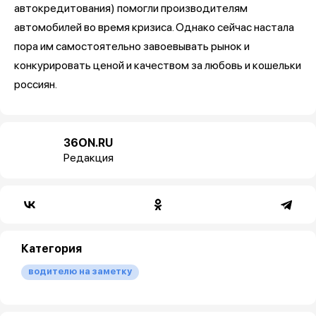
автокредитования) помогли производителям
автомобилей во время кризиса. Однако сейчас настала
пора им самостоятельно завоевывать рынок и
конкурировать ценой и качеством за любовь и кошельки
россиян.
36ON.RU
Редакция
Категория
водителю на заметку