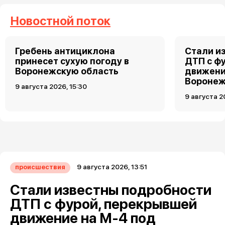
Новостной поток
Гребень антициклона
Стали и
принесет сухую погоду в
ДТП с ф
Воронежскую область
движени
Вороне
9 августа 2026, 15:30
9 августа 2
9 августа 2026, 13:51
происшествия
Стали известны подробности
ДТП с фурой, перекрывшей
движение на М-4 под