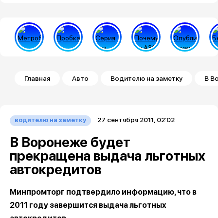
Строка навигации
Главная
Авто
Водителю на заметку
В В
27 сентября 2011, 02:02
водителю на заметку
В Воронеже будет
прекращена выдача льготных
автокредитов
Минпромторг подтвердило информацию, что в
2011 году завершится выдача льготных