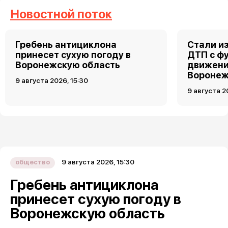
Новостной поток
Гребень антициклона
Стали и
принесет сухую погоду в
ДТП с ф
Воронежскую область
движени
Вороне
9 августа 2026, 15:30
9 августа 2
9 августа 2026, 15:30
общество
Гребень антициклона
принесет сухую погоду в
Воронежскую область