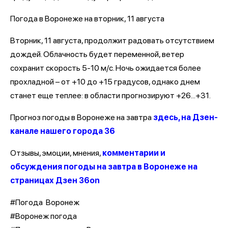
Погода в Воронеже на вторник, 11 августа
Вторник, 11 августа, продолжит радовать отсутствием
дождей. Облачность будет переменной, ветер
сохранит скорость 5-10 м/с. Ночь ожидается более
прохладной – от +10 до +15 градусов, однако днем
станет еще теплее: в области прогнозируют +26...+31.
Прогноз погоды в Воронеже на завтра
здесь, на Дзен-
канале нашего города 36
Отзывы, эмоции, мнения,
комментарии и
обсуждения погоды на завтра в Воронеже на
страницах Дзен 36on
#Погода Воронеж
#Воронеж погода