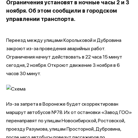
Ограничения установят в ночные часы 2 и 3
ноября. Об этом сообщили в городском
управлении транспорта.
Переезд между улицами Корольковой и Дубровина
закроют из-за проведения аварийных работ.
Ограничения начнут действовать в 22 часа 15 минут
сегодня, 2 ноября. Откроют движение 3 ноября в 6
часов 30 минут.
Из-за запрета в Воронеже будет скорректирован
маршрут автобусов №78. Их от остановки «Завод ГОО»
перенаправят по улицам Новосибирской, Ростовской,
проезду Разумова, улицам Просторной, Дубровина,
после чего автобусы повезут пассажиров по