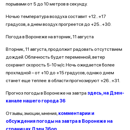
порывами от 5 до 10 метров в секунду.
Ночью температура воздуха составит +12...+17
градусов, а днем воздух прогреется до +25...+30.
Погода в Воронеже на вторник, 11 августа
Вторник, 11 августа, продолжит радовать отсутствием
дождей. Облачность будет переменной, ветер
сохранит скорость 5-10 м/с. Ночь ожидается более
прохладной – от +10 до +15 градусов, однако днем
станет еще теплее: в области прогнозируют +26...+31.
Прогноз погоды в Воронеже на завтра
здесь, на Дзен-
канале нашего города 36
Отзывы, эмоции, мнения,
комментарии и
обсуждения погоды на завтра в Воронеже на
страницах Дзен 36on