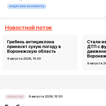
водителю на заметку
Новостной поток
Гребень антициклона
Стали и
принесет сухую погоду в
ДТП с ф
Воронежскую область
движени
Вороне
9 августа 2026, 15:30
9 августа 2
9 августа 2026, 15:30
общество