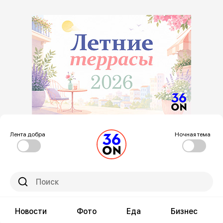
Лента добра
Ночная тема
Новости
Фото
Еда
Бизнес