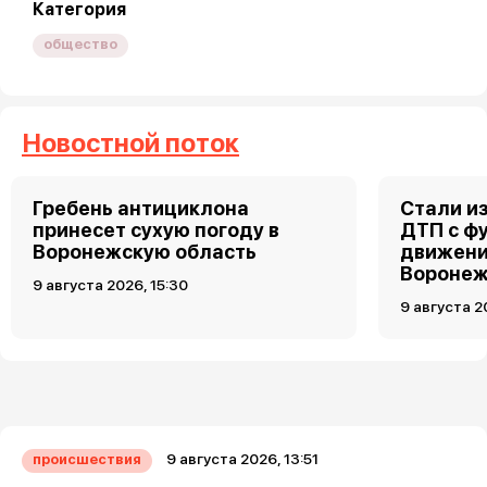
Категория
общество
Новостной поток
Гребень антициклона
Стали и
принесет сухую погоду в
ДТП с ф
Воронежскую область
движени
Вороне
9 августа 2026, 15:30
9 августа 2
9 августа 2026, 13:51
происшествия