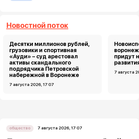
Новостной поток
Десятки миллионов рублей,
Новоис
грузовики и спортивная
воронеж
«Ауди» – суд арестовал
придут 
активы скандального
развити
подрядчика Петровской
7 августа 2
набережной в Воронеже
7 августа 2026, 17:07
7 августа 2026, 17:07
общество