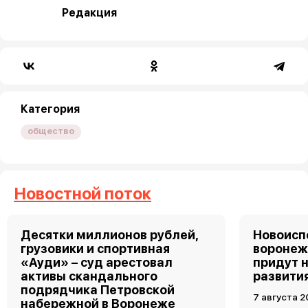
Редакция
Категория
общество
Новостной поток
Десятки миллионов рублей,
Новоис
грузовики и спортивная
воронеж
«Ауди» – суд арестовал
придут 
активы скандального
развити
подрядчика Петровской
7 августа 2
набережной в Воронеже