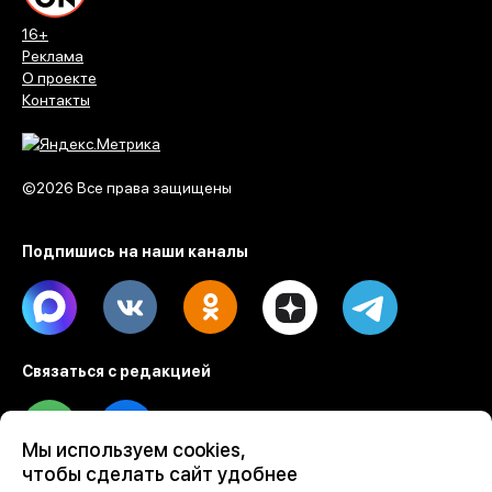
16+
Реклама
О проекте
Контакты
©2026 Все права защищены
Подпишись на наши каналы
Max
Vk
Ok
Dzen
Telegram
Связаться с редакцией
Tel
Email
Мы используем cookies,
чтобы сделать сайт удобнее
Разработка веб проектов Evrone