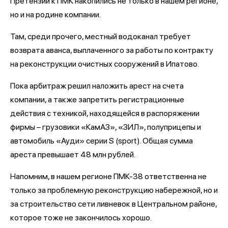
Претензии к ПМК накопились не только в нашем регионе,
но и на родине компании.
Там, среди прочего, местный водоканал требует
возврата аванса, выплаченного за работы по контракту
на реконструкции очистных сооружений в Ипатово.
Пока арбитраж решил наложить арест на счета
компании, а также запретить регистрационные
действия с техникой, находящейся в распоряжении
фирмы – грузовики «КамАЗ», «ЗИЛ», полуприцепы и
автомобиль «Ауди» серии S (sport). Общая сумма
ареста превышает 48 млн рублей.
Напомним, в нашем регионе ПМК-38 ответственна не
только за проблемную реконструкцию набережной, но и
за строительство сети ливневок в Центральном районе,
которое тоже не закончилось хорошо.