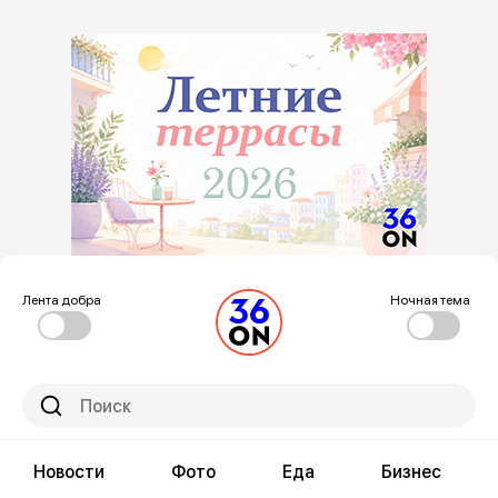
Лента добра
Ночная тема
Новости
Фото
Еда
Бизнес