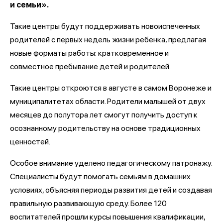
и семьи».
Такие центры будут поддерживать новоиспеченных
родителей с первых недель жизни ребенка, предлагая
новые форматы работы: кратковременное и
совместное пребывание детей и родителей.
Такие центры откроются в августе в самом Воронеже и
муниципалитетах области. Родители малышей от двух
месяцев до полутора лет смогут получить доступ к
осознанному родительству на основе традиционных
ценностей.
Особое внимание уделено педагогическому патронажу.
Специалисты будут помогать семьям в домашних
условиях, объясняя периоды развития детей и создавая
правильную развивающую среду. Более 120
воспитателей прошли курсы повышения квалификации,