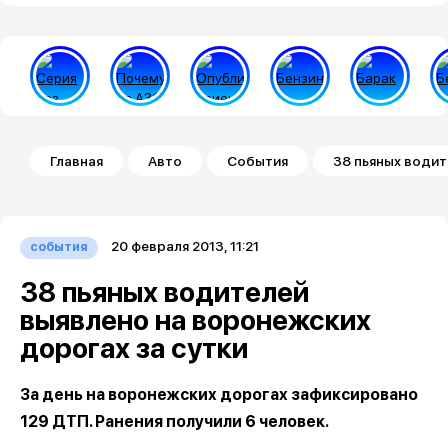
Строка навигации
Главная
Авто
События
38 пьяных водит
20 февраля 2013, 11:21
события
38 пьяных водителей
выявлено на воронежских
дорогах за сутки
За день на воронежских дорогах зафиксировано
129 ДТП. Ранения получили 6 человек.