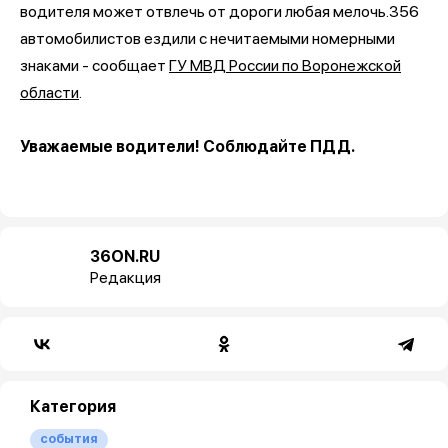
водителя может отвлечь от дороги любая мелочь.356
автомобилистов ездили с нечитаемыми номерными
знаками - сообщает
ГУ МВД России по Воронежской
области
.
Уважаемые водители! Соблюдайте ПДД.
36ON.RU
Редакция
Категория
события