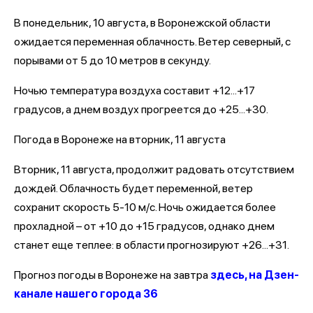
В понедельник, 10 августа, в Воронежской области
ожидается переменная облачность. Ветер северный, с
порывами от 5 до 10 метров в секунду.
Ночью температура воздуха составит +12...+17
градусов, а днем воздух прогреется до +25...+30.
Погода в Воронеже на вторник, 11 августа
Вторник, 11 августа, продолжит радовать отсутствием
дождей. Облачность будет переменной, ветер
сохранит скорость 5-10 м/с. Ночь ожидается более
прохладной – от +10 до +15 градусов, однако днем
станет еще теплее: в области прогнозируют +26...+31.
Прогноз погоды в Воронеже на завтра
здесь, на Дзен-
канале нашего города 36