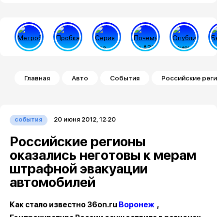
Строка навигации
Главная
Авто
События
Российские рег
20 июня 2012, 12:20
события
Российские регионы
оказались неготовы к мерам
штрафной эвакуации
автомобилей
Как стало известно 36on.ru
Воронеж
,