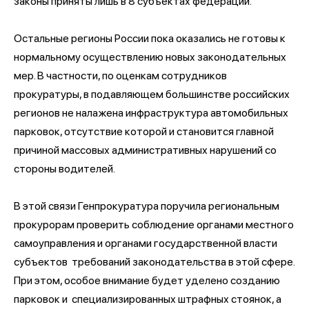
законы приняты лишь в 8 субъектах федерации.
Остальные регионы России пока оказались не готовы к
нормальному осуществлению новых законодательных
мер. В частности, по оценкам сотрудников
прокуратуры, в подавляющем большинстве российских
регионов не налажена инфраструктура автомобильных
парковок, отсутствие которой и становится главной
причиной массовых административных нарушений со
стороны водителей.
В этой связи Генпрокуратура поручила региональным
прокурорам проверить соблюдение органами местного
самоуправления и органами государственной власти
субъектов требований законодательства в этой сфере.
При этом, особое внимание будет уделено созданию
парковок и специализированных штрафных стоянок, а