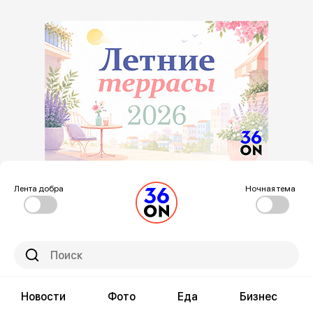
Лента добра
Ночная тема
Новости
Фото
Еда
Бизнес