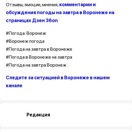
Отзывы, эмоции, мнения,
комментарии и
обсуждения погоды на завтра в Воронеже на
страницах Дзен 36on
#Погода Воронеж
#Воронеж погода
#Погода на завтра в Воронеже
#Погода в Воронеже на завтра
#Погода на завтра Воронеж
Следите за ситуацией в Воронеже в нашем
канале
Редакция