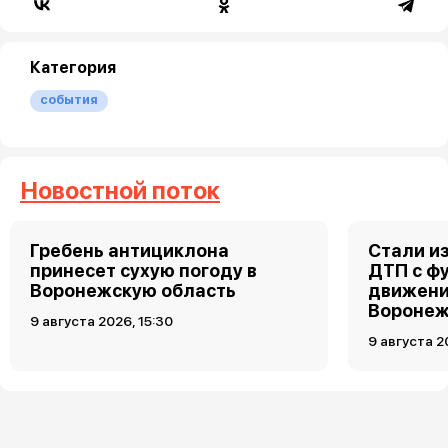
Категория
события
Новостной поток
Гребень антициклона
Стали и
принесет сухую погоду в
ДТП с ф
Воронежскую область
движени
Вороне
9 августа 2026, 15:30
9 августа 2