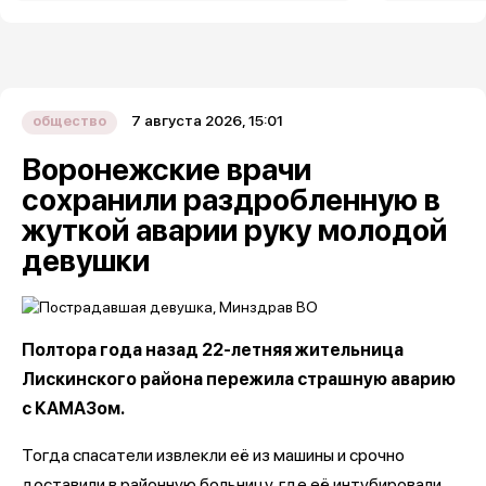
7 августа 2026, 15:01
общество
Воронежские врачи
сохранили раздробленную в
жуткой аварии руку молодой
девушки
Полтора года назад 22-летняя жительница
Лискинского района пережила страшную аварию
с КАМАЗом.
Тогда спасатели извлекли её из машины и срочно
доставили в районную больницу, где её интубировали