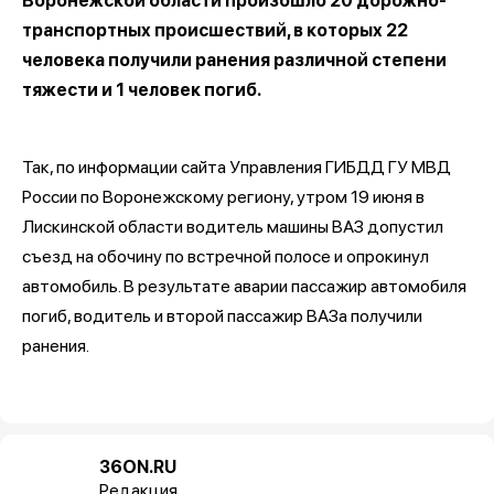
Воронежской области произошло 20 дорожно-
транспортных происшествий, в которых 22
человека получили ранения различной степени
тяжести и 1 человек погиб.
Так, по информации сайта Управления ГИБДД ГУ МВД
России по Воронежскому региону, утром 19 июня в
Лискинской области водитель машины ВАЗ допустил
съезд на обочину по встречной полосе и опрокинул
автомобиль. В результате аварии пассажир автомобиля
погиб, водитель и второй пассажир ВАЗа получили
ранения.
36ON.RU
Редакция