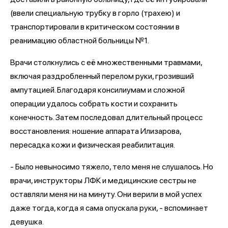
(ввели специальную трубку в горло (трахею) и
транспортировали в критическом состоянии в
реанимацию областной больницы №1.
Врачи столкнулись с её множественными травмами,
включая раздробленный перелом руки, грозивший
ампутацией. Благодаря консилиумам и сложной
операции удалось собрать кости и сохранить
конечность. Затем последовал длительный процесс
восстановления: ношение аппарата Илизарова,
пересадка кожи и физическая реабилитация.
- Было невыносимо тяжело, тело меня не слушалось. Но
врачи, инструкторы ЛФК и медицинские сестры не
оставляли меня ни на минуту. Они верили в мой успех
даже тогда, когда я сама опускала руки, - вспоминает
девушка.