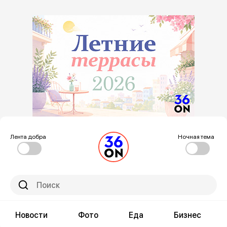
Лента добра
Ночная тема
Новости
Фото
Еда
Бизнес