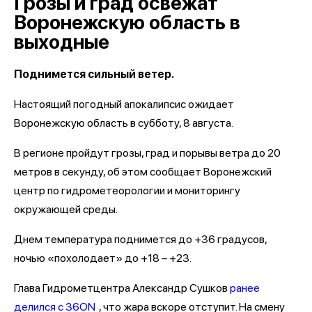
Грозы и град освежат
Воронежскую область в
выходные
Поднимется сильный ветер.
Настоящий погодный апокалипсис ожидает
Воронежскую область в субботу, 8 августа.
В регионе пройдут грозы, град и порывы ветра до 20
метров в секунду, об этом сообщает Воронежский
центр по гидрометеорологии и мониторингу
окружающей среды.
Днем температура поднимется до +36 градусов,
ночью «похолодает» до +18 – +23.
Глава Гидрометцентра Александр Сушков
ранее
делился с 36ON
, что жара вскоре отступит. На смену