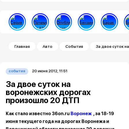
Строка навигации
Главная
Авто
События
За двое суток 
20 июня 2012, 11:51
события
За двое суток на
воронежских дорогах
произошло 20 ДТП
Как стало известно 36on.ru
Воронеж
, за 18-19
июня текущего года на дорогах Воронежа и