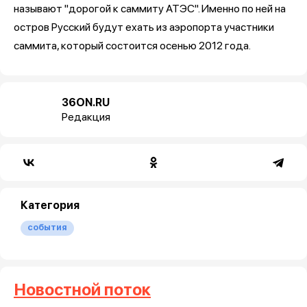
называют "дорогой к саммиту АТЭС". Именно по ней на
остров Русский будут ехать из аэропорта участники
саммита, который состоится осенью 2012 года.
36ON.RU
Редакция
Категория
события
Новостной поток