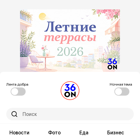
Лента добра
Ночная тема
Новости
Фото
Еда
Бизнес