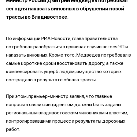
министр России Дмитрий Медведев потребовал
сегодня наказать виновных в обрушении новой
трассы во Владивостоке.
По информации РИА Новости, глава правительства
потребовал разобраться в причинах случившегося ЧП и
наказать виновных. Кроме того, Медведев потребовал в
самые короткие сроки восстановить дорогу, а также
компенсировать ущерб людям, имущество которых
пострадало в результате обвала трассы.
При этом, премьер-министр заявил, что главные
вопросы в связи с инцидентом должны быть заданы
региональным владивостокским чиновникам и властям,
контролировавшими процесс и результаты дорожных
работ.