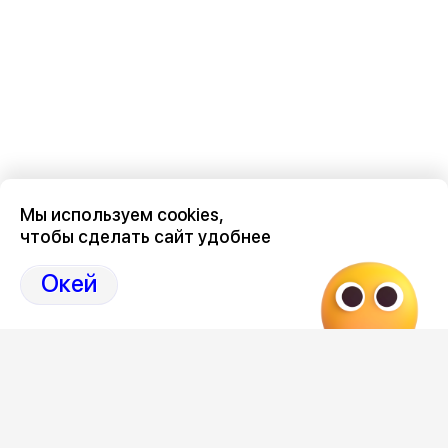
Мы используем cookies,
чтобы сделать сайт удобнее
Последние новости о происшествиях в нашем Воронеже
здесь, на канале Дзен-36on
Окей
Отзывы, эмоции, мнения, комментарии и обсуждения
происшествий в Воронеже и Воронежской области
на
канале Дзен 36on
# Воронеж происшествия сегодня
# Происшествия Воронеж сегодня