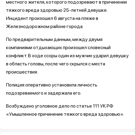
местного жителя, которого подозревают в причинении
тяжкого вреда здоровью 25-летней девушке.
Инцидент произошел 6 августа на пляже в
Железнодорожном районе города.
По предварительным данным, между двумя
компаниями отдыхающих произошел словесный
конфликт. В ходе ссоры один из мужчин ударил девушку
в область головы, после чего скрылся с места
происшествия.
Полиция оперативно установила личность
подозреваемого и задержала его.
Возбуждено уголовное дело по статье 111 УК РФ
«Умышленное причинение тяжкого вреда здоровью».