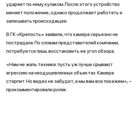
ударяет по нему кулаком. После этого устройство
меняет положение, однако продолжает работать и
записывать происходящее.
В ГК «Крепость» заявили, что камера серьезно не
пострадала. По словам представителей компании,
потребуется лишь восстановить ее угол обзора.
«Нам не жаль техники: пусть уж лучше срывают
агрессию на неодушевленных объектах. Камера
стерпит. Но видео не забудет, а мы вам все покажем», –
прокомментировали ролик.