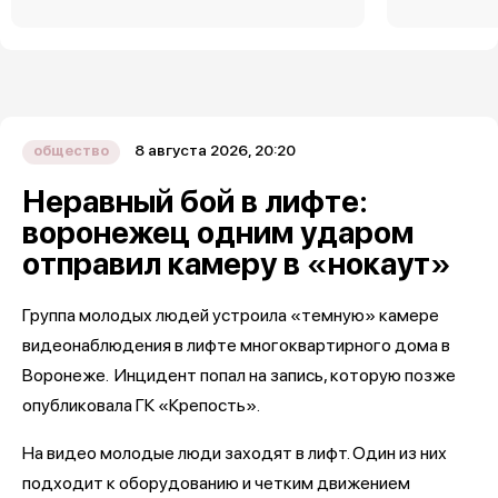
8 августа 2026, 20:20
общество
Неравный бой в лифте:
воронежец одним ударом
отправил камеру в «нокаут»
Группа молодых людей устроила «темную» камере
видеонаблюдения в лифте многоквартирного дома в
Воронеже. Инцидент попал на запись, которую позже
опубликовала ГК «Крепость».
На видео молодые люди заходят в лифт. Один из них
подходит к оборудованию и четким движением