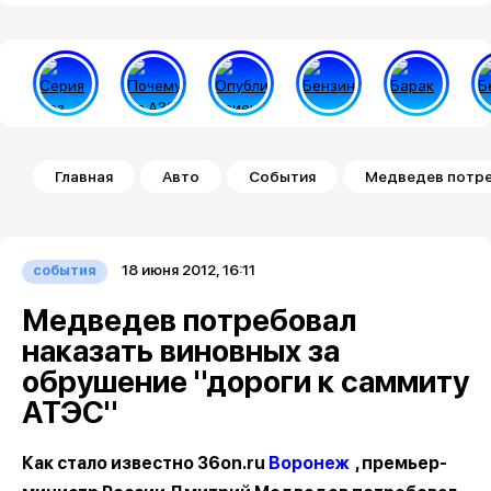
Строка навигации
Главная
Авто
События
Медведев потре
18 июня 2012, 16:11
события
Медведев потребовал
наказать виновных за
обрушение "дороги к саммиту
АТЭС"
Как стало известно 36on.ru
Воронеж
, премьер-