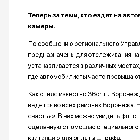
Теперь за теми, кто ездит на ав
камеры.
По сообщению регионального Управ
предназначены для отслеживания н
устанавливается в различных местах,
где автомобилисты часто превышают
Как стало известно 36on.ru Вороне
ведется во всех районах Воронежа.
счастья». В них можно увидеть фот
сделанную с помощью специального 
квитанцию для оплаты штрафа.