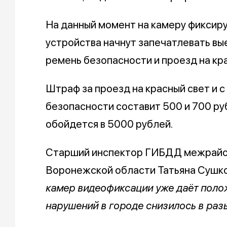
На данный момент на камеру фиксиру
устройства начнут запечатлевать вые
ремень безопасности и проезд на кра
Штраф за проезд на красный свет и 
безопасности составит 500 и 700 руб
обойдется в 5000 рублей.
Старший инспектор ГИБДД межрайо
Воронежской области Татьяна Сушко
камер видеофиксации уже даёт полож
нарушений в городе снизилось в раз