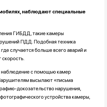
томобилях, наблюдают специальные
ления ГИБДД, такие камеры
арушений ПДД. Подобная техника
 где случается больше всего аварий и
 скорость.
ж, наблюдение с помощью камер
 Нарушителям высылают «письма
ографию-докозательство нарушения,
фотографического устройства камеры,