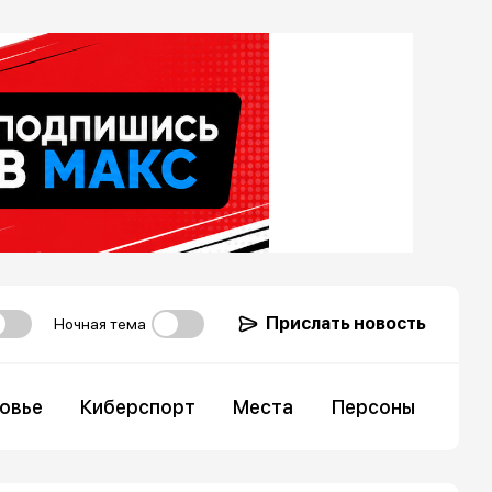
Прислать новость
Ночная тема
овье
Киберспорт
Места
Персоны