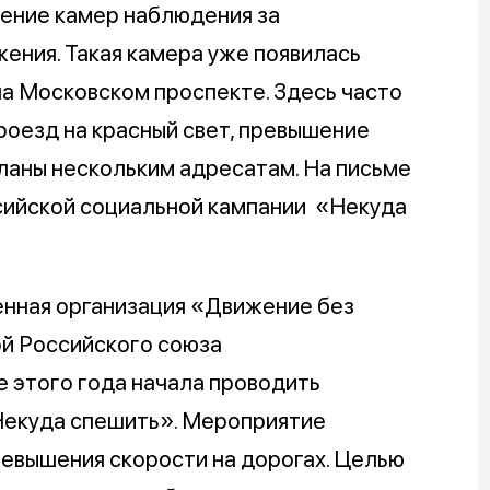
ение камер наблюдения за
ения. Такая камера уже появилась
а Московском проспекте. Здесь часто
оезд на красный свет, превышение
ланы нескольким адресатам. На письме
сийской социальной кампании «Некуда
нная организация «Движение без
й Российского союза
 этого года начала проводить
Некуда спешить». Мероприятие
евышения скорости на дорогах. Целью