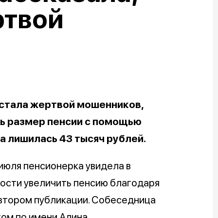
ртвой
стала жертвой мошенников,
ь размер пенсии с помощью
а лишилась 43 тысяч рублей.
 июля пенсионерка увидела в
ости увеличить пенсию благодаря
автором публикации. Собеседница
ом по имени Алина.