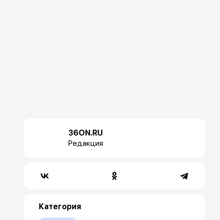
36ON.RU
Редакция
Категория