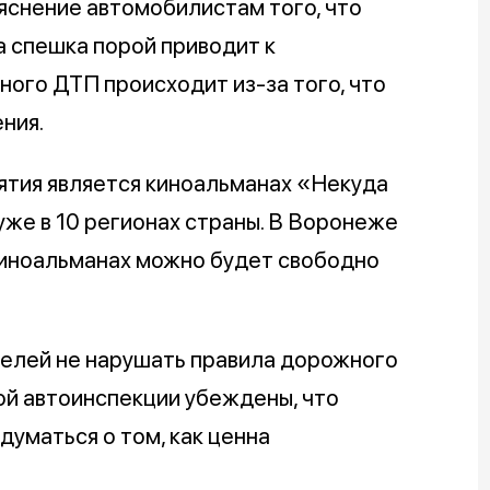
яснение автомобилистам того, что
а спешка порой приводит к
ого ДТП происходит из-за того, что
ния.
ятия является киноальманах «Некуда
же в 10 регионах страны. В Воронеже
 киноальманах можно будет свободно
телей не нарушать правила дорожного
ой автоинспекции убеждены, что
думаться о том, как ценна