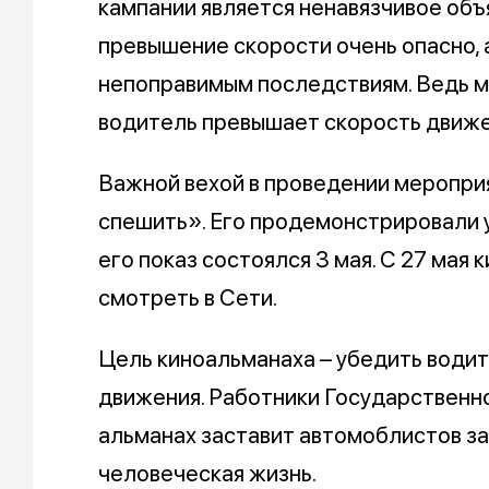
кампании является ненавязчивое объ
превышение скорости очень опасно, 
непоправимым последствиям. Ведь мн
водитель превышает скорость движе
Важной вехой в проведении меропри
спешить». Его продемонстрировали у
его показ состоялся 3 мая. С 27 мая
смотреть в Сети.
Цель киноальманаха – убедить води
движения. Работники Государственн
альманах заставит автомоблистов за
человеческая жизнь.