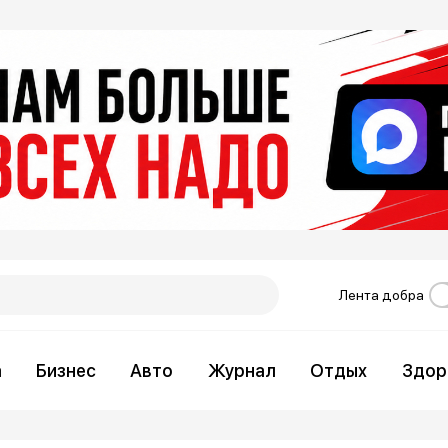
Лента добра
а
Бизнес
Авто
Журнал
Отдых
Здор