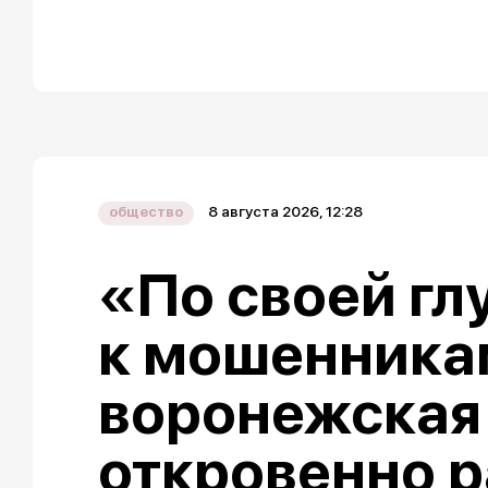
8 августа 2026, 12:28
общество
«По своей гл
к мошенника
воронежская
откровенно р