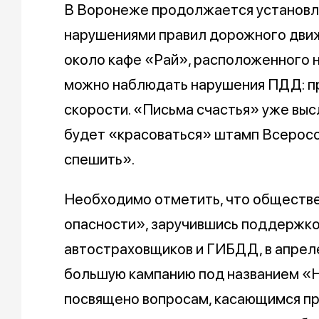
В Воронеже продолжается установл
нарушениями правил дорожного движ
около кафе «Рай», расположенного н
можно наблюдать нарушения ПДД: пр
скорости. «Письма счастья» уже выс
будет «красоваться» штамп Всерос
спешить».
Необходимо отметить, что обществе
опасности», заручившись поддержко
автостраховщиков и ГИБДД, в апреле
большую кампанию под названием «
посвящено вопросам, касающимся пр