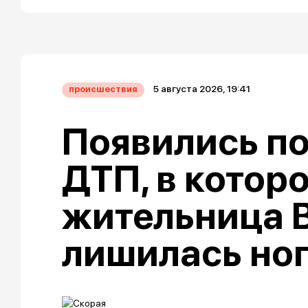
5 августа 2026, 19:41
происшествия
Появились п
ДТП, в котор
жительница 
лишилась но