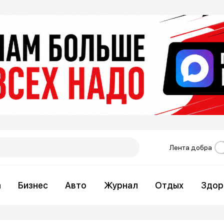
Лента добра
а
Бизнес
Авто
Журнал
Отдых
Здор