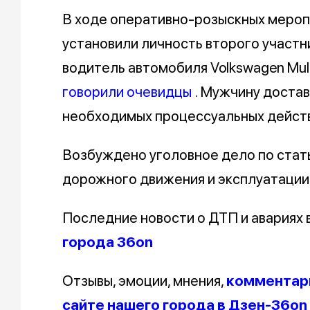
В ходе оперативно-розыскных мероп
установили личность второго участн
водитель автомобиля Volkswagen Multi
говорили очевидцы
. Мужчину доста
необходимых процессуальных действ
Возбуждено уголовное дело по стат
дорожного движения и эксплуатации
Последние новости о ДТП и авариях
города 36on
Отзывы, эмоции, мнения,
комментари
сайте нашего города в Дзен-36on