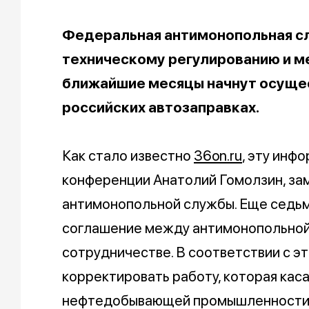
Федеральная антимонопольная сл
техническому регулированию и м
ближайшие месяцы начнут осущес
российских автозаправках.
Как стало известно
36on.ru
, эту инф
конференции Анатолий Гомолзин, за
антимонопольной службы. Еще седь
соглашение между антимонопольной
сотрудничестве. В соответствии с э
корректировать работу, которая кас
нефтедобывающей промышленности, 