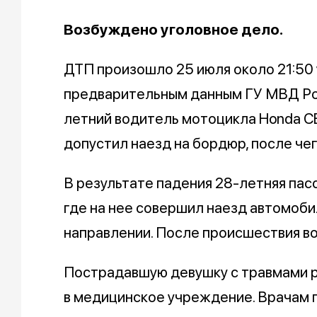
Возбуждено уголовное дело.
ДТП произошло 25 июля около 21:50
предварительным данным ГУ МВД Ро
летний водитель мотоцикла Honda CB
допустил наезд на бордюр, после че
В результате падения 28-летняя пас
где на нее совершил наезд автомоби
направлении. После происшествия в
Пострадавшую девушку с травмами р
в медицинское учреждение. Врачам п