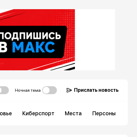
Прислать новость
Ночная тема
овье
Киберспорт
Места
Персоны