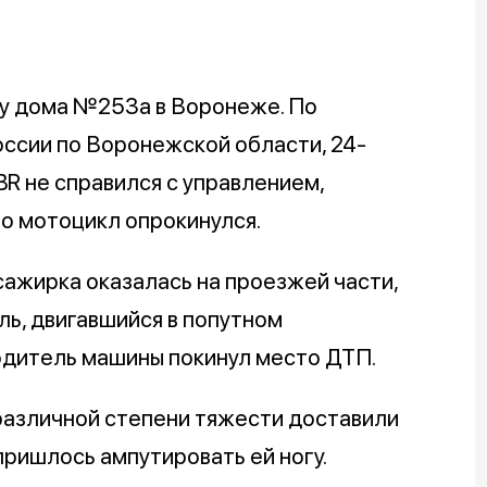
 у дома №253а в Воронеже. По
ссии по Воронежской области, 24-
R не справился с управлением,
го мотоцикл опрокинулся.
сажирка оказалась на проезжей части,
ль, двигавшийся в попутном
одитель машины покинул место ДТП.
азличной степени тяжести доставили
ришлось ампутировать ей ногу.