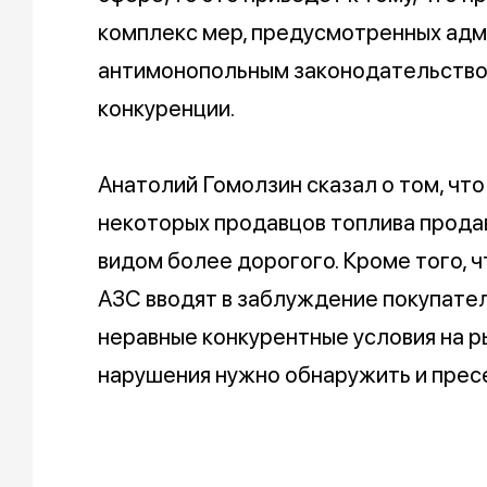
комплекс мер, предусмотренных ад
антимонопольным законодательство
конкуренции.
Анатолий Гомолзин сказал о том, чт
некоторых продавцов топлива продав
видом более дорогого. Кроме того, 
АЗС вводят в заблуждение покупате
неравные конкурентные условия на р
нарушения нужно обнаружить и прес