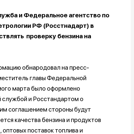
ужба и Федеральное агентство по
етрологии РФ (Росстнадарт) в
твлять проверку бензина на
ормацию обнародовал на пресс-
меститель главы Федеральной
мого марта было оформлено
 службой и Росстандартом о
тим соглашением стороны будут
ается качества бензина и продуктов
оптовых поставок топлива и