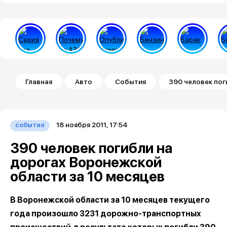
Строка навигации
Главная
Авто
События
390 человек пог
18 ноября 2011, 17:54
события
390 человек погибли на
дорогах Воронежской
области за 10 месяцев
В Воронежской области за 10 месяцев текущего
года произошло 3231 дорожно-транспортных