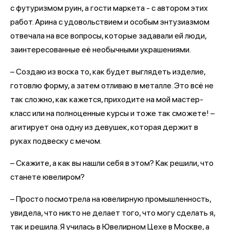
с футуризмом руин, а гости маркета - с автором этих
работ. Арина с удовольствием и особым энтузиазмом
отвечала на все вопросы, которые задавали ей люди,
заинтересованные её необычными украшениями.
– Создаю из воска то, как будет выглядеть изделие,
готовлю форму, а затем отливаю в металле. Это всё не
так сложно, как кажется, приходите на мой мастер-
класс или на полноценные курсы и тоже так сможете! –
агитирует она одну из девушек, которая держит в
руках подвеску с мечом.
– Скажите, а как вы нашли себя в этом? Как решили, что
станете ювелиром?
– Просто посмотрела на ювелирную промышленность,
увидела, что никто не делает того, что могу сделать я,
так и решила. Я училась в Ювелирном Цехе в Москве, а