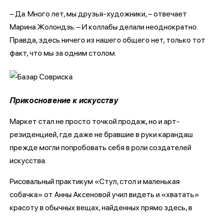
– Да. Много лет, мы друзья-художники, – отвечает
Марина Жолондзь. – И коллабы делали неоднократно.
Правда, здесь ничего из нашего общего нет, только тот
факт, что мы за одним столом.
Прикосновение к искусству
Маркет стал не просто точкой продаж, но и арт-
резиденцией, где даже не бравшие в руки карандаш
прежде могли попробовать себя в роли создателей
искусства.
Рисовальный практикум «Стул, стол и маленькая
собачка» от Анны Аксеновой учил видеть и «хватать»
красоту в обычных вещах, найденных прямо здесь, в