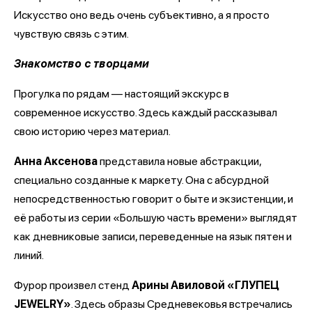
Искусство оно ведь очень субъективно, а я просто
чувствую связь с этим.
Знакомство с творцами
Прогулка по рядам — настоящий экскурс в
современное искусство. Здесь каждый рассказывал
свою историю через материал.
Анна Аксенова
представила новые абстракции,
специально созданные к маркету. Она с абсурдной
непосредственностью говорит о быте и экзистенции, и
её работы из серии «Большую часть времени» выглядят
как дневниковые записи, переведенные на язык пятен и
линий.
Фурор произвел стенд
Арины Авиловой «ГЛУПЕЦ
JEWELRY»
. Здесь образы Средневековья встречались