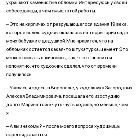
украшают каменистые обломки. Интересуюсь у своей
собеседницы, в чём смысл этой работы.
– Это на кирпичах от разрушающегося здания 19 века,
которое волею судьбы оказалось на территории сада
моих бабушки с дедушкой. Мне нравится, что на
обломках остается какая-то штукатурка, цемент. Это
можно вписать в живопись, так, что становится
непонятно, что художник сделал, что от времени
получилось.
– Училась я здесь, в Воронеже, у художника Загородных
Алексея Владимировича, посещала его изостудию
долго. Марина тоже чуть-чуть ходила, но меньше, чем
я.
– А вы знакомы? – после моего вопроса художницы
переглядываются.