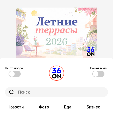
Лента добра
Ночная тема
Новости
Фото
Еда
Бизнес