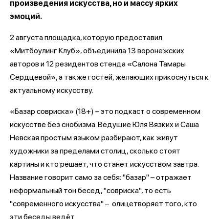
произведения искусства, но и массу ярких
эмоций.
2 августа площадка, которую предоставил
«Митбоулинг Клуб», объединила 13 воронежских
авторов и 12 резидентов стенда «Салона Тамары
Сердцевой», а также гостей, желающих прикоснуться к
актуальному искусству.
«Базар совриска» (18+) – это подкаст о современном
искусстве без снобизма. Ведущие Юля Вязких и Саша
Невская простым языком разбирают, как живут
художники за пределами столиц, сколько стоят
картины и кто решает, что станет искусством завтра.
Название говорит само за себя: "базар" – отражает
неформальный тон бесед, "совриска", то есть
"современного искусства" – олицетворяет того, кто
эти беседы ведёт.