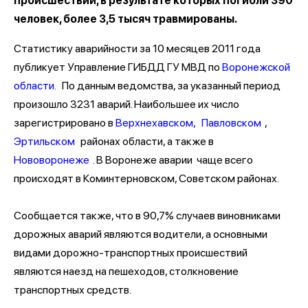
происшествий, в результате которых погибли 390
человек, более 3,5 тысяч травмированы.
Статистику аварийности за 10 месяцев 2011 года
публикует Управление ГИБДД ГУ МВД по
Воронежской
области.
По данным ведомства, за указанный период
произошло 3231 аварий. Наибольшее их число
зарегистрировано в
Верхнехавском,
Павловском
,
Эртильском
районах области, а также в
Нововоронеже
. В Воронеже аварии чаще всего
происходят в Коминтерновском, Советском районах.
Сообщается также, что в 90,7% случаев виновниками
дорожных аварий являются водители, а основными
видами дорожно-транспортных происшествий
являются наезд на пешеходов, столкновение
транспортных средств.