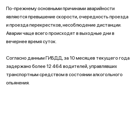
По-прежнему основными причинами аварийности
являются превышение скорости, очередность проезда
и проезда перекрестков, несоблюдение дистанции.
Аварии чаще всего происходят в выходные дни в
вечернее время суток.
Согласно данным ГИБДД, за 10 месяцев текущего года
задержано более 12 464 водителей, управлявших
транспортным средством в состоянии алкогольного
опьянения.