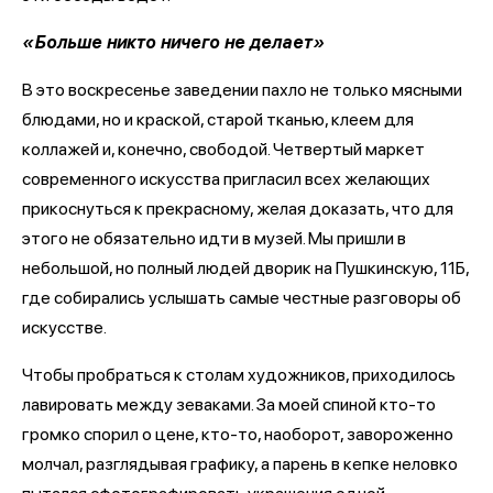
«Больше никто ничего не делает»
В это воскресенье заведении пахло не только мясными
блюдами, но и краской, старой тканью, клеем для
коллажей и, конечно, свободой. Четвертый маркет
современного искусства пригласил всех желающих
прикоснуться к прекрасному, желая доказать, что для
этого не обязательно идти в музей. Мы пришли в
небольшой, но полный людей дворик на Пушкинскую, 11Б,
где собирались услышать самые честные разговоры об
искусстве.
Чтобы пробраться к столам художников, приходилось
лавировать между зеваками. За моей спиной кто-то
громко спорил о цене, кто-то, наоборот, завороженно
молчал, разглядывая графику, а парень в кепке неловко