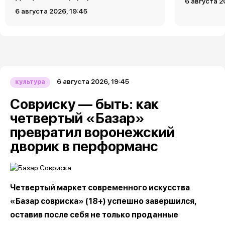
6 августа 2
6 августа 2026, 19:45
6 августа 2026, 19:45
культура
Совриску — быть: как
четвертый «Базар»
превратил воронежский
дворик в перформанс
Четвертый маркет современного искусства
«Базар совриска» (18+) успешно завершился,
оставив после себя не только проданные