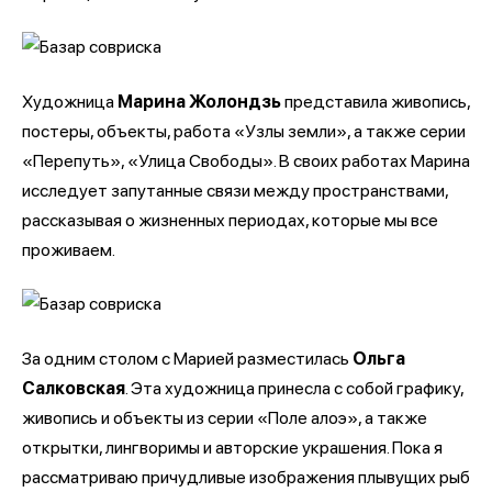
Художница
Марина Жолондзь
представила живопись,
постеры, объекты, работа «Узлы земли», а также серии
«Перепуть», «Улица Свободы». В своих работах Марина
исследует запутанные связи между пространствами,
рассказывая о жизненных периодах, которые мы все
проживаем.
За одним столом с Марией разместилась
Ольга
Салковская
. Эта художница принесла с собой графику,
живопись и объекты из серии «Поле алоэ», а также
открытки, лингворимы и авторские украшения. Пока я
рассматриваю причудливые изображения плывущих рыб