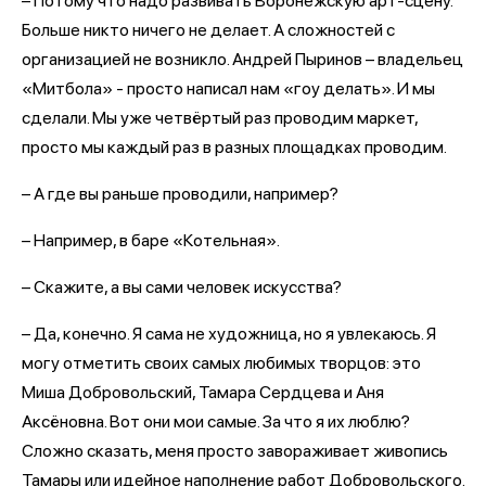
– Потому что надо развивать Воронежскую арт-сцену.
Больше никто ничего не делает. А сложностей с
организацией не возникло. Андрей Пыринов – владельец
«Митбола» - просто написал нам «гоу делать». И мы
сделали. Мы уже четвёртый раз проводим маркет,
просто мы каждый раз в разных площадках проводим.
– А где вы раньше проводили, например?
– Например, в баре «Котельная».
– Скажите, а вы сами человек искусства?
– Да, конечно. Я сама не художница, но я увлекаюсь. Я
могу отметить своих самых любимых творцов: это
Миша Добровольский, Тамара Сердцева и Аня
Аксёновна. Вот они мои самые. За что я их люблю?
Сложно сказать, меня просто завораживает живопись
Тамары или идейное наполнение работ Добровольского.