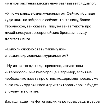
и изгибы растений, между нами завязывается диалог.
– Я тоже раньше была журналистом. Сейчас я больше
художник, но всё равно сейчас что-то пишу, более
творческое, так сказать. Пишу на заказ тексты про
дизайн, искусство, европейские бренды, посуду, –
делится Ольга.
– Было ли сложно стать таким узко-
специализирующимся журналистом?
– Ну, из-за того, что я, в принципе, искусством
интересуюсь, мне было проще. Например, если мне
необходимо писать про стиль модерн, мне проще, уже
знаю каких художников и архитекторов хорошо будет
упомянуть в статье.
Взгляд падает на фотографии, на которых сады и узоры