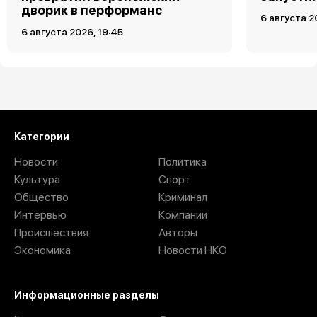
дворик в перформанс
6 августа 2
6 августа 2026, 19:45
Загрузить ещё
Категории
Новости
Политика
Культура
Спорт
Общество
Криминал
Интервью
Компании
Происшествия
Авторы
Экономика
Новости НКО
Информационные разделы