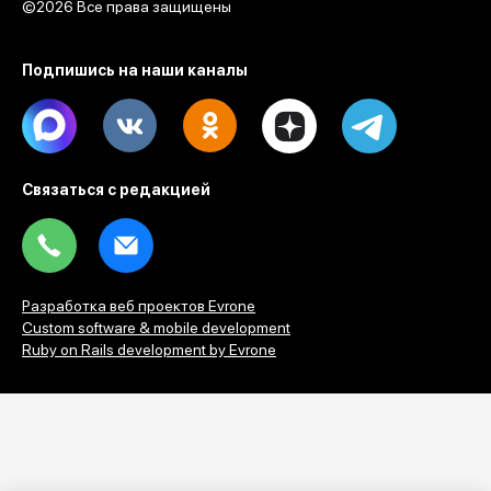
©2026 Все права защищены
Подпишись на наши каналы
Max
Vk
Ok
Dzen
Telegram
Связаться с редакцией
Tel
Email
Разработка веб проектов Evrone
Custom software & mobile development
Ruby on Rails development by Evrone