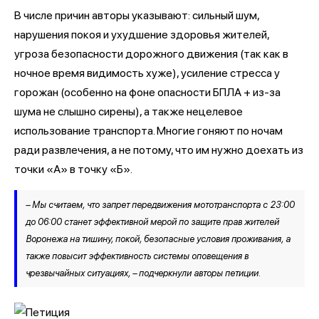
В числе причин авторы указывают: сильный шум,
нарушения покоя и ухудшение здоровья жителей,
угроза безопасности дорожного движения (так как в
ночное время видимость хуже), усиление стресса у
горожан (особенно на фоне опасности БПЛА + из-за
шума не слышно сирены), а также нецелевое
использование транспорта. Многие гоняют по ночам
ради развлечения, а не потому, что им нужно доехать из
точки «А» в точку «Б».
– Мы считаем, что запрет передвижения мототранспорта с 23:00
до 06:00 станет эффективной мерой по защите прав жителей
Воронежа на тишину, покой, безопасные условия проживания, а
также повысит эффективность системы оповещения в
чрезвычайных ситуациях, – подчеркнули авторы петиции.