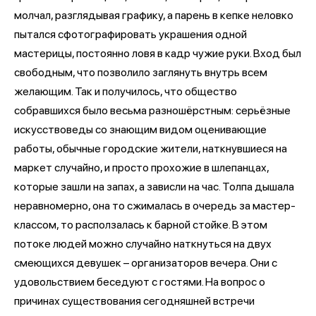
молчал, разглядывая графику, а парень в кепке неловко
пытался сфотографировать украшения одной
мастерицы, постоянно ловя в кадр чужие руки. Вход был
свободным, что позволило заглянуть внутрь всем
желающим. Так и получилось, что общество
собравшихся было весьма разношёрстным: серьёзные
искусствоведы со знающим видом оценивающие
работы, обычные городские жители, наткнувшиеся на
маркет случайно, и просто прохожие в шлепанцах,
которые зашли на запах, а зависли на час. Толпа дышала
неравномерно, она то сжималась в очередь за мастер-
классом, то расползалась к барной стойке. В этом
потоке людей можно случайно наткнуться на двух
смеющихся девушек – организаторов вечера. Они с
удовольствием беседуют с гостями. На вопрос о
причинах существования сегодняшней встречи