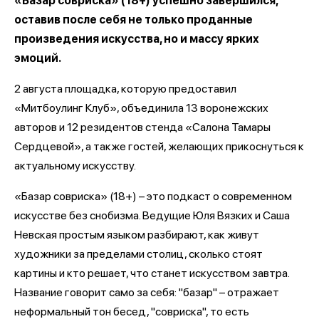
«Базар совриска» (18+) успешно завершился,
оставив после себя не только проданные
произведения искусства, но и массу ярких
эмоций.
2 августа площадка, которую предоставил
«Митбоулинг Клуб», объединила 13 воронежских
авторов и 12 резидентов стенда «Салона Тамары
Сердцевой», а также гостей, желающих прикоснуться к
актуальному искусству.
«Базар совриска» (18+) – это подкаст о современном
искусстве без снобизма. Ведущие Юля Вязких и Саша
Невская простым языком разбирают, как живут
художники за пределами столиц, сколько стоят
картины и кто решает, что станет искусством завтра.
Название говорит само за себя: "базар" – отражает
неформальный тон бесед, "совриска", то есть