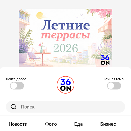
Лента добра
Ночная тема
Новости
Фото
Еда
Бизнес