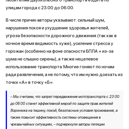
улицам города с 23:00 до 06:00.
В числе причин авторы указывают: сильный шум,
нарушения покоя и ухудшение здоровья жителей,
угроза безопасности дорожного движения (так как в
ночное время видимость хуже), усиление стресса у
горожан (особенно на фоне опасности БПЛА + из-за
шума не слышно сирены), а также нецелевое
использование транспорта. Многие гоняют по ночам
ради развлечения, а не потому, что им нужно доехать из
точки «А» в точку «Б».
– Мы считаем, что запрет передвижения мототранспорта с 23:00
до 06:00 станет эффективной мерой по защите прав жителей
Воронежа на тишину, покой, безопасные условия проживания, а
также повысит эффективность системы оповещения в
чрезвычайных ситуациях, – подчеркнули авторы петиции.