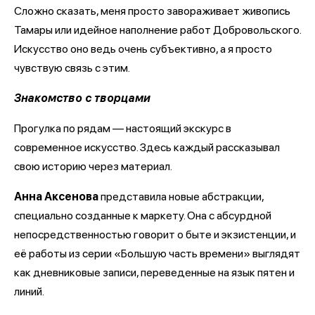
Сложно сказать, меня просто завораживает живопись
Тамары или идейное наполнение работ Добровольского.
Искусство оно ведь очень субъективно, а я просто
чувствую связь с этим.
Знакомство с творцами
Прогулка по рядам — настоящий экскурс в
современное искусство. Здесь каждый рассказывал
свою историю через материал.
Анна Аксенова
представила новые абстракции,
специально созданные к маркету. Она с абсурдной
непосредственностью говорит о быте и экзистенции, и
её работы из серии «Большую часть времени» выглядят
как дневниковые записи, переведенные на язык пятен и
линий.