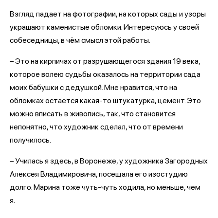
Взгляд падает на фотографии, на которых сады и узоры
украшают каменистые обломки. Интересуюсь у своей
собеседницы, в чём смысл этой работы.
– Это на кирпичах от разрушающегося здания 19 века,
которое волею судьбы оказалось на территории сада
моих бабушки с дедушкой. Мне нравится, что на
обломках остается какая-то штукатурка, цемент. Это
можно вписать в живопись, так, что становится
непонятно, что художник сделал, что от времени
получилось.
– Училась я здесь, в Воронеже, у художника Загородных
Алексея Владимировича, посещала его изостудию
долго. Марина тоже чуть-чуть ходила, но меньше, чем
я.