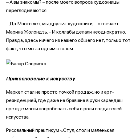
– А вы знакомы? – после моего вопроса художницы
переглядываются.
– Да. Много лет, мы друзья-художники, – отвечает
Марина Жолондзь. – И коллабы делали неоднократно.
Правда, здесь ничего из нашего общего нет, только тот
факт, что мы за одним столом.
Прикосновение к искусству
Маркет стал не просто точкой продаж, но и арт-
резиденцией, где даже не бравшие в руки карандаш
прежде могли попробовать себя в роли создателей
искусства.
Рисовальный практикум «Стул, стол и маленькая