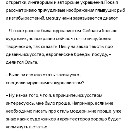
открытки, лингворимы и авторские украшения. Пока я
рассматриваю причудливые изображения плывущих рыб
и изгибы растений, между нами завязывается диалог.
– Я тоже раньше была журналистом. Сейчас я больше
художник, но всё равно сейчас что-то пишу, более
творческое, так сказать. Пишу на заказ тексты про
дизайн, искусство, европейские бренды, посуду, –
делится Ольга.
– Было ли сложно стать таким узко-
специализирующимся журналистом?
– Ну, из-за того, что я, в принципе, искусством
интересуюсь, мне было проще. Например, если мне
необходимо писать про стиль модерн, мне проще, уже
знаю каких художников и архитекторов хорошо будет
упомянуть в статье.