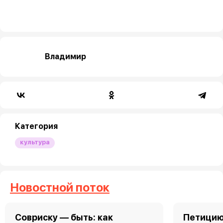
Владимир
Категория
культура
Новостной поток
Совриску — быть: как
Петицию