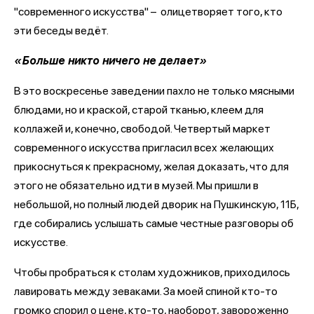
"современного искусства" – олицетворяет того, кто
эти беседы ведёт.
«Больше никто ничего не делает»
В это воскресенье заведении пахло не только мясными
блюдами, но и краской, старой тканью, клеем для
коллажей и, конечно, свободой. Четвертый маркет
современного искусства пригласил всех желающих
прикоснуться к прекрасному, желая доказать, что для
этого не обязательно идти в музей. Мы пришли в
небольшой, но полный людей дворик на Пушкинскую, 11Б,
где собирались услышать самые честные разговоры об
искусстве.
Чтобы пробраться к столам художников, приходилось
лавировать между зеваками. За моей спиной кто-то
громко спорил о цене, кто-то, наоборот, завороженно