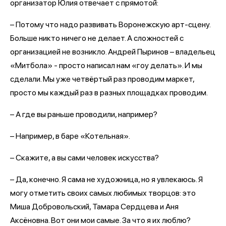
организатор Юлия отвечает с прямотой:
– Потому что надо развивать Воронежскую арт-сцену.
Больше никто ничего не делает. А сложностей с
организацией не возникло. Андрей Пыринов – владельец
«Митбола» - просто написал нам «гоу делать». И мы
сделали. Мы уже четвёртый раз проводим маркет,
просто мы каждый раз в разных площадках проводим.
– А где вы раньше проводили, например?
– Например, в баре «Котельная».
– Скажите, а вы сами человек искусства?
– Да, конечно. Я сама не художница, но я увлекаюсь. Я
могу отметить своих самых любимых творцов: это
Миша Добровольский, Тамара Сердцева и Аня
Аксёновна. Вот они мои самые. За что я их люблю?