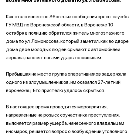
возле многоэтажного дома по ул. Ломоносова.
Как стало известно 36on.ru из сообщения пресс-службы
ГУ МВД по
Воронежской области
, в Воронеже 10
октября в полицию обратился житель многоэтажного
дома по ул. Ломоносова, который заметил, как во дворе
дома двое молодых людей срывают с автомобилей
зеркала, наносят ногами удары по машинам.
Прибывшая на место группа оперативников задержала
одного из злоумышленников, им оказался 27-летний
воронежец. Его приятелю удалось скрыться.
В настоящее время проводятся мероприятия,
направленные на розыск соучастника преступления,
выясняется размер ущерба, нанесенного владельцам
иномарок, решается вопрос о возбуждении уголовного