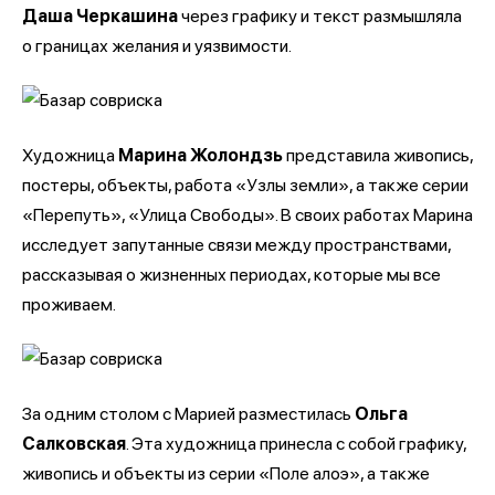
Даша Черкашина
через графику и текст размышляла
о границах желания и уязвимости.
Художница
Марина Жолондзь
представила живопись,
постеры, объекты, работа «Узлы земли», а также серии
«Перепуть», «Улица Свободы». В своих работах Марина
исследует запутанные связи между пространствами,
рассказывая о жизненных периодах, которые мы все
проживаем.
За одним столом с Марией разместилась
Ольга
Салковская
. Эта художница принесла с собой графику,
живопись и объекты из серии «Поле алоэ», а также