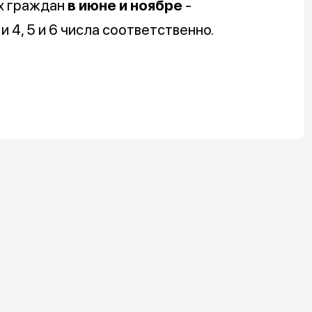
х граждан
в июне и ноябре
-
 и 4, 5 и 6 числа соответственно.