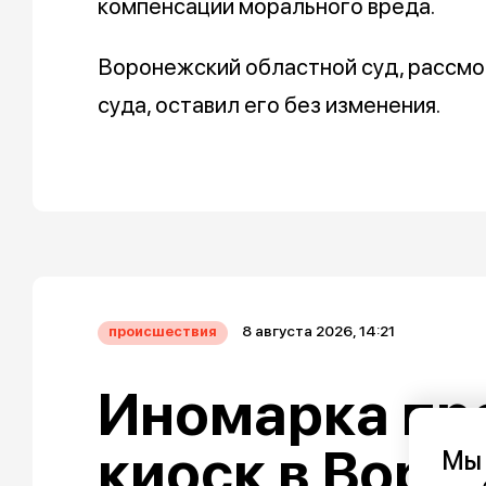
компенсации морального вреда.
Воронежский областной суд, рассмо
суда, оставил его без изменения.
8 августа 2026, 14:21
происшествия
Иномарка пр
киоск в Воро
Мы 