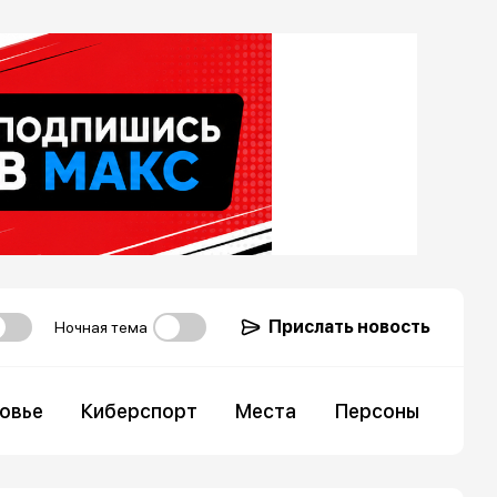
Прислать новость
Ночная тема
овье
Киберспорт
Места
Персоны