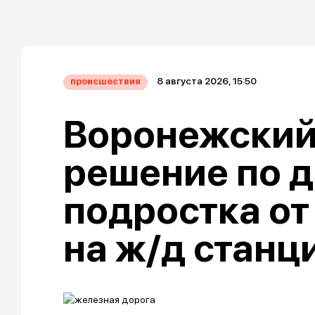
8 августа 2026, 15:50
происшествия
Воронежский
решение по д
подростка от
на ж/д станц