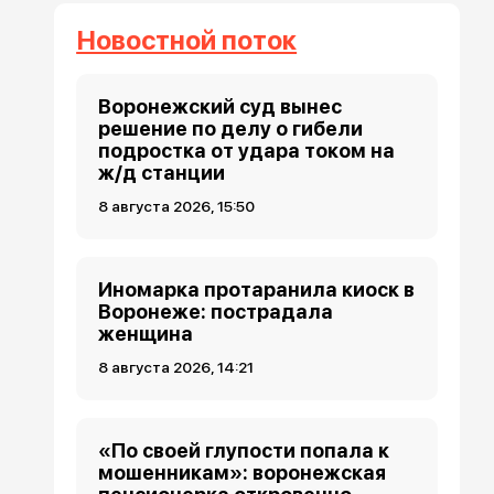
Новостной поток
Воронежский суд вынес
решение по делу о гибели
подростка от удара током на
ж/д станции
8 августа 2026, 15:50
Иномарка протаранила киоск в
Воронеже: пострадала
женщина
8 августа 2026, 14:21
«По своей глупости попала к
мошенникам»: воронежская