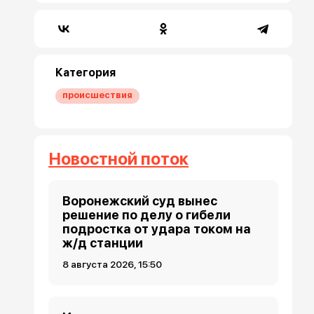
Категория
происшествия
Новостной поток
Воронежский суд вынес
решение по делу о гибели
подростка от удара током на
ж/д станции
8 августа 2026, 15:50