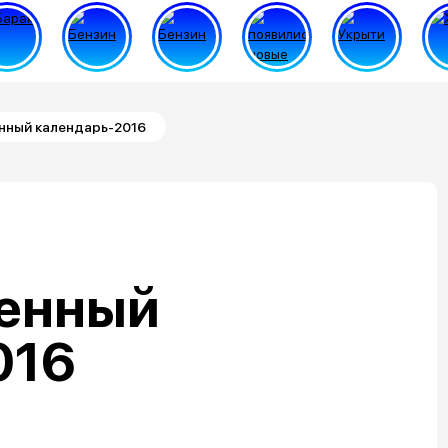
нный календарь-2016
енный
016