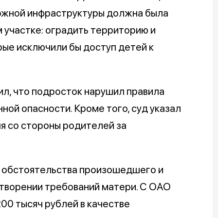
ожной инфраструктуры должна была
 участке: оградить территорию и
рые исключили бы доступ детей к
ил, что подросток нарушил правила
ной опасности. Кроме того, суд указал
я со стороны родителей за
е обстоятельства произошедшего и
етворении требований матери. С ОАО
00 тысяч рублей в качестве