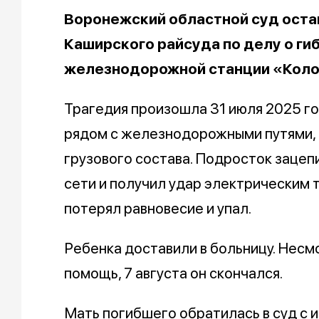
Воронежский областной суд оста
Каширского райсуда по делу о ги
железнодорожной станции «Кол
Трагедия произошла 31 июля 2025 г
рядом с железнодорожными путями, п
грузового состава. Подросток зацеп
сети и получил удар электрическим 
потерял равновесие и упал.
Ребенка доставили в больницу. Несм
помощь, 7 августа он скончался.
Мать погибшего обратилась в суд с 