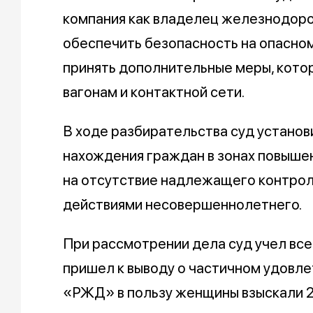
компания как владелец железнодор
обеспечить безопасность на опасном
принять дополнительные меры, кото
вагонам и контактной сети.
В ходе разбирательства суд установ
нахождения граждан в зонах повышен
на отсутствие надлежащего контрол
действиями несовершеннолетнего.
При рассмотрении дела суд учел вс
пришел к выводу о частичном удовл
«РЖД» в пользу женщины взыскали 2