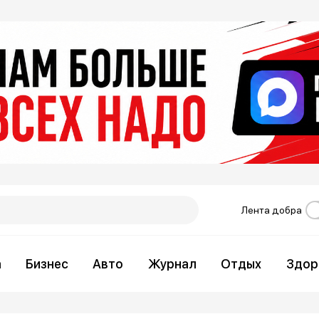
Лента добра
а
Бизнес
Авто
Журнал
Отдых
Здор