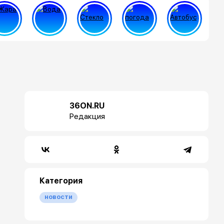
36ON.RU
Редакция
Категория
новости