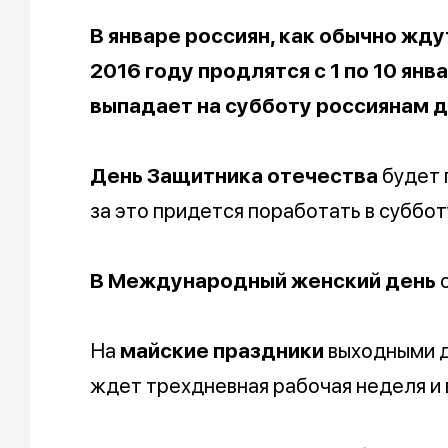
В январе россиян, как обычно жду
2016 году продлятся с 1 по 10 янва
выпадает на субботу россиянам д
День Защитника отечества
будет 
за это придется поработать в субботу
В Международный женский день
о
На
майские праздники
выходными дн
ждет трехдневная рабочая неделя и вн