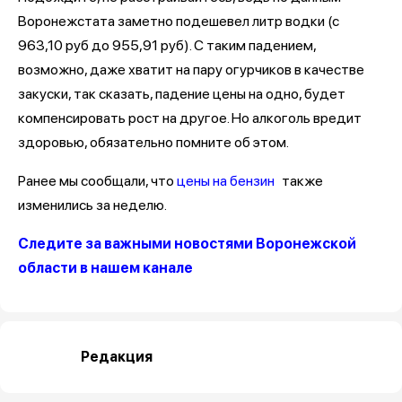
Воронежстата заметно подешевел литр водки (с
963,10 руб до 955,91 руб). С таким падением,
возможно, даже хватит на пару огурчиков в качестве
закуски, так сказать, падение цены на одно, будет
компенсировать рост на другое. Но алкоголь вредит
здоровью, обязательно помните об этом.
Ранее мы сообщали, что
цены на бензин
также
изменились за неделю.
Следите за важными новостями Воронежской
области в нашем канале
Редакция