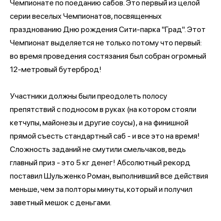
Чемпионате по поеданию сабов. Это первый из целой
серии веселых Чемпионатов, посвященных
празднованию Дню рождения Сити-парка "Град". Этот
Чемпионат выделяется не только потому что первый:
во время проведения состязания был собран огромный
12-метровый бутерброд!
Участники должны были преодолеть полосу
препятствий с подносом в руках (на котором стояли
кетчупы, майонезы и другие соусы), а на финишной
прямой съесть стандартный саб - и все это на время!
Сложность заданий не смутили смельчаков, ведь
главный приз - это 5 кг денег! Абсолютный рекорд
поставил Шульженко Роман, выполнивший все действия
меньше, чем за полторы минуты, который и получил
заветный мешок с деньгами.