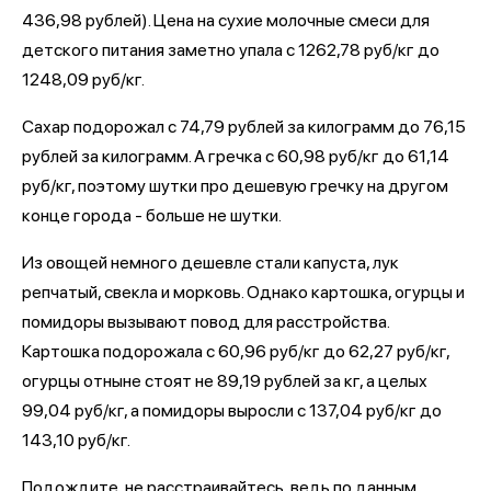
436,98 рублей). Цена на сухие молочные смеси для
детского питания заметно упала с 1262,78 руб/кг до
1248,09 руб/кг.
Сахар подорожал с 74,79 рублей за килограмм до 76,15
рублей за килограмм. А гречка с 60,98 руб/кг до 61,14
руб/кг, поэтому шутки про дешевую гречку на другом
конце города - больше не шутки.
Из овощей немного дешевле стали капуста, лук
репчатый, свекла и морковь. Однако картошка, огурцы и
помидоры вызывают повод для расстройства.
Картошка подорожала с 60,96 руб/кг до 62,27 руб/кг,
огурцы отныне стоят не 89,19 рублей за кг, а целых
99,04 руб/кг, а помидоры выросли с 137,04 руб/кг до
143,10 руб/кг.
Подождите, не расстраивайтесь, ведь по данным