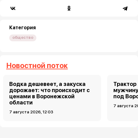
Категория
общество
Новостной поток
Водка дешевеет, а закуска
Трактор
дорожает: что происходит с
мужчину
ценами в Воронежской
под Вор
области
7 августа 2
7 августа 2026, 12:03