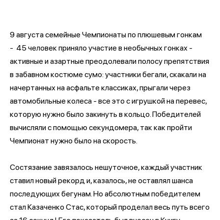
9 августа семейные Чемпионаты по плюшевым гонкам
- 45 человек приняло участие в необычных гонках -
активные и азартные преодолевали полосу препятствия
в забавном костюме сумо: участники бегали, скакали на
начертанных на асфальте классиках, прыгали через
автомобильные колеса - все это с игрушкой на перевес,
которую нужно было закинуть в кольцо. Победителей
вычисляли с помощью секундомера, так как пройти
Чемпионат нужно было на скорость.
Состязание завязалось нешуточное, каждый участник
ставил новый рекорд и, казалось, не оставлял шанса
последующих бегунам. Но абсолютным победителем
стал Казаченко Стас, который проделал весь путь всего