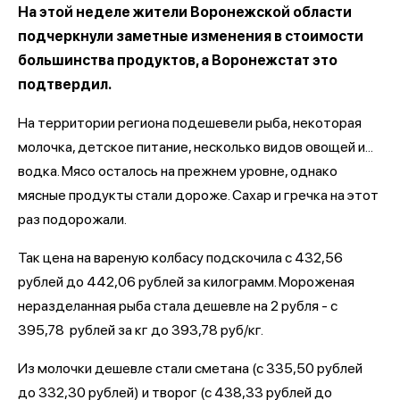
На этой неделе жители Воронежской области
подчеркнули заметные изменения в стоимости
большинства продуктов, а Воронежстат это
подтвердил.
На территории региона подешевели рыба, некоторая
молочка, детское питание, несколько видов овощей и...
водка. Мясо осталось на прежнем уровне, однако
мясные продукты стали дороже. Сахар и гречка на этот
раз подорожали.
Так цена на вареную колбасу подскочила с 432,56
рублей до 442,06 рублей за килограмм. Мороженая
неразделанная рыба стала дешевле на 2 рубля - с
395,78 рублей за кг до 393,78 руб/кг.
Из молочки дешевле стали сметана (с 335,50 рублей
до 332,30 рублей) и творог (с 438,33 рублей до