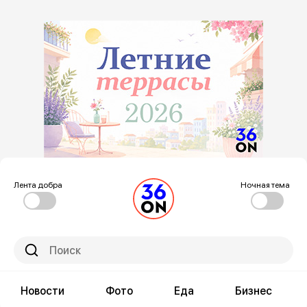
Лента добра
Ночная тема
Новости
Фото
Еда
Бизнес