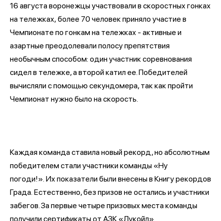
16 августа воронежцы участвовали в скоростных гонках
на тележках, более 70 человек приняло участие в
Чемпионате по гонкам на тележках - активные и
азартные преодолевали полосу препятствия
необычным способом: один участник соревнования
сидел в тележке, а второй катил ее. Победителей
вычисляли с помощью секундомера, так как пройти
Чемпионат нужно было на скорость.
Каждая команда ставила новый рекорд, но абсолютным
победителем стали участники команды
«
Ну
погоди!
».
Их показатели были внесены в Книгу рекордов
Града. Естественно, без призов не остались и участники
забегов. За первые четыре призовых места команды
получили сертификаты от АЗК «Лукойл».