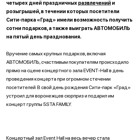
четырех дней праздничных
развлечений
и
розыгрышей, в течении которых посетители
Сити-парка «Град» имели возможность получить
сотни подарков, а также выиграть АВТОМОБИЛЬ
на пятый день празднования.
Вручение самых крупных подарков, включая
АВТОМОБИЛЬ, счастливым покупателям происходило
прямо на сцене концертного зала EVENT-Hall в день
проведения концерта при огромном стечении
посетителей. В свой день рождения Сити-парк «Град»
устроил для воронежцев сюрприз и подарил им
концерт группы 5STA FAMILY.
Концертный зал Event Hall на весь вечер стала