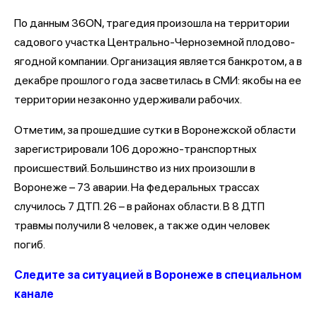
По данным 36ON, трагедия произошла на территории
садового участка Центрально-Черноземной плодово-
ягодной компании. Организация является банкротом, а в
декабре прошлого года засветилась в СМИ: якобы на ее
территории незаконно удерживали рабочих.
Отметим, за прошедшие сутки в Воронежской области
зарегистрировали 106 дорожно-транспортных
происшествий. Большинство из них произошли в
Воронеже – 73 аварии. На федеральных трассах
случилось 7 ДТП. 26 – в районах области. В 8 ДТП
травмы получили 8 человек, а также один человек
погиб.
Следите за ситуацией в Воронеже в специальном
канале