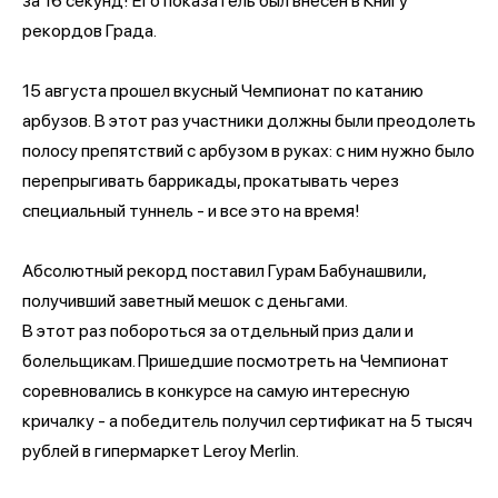
за 16 секунд! Его показатель был внесен в Книгу
рекордов Града.
15 августа прошел вкусный Чемпионат по катанию
арбузов. В этот раз участники должны были преодолеть
полосу препятствий с арбузом в руках: с ним нужно было
перепрыгивать баррикады, прокатывать через
специальный туннель - и все это на время!
Абсолютный рекорд поставил Гурам Бабунашвили,
получивший заветный мешок с деньгами.
В этот раз побороться за отдельный приз дали и
болельщикам. Пришедшие посмотреть на Чемпионат
соревновались в конкурсе на самую интересную
кричалку - а победитель получил сертификат на 5 тысяч
рублей в гипермаркет Leroy Merlin.