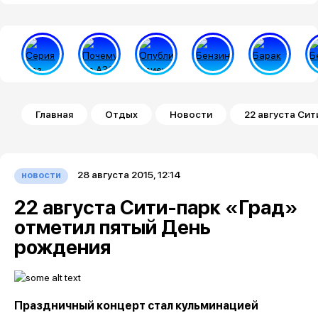
Строка навигации
Главная
Отдых
Новости
22 августа Си
28 августа 2015, 12:14
новости
22 августа Сити-парк «Град»
отметил пятый День
рождения
Праздничный концерт стал кульминацией