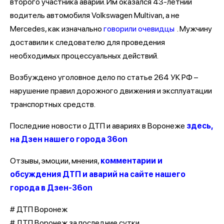
второго участника аварии. Им оказался 43-летний
водитель автомобиля Volkswagen Multivan, а не
Mercedes, как изначально
говорили очевидцы
. Мужчину
доставили к следователю для проведения
необходимых процессуальных действий.
Возбуждено уголовное дело по статье 264 УК РФ –
нарушение правил дорожного движения и эксплуатации
транспортных средств.
Последние новости о ДТП и авариях в Воронеже
здесь,
на Дзен нашего города 36on
Отзывы, эмоции, мнения,
комментарии и
обсуждения ДТП и аварий на сайте нашего
города в Дзен-36on
# ДТП Воронеж
# ДТП Воронеж за последние сутки