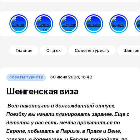
Строка навигации
Главная
Отдых
Советы туристу
Шенген
30 июня 2008, 18:43
советы туристу
Шенгенская виза
Вот наконец-то и долгожданный отпуск.
Поездку вы начали планировать заранее. Еще с
детства у вас есть мечта прокатиться по
Европе, побывать в Париже, в Праге и Вене,
заехать в Копенгаген и Берлин, побродить по