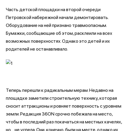
Часть детской площадки на второй очереди
Петровской набережной начали демонтировать.
Оборудование на ней признано травмоопасным.
Бумажки, сообщающие об этом, расклеили на всех
возможных поверхностях. Однако это детей и их
родителей не останавливало.
Теперь перешли к радикальным мерам. Недавно на
площадке заметили строительную технику, которая
сносит аттракционы и ровняет поверхность с уровнем
земли. Редакция 36ON срочно побежала на место,
чтобы в последний раз покачаться на местных качелях,
но… не успела. Они, конечно, были на месте, однако их