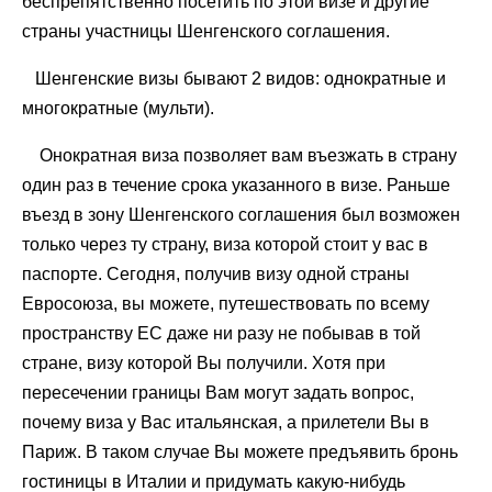
беспрепятственно посетить по этой визе и другие
страны участницы Шенгенского соглашения.
Шенгенские визы бывают 2 видов: однократные и
многократные (мульти).
Онократная виза позволяет вам въезжать в страну
один раз в течение срока указанного в визе. Раньше
въезд в зону Шенгенского соглашения был возможен
только через ту страну, виза которой стоит у вас в
паспорте. Сегодня, получив визу одной страны
Евросоюза, вы можете, путешествовать по всему
пространству ЕС даже ни разу не побывав в той
стране, визу которой Вы получили. Хотя при
пересечении границы Вам могут задать вопрос,
почему виза у Вас итальянская, а прилетели Вы в
Париж. В таком случае Вы можете предъявить бронь
гостиницы в Италии и придумать какую-нибудь