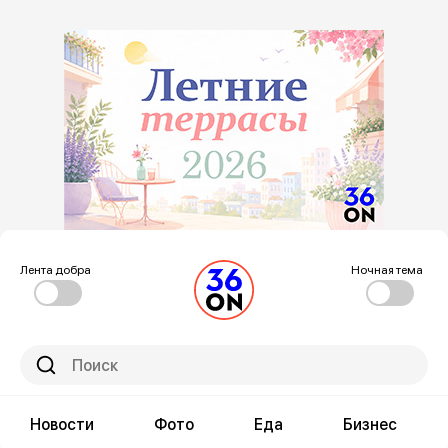
Лента добра
Ночная тема
Новости
Фото
Еда
Бизнес