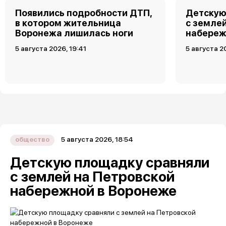
Появились подробности ДТП,
Детскую
в котором жительница
с земле
Воронежа лишилась ноги
набереж
5 августа 2026, 19:41
5 августа 2
5 августа 2026, 18:54
общество
Детскую площадку сравняли
с землей на Петровской
набережной в Воронеже