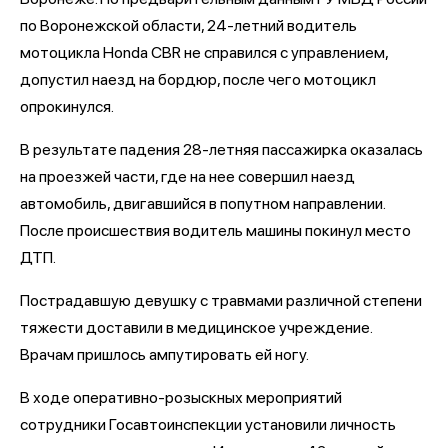
по Воронежской области, 24-летний водитель
мотоцикла Honda CBR не справился с управлением,
допустил наезд на бордюр, после чего мотоцикл
опрокинулся.
В результате падения 28-летняя пассажирка оказалась
на проезжей части, где на нее совершил наезд
автомобиль, двигавшийся в попутном направлении.
После происшествия водитель машины покинул место
ДТП.
Пострадавшую девушку с травмами различной степени
тяжести доставили в медицинское учреждение.
Врачам пришлось ампутировать ей ногу.
В ходе оперативно-розыскных мероприятий
сотрудники Госавтоинспекции установили личность