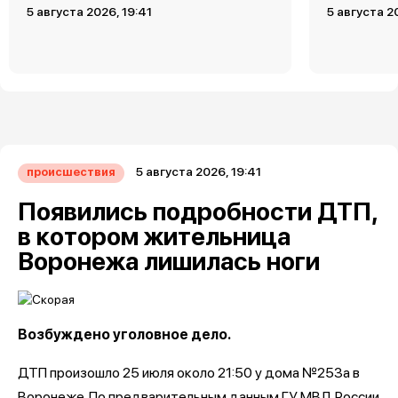
5 августа 2026, 19:41
5 августа 2
5 августа 2026, 19:41
происшествия
Появились подробности ДТП,
в котором жительница
Воронежа лишилась ноги
Возбуждено уголовное дело.
ДТП произошло 25 июля около 21:50 у дома №253а в
Воронеже. По предварительным данным ГУ МВД России