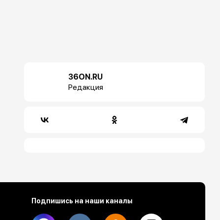
36ON.RU
Редакция
Подпишись на наши каналы
Max
Vk
Ok
Dzen