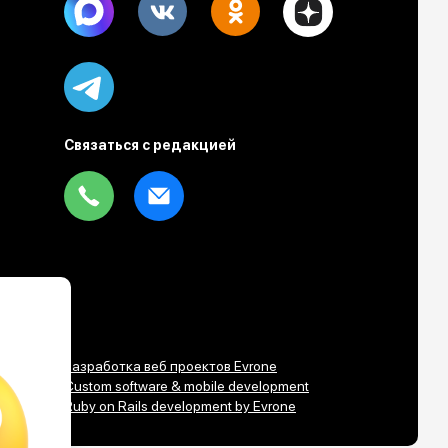
Telegram
Связаться с редакцией
Tel
Email
Разработка веб проектов Evrone
Custom software & mobile development
Ruby on Rails development by Evrone