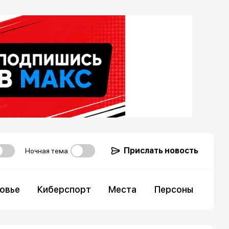
Прислать новость
Ночная тема
овье
Киберспорт
Места
Персоны