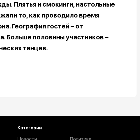
ы. Плятья и смокинги, настольные
ажали то, как проводило время
а. География гостей – от
а. Больше половины участников –
ческих танцев.
Категории
Новости
Политика