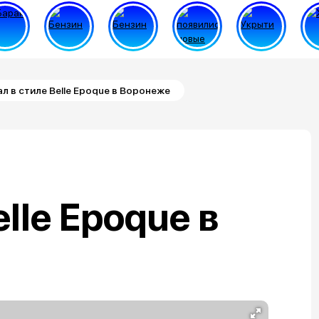
ал в стиле Belle Epoque в Воронеже
elle Epoque в