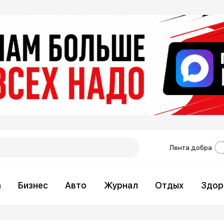
Лента добра
а
Бизнес
Авто
Журнал
Отдых
Здор