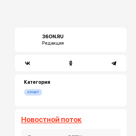
36ON.RU
Редакция
Категория
спорт
Новостной поток