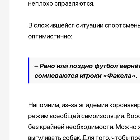
неплохо справляются.
В сложившейся ситуации спортсмены
оптимистично:
– Рано или поздно футбол вернёт
сомневаются игроки «Факела».
Напомним, из-за эпидемии коронавир
режим всеобщей самоизоляции. Воро
без крайней необходимости. Можно х
выгуливать собак. Для того, чтобы по