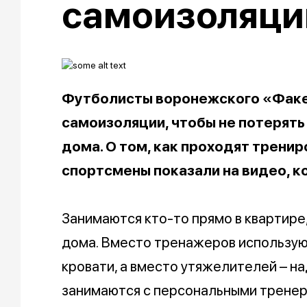
самоизоляци
Футболисты воронежского «Факе
самоизоляции, чтобы не потерят
дома. О том, как проходят тренир
спортсмены показали на видео, ко
Занимаются кто-то прямо в квартире,
дома. Вместо тренажеров используют
кровати, а вместо утяжелителей – н
занимаются с персональными тренера