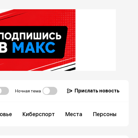
Прислать новость
Ночная тема
овье
Киберспорт
Места
Персоны