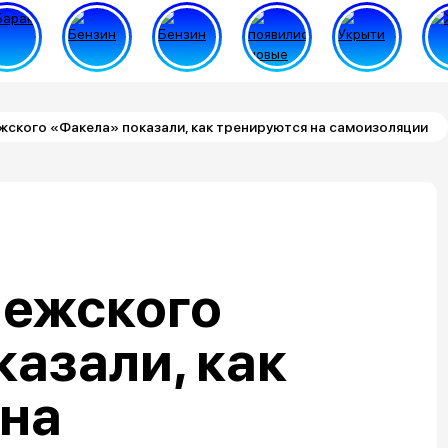
жского «Факела» показали, как тренируются на самоизоляции
нежского
азали, как
 на