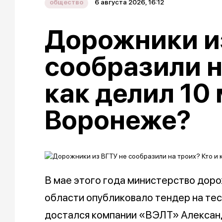
6 августа 2026, 16:12
общество
Дорожники и
сообразили н
как делил 10
Воронеже?
В мае этого года министерство дор
области опубликовало тендер на тес
достался компании «ВЭЛТ» Алексан