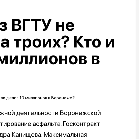
з ВГТУ не
а троих? Кто и
 миллионов в
ожной деятельности Воронежской
тирование асфальта. Госконтракт
дра Канищева. Максимальная