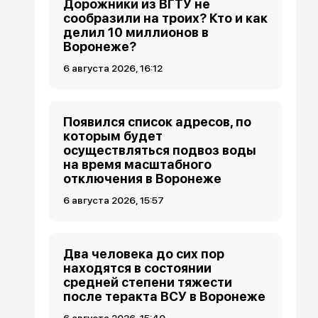
Дорожники из ВГТУ не
сообразили на троих? Кто и как
делил 10 миллионов в
Воронеже?
6 августа 2026, 16:12
Появился список адресов, по
которым будет
осуществляться подвоз воды
на время масштабного
отключения в Воронеже
6 августа 2026, 15:57
Два человека до сих пор
находятся в состоянии
средней степени тяжести
после теракта ВСУ в Воронеже
6 августа 2026, 15:40