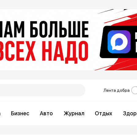
Лента добра
а
Бизнес
Авто
Журнал
Отдых
Здор