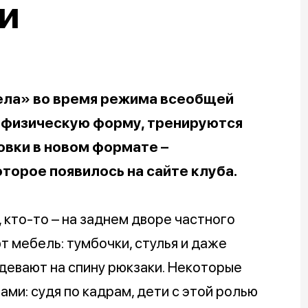
и
ла» во время режима всеобщей
ь физическую форму, тренируются
овки в новом формате –
торое появилось на сайте клуба.
 кто-то – на заднем дворе частного
 мебель: тумбочки, стулья и даже
адевают на спину рюкзаки. Некоторые
ми: судя по кадрам, дети с этой ролью