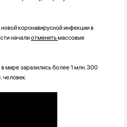
 новой коронавирусной инфекции в
асти начали
отменять
массовые
в мире заразились более 1 млн. 300
. человек.