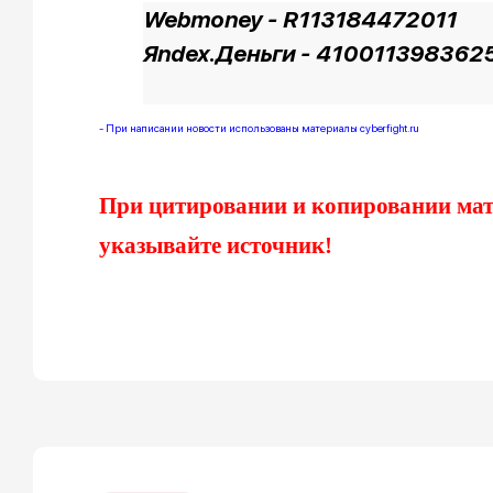
Webmoney - R113184472011
Яndex.Деньги - 410011398362
- При написании новости использованы материалы cyberfight.ru
При цитировании и копировании мате
указывайте источник!