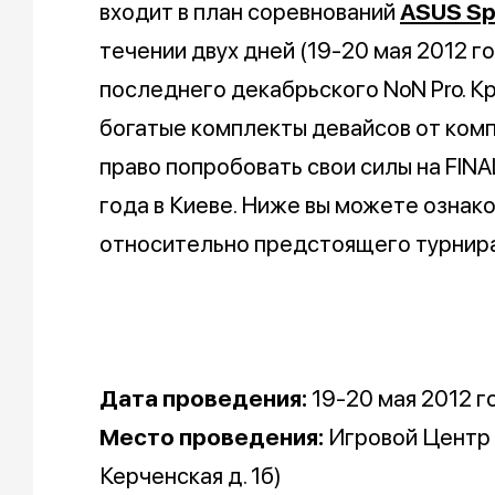
входит в план соревнований
ASUS Sp
течении двух дней (19-20 мая 2012 го
последнего декабрьского NoN Pro. 
богатые комплекты девайсов от компа
право попробовать свои силы на FINA
года в Киеве. Ниже вы можете ознак
относительно предстоящего турнира
Дата проведения:
19-20 мая 2012 г
Место проведения:
Игровой Центр «F
Керченская д. 1б)