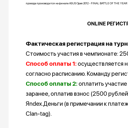
проезда производится на финале ASUS Open 2012 - FINAL BATTLE OF THE YEAR (
ONLINE РЕГИСТ
Фактическая регистрация на турн
Стоимость участия в чемпионате: 25
Cпособ оплаты 1:
осуществляется н
согласно расписанию. Команду регис
Способ оплаты 2:
оплатить участие 
заранее, оплатив взнос (2500 рубле
Яndex.Деньги (в примечании к платеж
Сlan-tag).