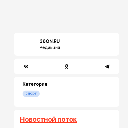
36ON.RU
Редакция
Категория
спорт
Новостной поток