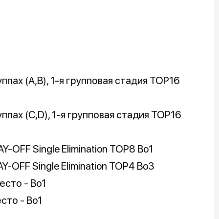
руппах (A,B), 1-я групповая стадия TOP16
руппах (C,D), 1-я групповая стадия TOP16
LAY-OFF Single Elimination TOP8 Bo1
LAY-OFF Single Elimination TOP4 Bo3
есто - Bo1
сто - Bo1