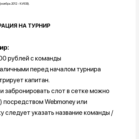
ноябрь 2012 - КИЕВ).
РАЦИЯ НА ТУРНИР
ир:
00 рублей с команды
аличными перед началом турнира
трирует капитан.
и забронировать слот в сетке можно
й) посредством Webmoney или
у следует указать название команды /