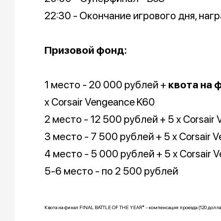
22:30 - Окончание игрового дня, на
Призовой фонд:
1 место - 20 000 рублей +
квота на 
х Corsair Vengeance K60
2 место - 12 500 рублей + 5 х Corsai
3 место - 7 500 рублей + 5 х Corsair 
4 место - 5 000 рублей + 5 х Corsair
5-6 место - по 2 500 рублей
Квота на финал FINAL BATTLE OF THE YEAR* - компенсация проезда (120 долла