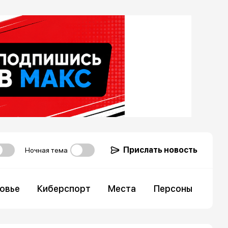
Прислать новость
Ночная тема
овье
Киберспорт
Места
Персоны