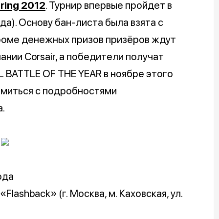
ring 2012
. Турнир впервые пройдет в
да). Основу бан-листа была взята с
Кроме денежных призов призёров ждут
нии Corsair, а победители получат
L BATTLE OF THE YEAR в ноябре этого
омиться с подробностями
.
ода
lashback» (г. Москва, м. Каховская, ул.