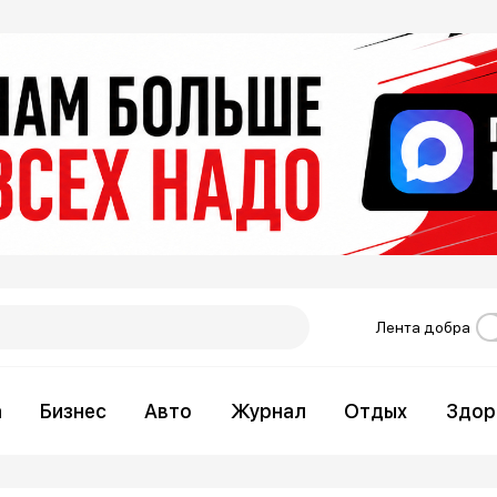
Лента добра
а
Бизнес
Авто
Журнал
Отдых
Здор