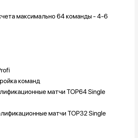
счета максимально 64 команды - 4-6
rofi
тройка команд
 квалификационные матчи TOP64 Single
 квалификационные матчи TOP32 Single