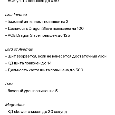
- АОЕ ульты повышен до 450
Lina Inverse
- Базовый интеллект повышен на 3
- Дальность Dragon Slave повышена на 100
- АОЕ Dragon Slave повышен до 125
Lord of Avernus
- Щит взорвется, если не нанесется достаточный урон
- КД щита понижен до 14
- Дальность каста щита повышена до 500
Luna
- базовый урон повышен на 5
Magnataur
- КД skewer снижен до 30 секунд