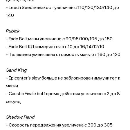
- Leech Seed манакост увеличен с 110/120/130/140 до
140
Rubick
- Fade Bolt маны увеличено с 90/95/100/105 до 150
- Fade Bolt КД измеряется от 10 до 16/14/12/10
- Телекинез уменьшена стоимость маны от 160 до 120
Sand King
- Epicenter’s slow больше не заблокирован иммунитет к
магии
- Caustic Finale buff время действия увеличено с 2 до 8
секунд
Shadow Fiend
- Скорость передвижения увеличена с 300 до 305