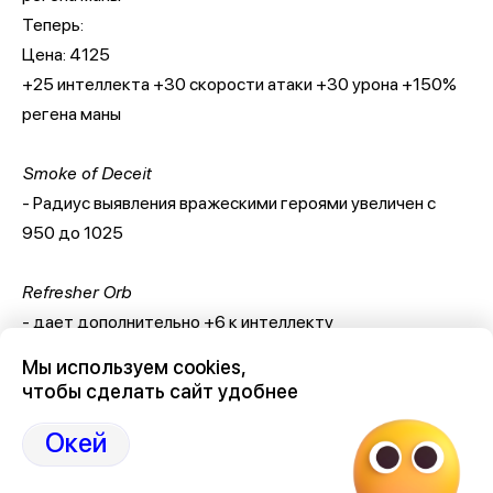
Теперь:
Цена: 4125
+25 интеллекта +30 скорости атаки +30 урона +150%
регена маны
Smoke of Deceit
- Радиус выявления вражескими героями увеличен с
950 до 1025
Refresher Orb
- дает дополнительно +6 к интеллекту
Мы используем cookies,
Stygian Desolator
чтобы сделать сайт удобнее
- стоимость рецепта снижена до 900
Окей
Vanguard