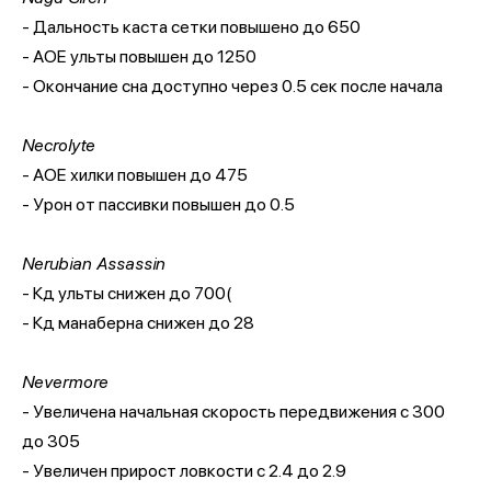
- Дальность каста сетки повышено до 650
- АОЕ ульты повышен до 1250
- Окончание сна доступно через 0.5 сек после начала
Necrolyte
- АОЕ хилки повышен до 475
- Урон от пассивки повышен до 0.5
Nerubian Assassin
- Кд ульты снижен до 700(
- Кд манаберна снижен до 28
Nevermore
- Увеличена начальная скорость передвижения с 300
до 305
- Увеличен прирост ловкости с 2.4 до 2.9