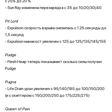
с 25% до 20 %
- Sun Ray изменена перезарядка с 35 до 10/20/30/40
Pit Lord
- Expulsion скорость взрыва снизилась с 1.25 секунды до
1,5 секунд
- Expulsion манакост увеличен с 125 до 125/135/145/155
Pudge
- Flesh Heap теперь показывает сколько силы получил
Pudge
Pugna
- Life Drain урон увеличен с 95/140/185 до 100/150/200
(и с скиптером с 150/200/250 до 175/225/275)
Queen of Pain