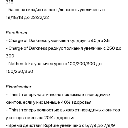
315
- Базовая сила/интеллект/ловкость увеличены с
18/18/18 до 22/22/22
Barathrum
- Charge of Darkness уменьшен кулдаун с 40 до 35
- Charge of Darkness радиус толкания увеличен с 250 до
300
- Netherstrike увеличен урон с 100/200/300 до
150/250/350
Bloodseeker
- Thirst теперь частично не показывает невидимых
юнитов, если у них меньше 40% здоровья
- Thirst теперь полностью выявляет невидимых юнитов
у которых меньше 20% здоровья
- Время действия Rupture увеличено с 5/7/9 до 7/8/9