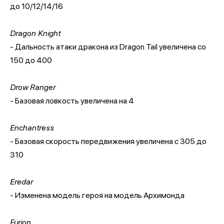
до 10/12/14/16
Dragon Knight
- Дальность атаки дракона из Dragon Tail увеличена со
150 до 400
Drow Ranger
- Базовая ловкость увеличена на 4
Enchantress
- Базовая скорость передвижения увеличена с 305 до
310
Eredar
- Изменена модель героя на модель Архимонда
Furion