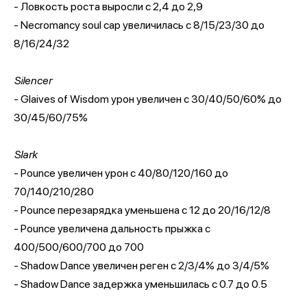
- Ловкость роста выросли с 2,4 до 2,9
- Necromancy soul cap увеличилась с 8/15/23/30 до
8/16/24/32
Silencer
- Glaives of Wisdom урон увеличен с 30/40/50/60% до
30/45/60/75%
Slark
- Pounce увеличен урон с 40/80/120/160 до
70/140/210/280
- Pounce перезарядка уменьшена с 12 до 20/16/12/8
- Pounce увеличена дальность прыжка с
400/500/600/700 до 700
- Shadow Dance увеличен реген с 2/3/4% до 3/4/5%
- Shadow Dance задержка уменьшилась с 0.7 до 0.5