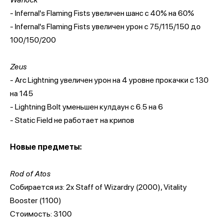
- Infernal's Flaming Fists увеличен шанс с 40% на 60%
- Infernal's Flaming Fists увеличен урон с 75/115/150 до
100/150/200
Zeus
- Arc Lightning увеличен урон на 4 уровне прокачки с 130
на 145
- Lightning Bolt уменьшен кулдаун с 6.5 на 6
- Static Field не работает на крипов
Новые предметы:
Rod of Atos
Собирается из: 2x Staff of Wizardry (2000), Vitality
Booster (1100)
Стоимость: 3100