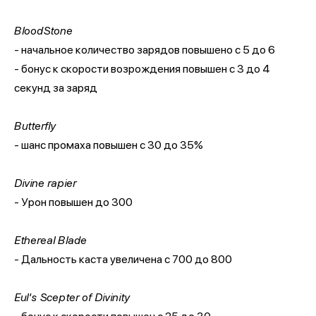
BloodStone
- начальное количество зарядов повышено с 5 до 6
- бонус к скорости возрождения повышен с 3 до 4
секунд за заряд
Butterfly
- шанс промаха повышен с 30 до 35%
Divine rapier
- Урон повышен до 300
Ethereal Blade
- Дальность каста увеличена с 700 до 800
Eul's Scepter of Divinity