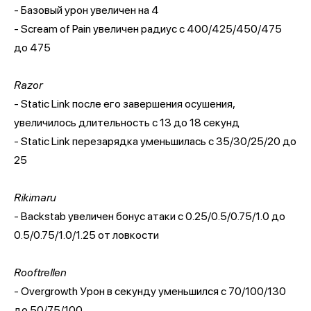
- Базовый урон увеличен на 4
- Scream of Pain увеличен радиус с 400/425/450/475
до 475
Razor
- Static Link после его завершения осушения,
увеличилось длительность с 13 до 18 секунд
- Static Link перезарядка уменьшилась с 35/30/25/20 до
25
Rikimaru
- Backstab увеличен бонус атаки с 0.25/0.5/0.75/1.0 до
0.5/0.75/1.0/1.25 от ловкости
Rooftrellen
- Overgrowth Урон в секунду уменьшился с 70/100/130
до 50/75/100