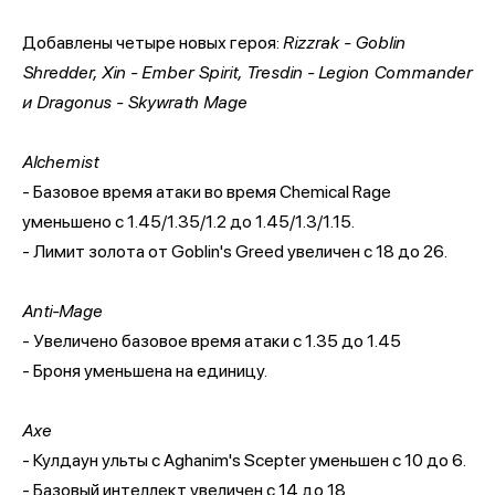
Добавлены четыре новых героя:
Rizzrak - Goblin
Shredder, Xin - Ember Spirit, Tresdin - Legion Commander
и Dragonus - Skywrath Mage
Alchemist
- Базовое время атаки во время Chemical Rage
уменьшено с 1.45/1.35/1.2 до 1.45/1.3/1.15.
- Лимит золота от Goblin's Greed увеличен с 18 до 26.
Anti-Mage
- Увеличено базовое время атаки с 1.35 до 1.45
- Броня уменьшена на единицу.
Axe
- Кулдаун ульты с Aghanim's Scepter уменьшен с 10 до 6.
- Базовый интеллект увеличен с 14 до 18.