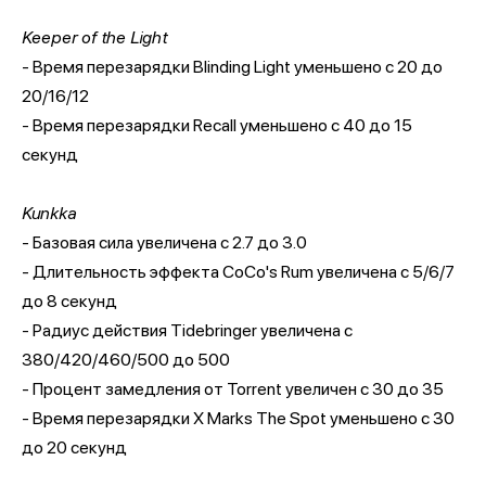
Keeper of the Light
- Время перезарядки Blinding Light уменьшено с 20 до
20/16/12
- Время перезарядки Recall уменьшено с 40 до 15
секунд
Kunkka
- Базовая сила увеличена с 2.7 до 3.0
- Длительность эффекта CoCo's Rum увеличена с 5/6/7
до 8 секунд
- Радиус действия Tidebringer увеличена с
380/420/460/500 до 500
- Процент замедления от Torrent увеличен с 30 до 35
- Время перезарядки X Marks The Spot уменьшено с 30
до 20 секунд