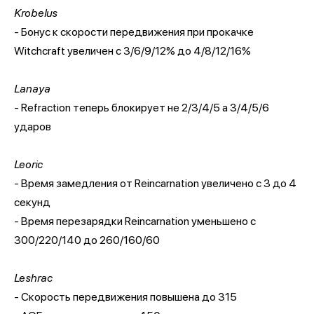
Krobelus
- Бонус к скорости передвижения при прокачке
Witchcraft увеличен с 3/6/9/12% до 4/8/12/16%
Lanaya
- Refraction теперь блокирует не 2/3/4/5 а 3/4/5/6
ударов
Leoric
- Время замедления от Reincarnation увеличено с 3 до 4
секунд
- Время перезарядки Reincarnation уменьшено с
300/220/140 до 260/160/60
Leshrac
- Скорость передвижения повышена до 315