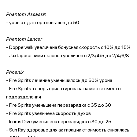
Phantom Assassin
- урон от даггера повышен до 50
Phantom Lancer
- Doppelwalk увеличена бонусная скорость с 10% до 15%
- Juxtapose лимит клонов увеличен с 2/3/4/5 до 2/4/6/8
Phoenix
- Fire Spirits лечение уменьшилось до 50% урона
- Fire Spirits теперь ориентирована на месте вместо
подразделения
- Fire Spirits уменьшена перезарядка с 35 до 30
- Fire Spirits увеличена скорость духов
- Icarus Dive уменьшена перезарядка с 30 до 25
- Sun Ray здоровье для активации стоимость снизилась