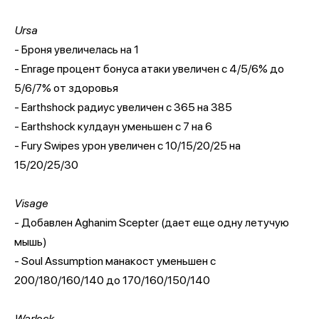
Ursa
- Броня увеличелась на 1
- Enrage процент бонуса атаки увеличен с 4/5/6% до
5/6/7% от здоровья
- Earthshock радиус увеличен с 365 на 385
- Earthshock кулдаун уменьшен с 7 на 6
- Fury Swipes урон увеличен с 10/15/20/25 на
15/20/25/30
Visage
- Добавлен Aghanim Scepter (дает еще одну летучую
мышь)
- Soul Assumption манакост уменьшен с
200/180/160/140 до 170/160/150/140
Warlock