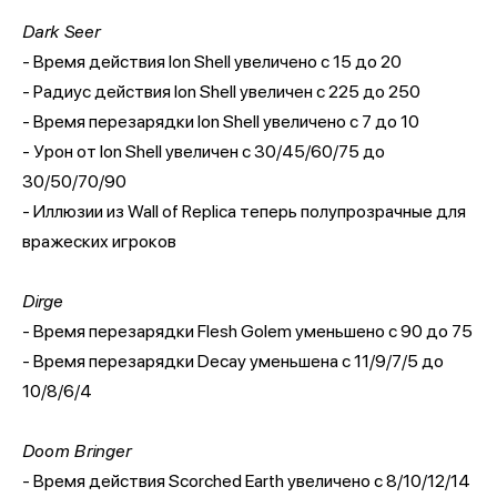
Dark Seer
- Время действия Ion Shell увеличено с 15 до 20
- Радиус действия Ion Shell увеличен с 225 до 250
- Время перезарядки Ion Shell увеличено с 7 до 10
- Урон от Ion Shell увеличен с 30/45/60/75 до
30/50/70/90
- Иллюзии из Wall of Replica теперь полупрозрачные для
вражеских игроков
Dirge
- Время перезарядки Flesh Golem уменьшено с 90 до 75
- Время перезарядки Decay уменьшена с 11/9/7/5 до
10/8/6/4
Doom Bringer
- Время действия Scorched Earth увеличено с 8/10/12/14