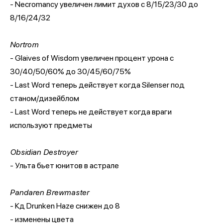
- Necromancy увеличен лимит духов с 8/15/23/30 до
8/16/24/32
Nortrom
- Glaives of Wisdom увеличен процент урона с
30/40/50/60% до 30/45/60/75%
- Last Word теперь действует когда Silenser под
станом/дизейблом
- Last Word теперь не действует когда враги
используют предметы
Obsidian Destroyer
- Ульта бьет юнитов в астрале
Pandaren Brewmaster
- Кд Drunken Haze снижен до 8
- изменены цвета