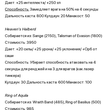
Дает: +25 интеллекта/ +250 хп
Способность:
Замедляет врага на 50% на 4 секунды
Дальность каста: 800 Кулдаун: 20 Манакост: 50
Heaven's Halberd
Собирается из: Sange (2150), Talisman of Evasion (1800)
Cтоимость: 3950
Дает: +20 силы/ +25 урона/ +25 уклонения/ +Орб от
саши
Способность: Убирает способность атаковать на 4
секунды для ренджей и на 3 для врагов (как лазер
тинкера)
Кулдаун: 30 Дальность каста: 600 Манакост: 100
Ring of Aquila
Собирается из: Wraith Band (485), Ring of Basilius (500)
Cтоимость: 985