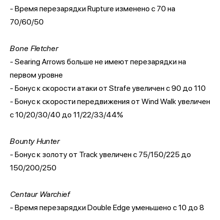
- Время перезарядки Rupture изменено с 70 на
70/60/50
Bone Fletcher
- Searing Arrows больше не имеют перезарядки на
первом уровне
- Бонус к скорости атаки от Strafe увеличен с 90 до 110
- Бонус к скорости передвижения от Wind Walk увеличен
с 10/20/30/40 до 11/22/33/44%
Bounty Hunter
- Бонус к золоту от Track увеличен с 75/150/225 до
150/200/250
Centaur Warchief
- Время перезарядки Double Edge уменьшено с 10 до 8