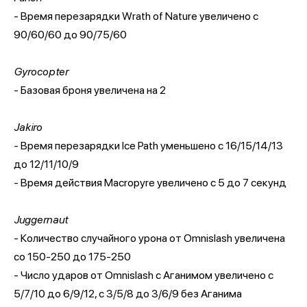
- Время перезарядки Wrath of Nature увеличено с
90/60/60 до 90/75/60
Gyrocopter
- Базовая броня увеличена на 2
Jakiro
- Время перезарядки Ice Path уменьшено с 16/15/14/13
до 12/11/10/9
- Время действия Macropyre увеличено с 5 до 7 секунд
Juggernaut
- Количество случайного урона от Omnislash увеличена
со 150-250 до 175-250
- Число ударов от Omnislash с Аганимом увеличено с
5/7/10 до 6/9/12, с 3/5/8 до 3/6/9 без Аганима