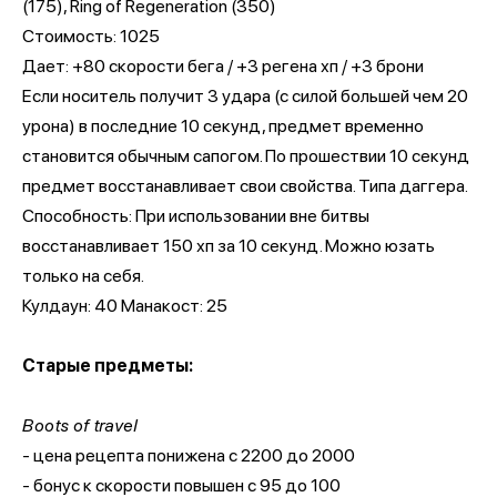
(175), Ring of Regeneration (350)
Cтоимость: 1025
Дает: +80 скорости бега / +3 регена хп / +3 брони
Если носитель получит 3 удара (с силой большей чем 20
урона) в последние 10 секунд, предмет временно
становится обычным сапогом. По прошествии 10 секунд
предмет восстанавливает свои свойства. Типа даггера.
Способность: При использовании вне битвы
восстанавливает 150 хп за 10 секунд. Можно юзать
только на себя.
Кулдаун: 40 Манакост: 25
Старые предметы:
Boots of travel
- цена рецепта понижена с 2200 до 2000
- бонус к скорости повышен с 95 до 100