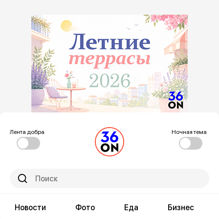
Лента добра
Ночная тема
Новости
Фото
Еда
Бизнес