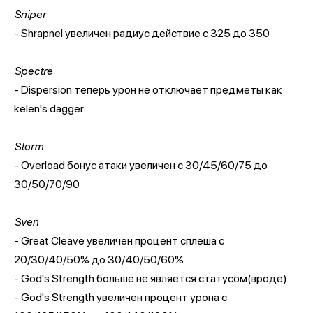
Sniper
- Shrapnel увеличен радиус действие с 325 до 350
Spectre
- Dispersion теперь урон не отключает предметы как
kelen's dagger
Storm
- Overload бонус атаки увеличен с 30/45/60/75 до
30/50/70/90
Sven
- Great Cleave увеличен процент сплеша с
20/30/40/50% до 30/40/50/60%
- God's Strength больше не является статусом(вроде)
- God's Strength увеличен процент урона с