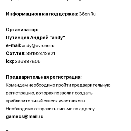
Информационная поддержка:
36on.Ru
Организатор:
Путинцев Андрей "andy"
e-mail:
andy@evrone.ru
Cот.тел:
89192412821
Icq:
236997806
Предварительная регистрация:
Командам необходимо пройти предварительную
регистрацию, которая позволит создать
приблизительный список участников+
Необходимо отправить письмо по адресу
gamecs@mail.ru