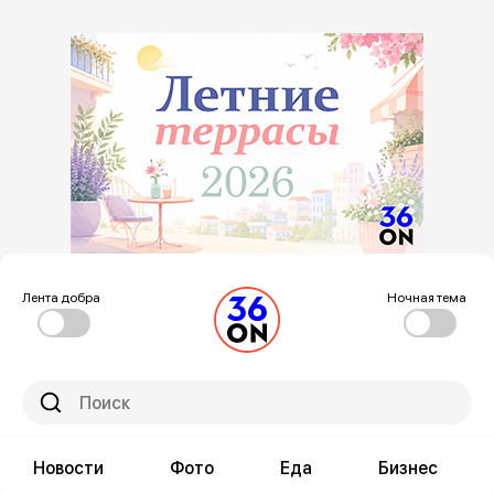
Лента добра
Ночная тема
Новости
Фото
Еда
Бизнес