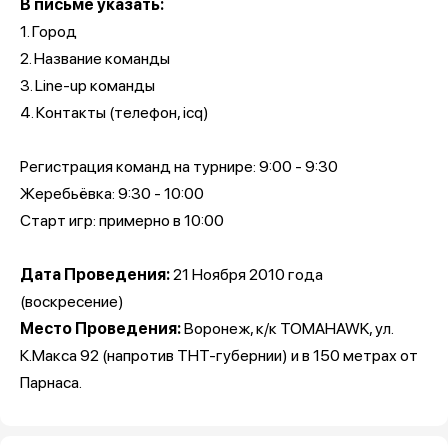
В письме указать:
1. Город
2. Название команды
3. Line-up команды
4. Контакты (телефон, icq)
Регистрация команд на турнире: 9:00 - 9:30
Жеребьёвка: 9:30 - 10:00
Старт игр: примерно в 10:00
Дата Проведения:
21 Ноября 2010 года
(воскресение)
Место Проведения:
Воронеж, к/к TOMAHAWK, ул.
К.Макса 92 (напротив ТНТ-губернии) и в 150 метрах от
Парнаса.