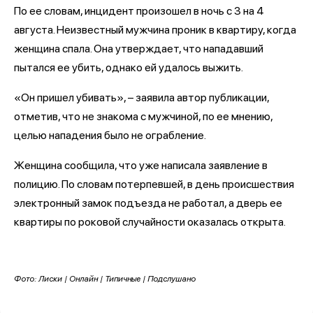
По ее словам, инцидент произошел в ночь с 3 на 4
августа. Неизвестный мужчина проник в квартиру, когда
женщина спала. Она утверждает, что нападавший
пытался ее убить, однако ей удалось выжить.
«Он пришел убивать», – заявила автор публикации,
отметив, что не знакома с мужчиной, по ее мнению,
целью нападения было не ограбление.
Женщина сообщила, что уже написала заявление в
полицию. По словам потерпевшей, в день происшествия
электронный замок подъезда не работал, а дверь ее
квартиры по роковой случайности оказалась открыта.
Фото: Лиски | Онлайн | Типичные | Подслушано