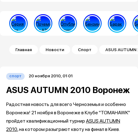
Строка навигации
Главная
Новости
Спорт
ASUS AUTUMN 
20 ноября 2010, 01:01
спорт
ASUS AUTUMN 2010 Воронеж
Радостная новость для всего Черноземья и особенно
Воронежа! 21 ноября в Воронеже в Клубе "TOMAHAWK"
пройдет квалификационный турнир
ASUS AUTUMN
2010
, на котором разыграют квоту на финал в Киев.