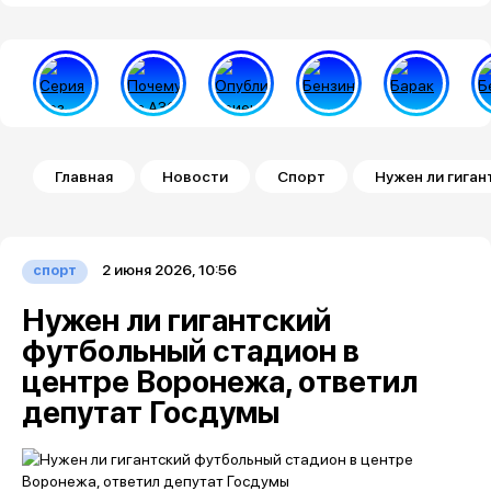
Строка навигации
Главная
Новости
Спорт
Нужен ли гига
2 июня 2026, 10:56
спорт
Нужен ли гигантский
футбольный стадион в
центре Воронежа, ответил
депутат Госдумы