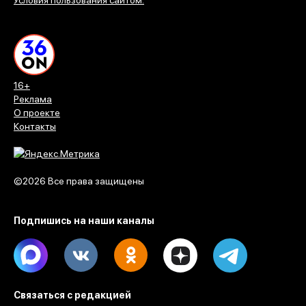
16+
Реклама
О проекте
Контакты
©2026 Все права защищены
Подпишись на наши каналы
Max
Vk
Ok
Dzen
Telegram
Связаться с редакцией