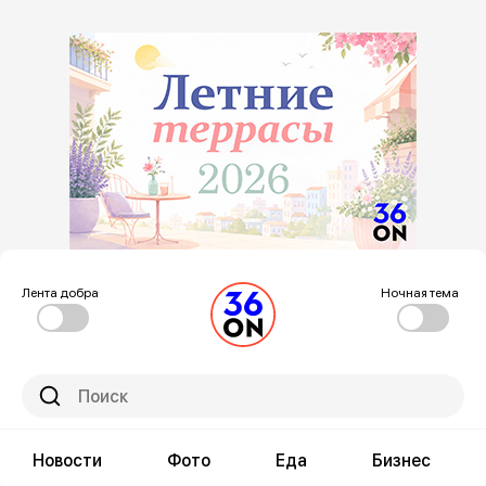
Лента добра
Ночная тема
Новости
Фото
Еда
Бизнес