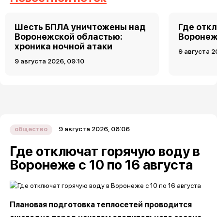
Шесть БПЛА уничтожены над
Где откл
Воронежской областью:
Воронеже
хроника ночной атаки
9 августа 2
9 августа 2026, 09:10
9 августа 2026, 08:06
общество
Где отключат горячую воду в
Воронеже с 10 по 16 августа
Плановая подготовка теплосетей проводится