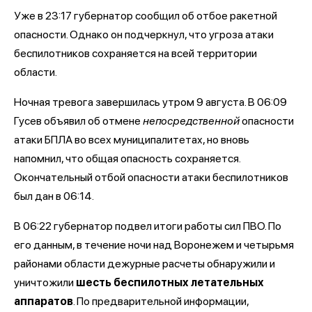
Уже в 23:17 губернатор сообщил об отбое ракетной
опасности. Однако он подчеркнул, что угроза атаки
беспилотников сохраняется на всей территории
области.
Ночная тревога завершилась утром 9 августа. В 06:09
Гусев объявил об отмене
непосредственной
опасности
атаки БПЛА во всех муниципалитетах, но вновь
напомнил, что общая опасность сохраняется.
Окончательный отбой опасности атаки беспилотников
был дан в 06:14.
В 06:22 губернатор подвел итоги работы сил ПВО. По
его данным, в течение ночи над Воронежем и четырьмя
районами области дежурные расчеты обнаружили и
уничтожили
шесть беспилотных летательных
аппаратов
. По предварительной информации,