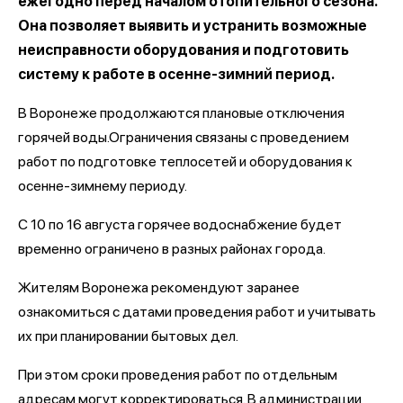
ежегодно перед началом отопительного сезона.
Она позволяет выявить и устранить возможные
неисправности оборудования и подготовить
систему к работе в осенне-зимний период.
В Воронеже продолжаются плановые отключения
горячей воды.Ограничения связаны с проведением
работ по подготовке теплосетей и оборудования к
осенне-зимнему периоду.
С 10 по 16 августа горячее водоснабжение будет
временно ограничено в разных районах города.
Жителям Воронежа рекомендуют заранее
ознакомиться с датами проведения работ и учитывать
их при планировании бытовых дел.
При этом сроки проведения работ по отдельным
адресам могут корректироваться. В администрации