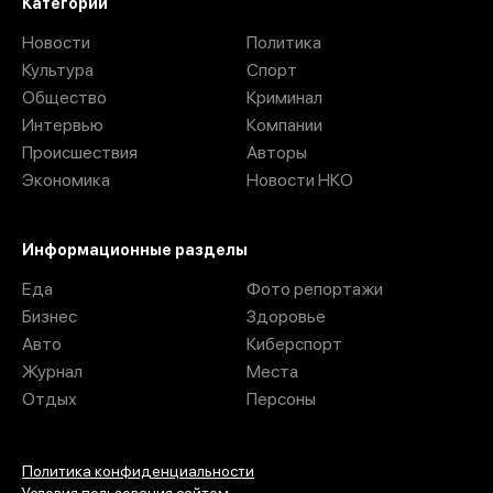
Категории
Новости
Политика
Культура
Спорт
Общество
Криминал
Интервью
Компании
Происшествия
Авторы
Экономика
Новости НКО
Информационные разделы
Еда
Фото репортажи
Бизнес
Здоровье
Авто
Киберспорт
Журнал
Места
Отдых
Персоны
Политика конфиденциальности
Условия пользования сайтом.