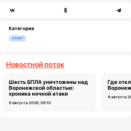
Категория
спорт
Новостной поток
Шесть БПЛА уничтожены над
Где откл
Воронежской областью:
Воронеже
хроника ночной атаки
9 августа 2
9 августа 2026, 09:10