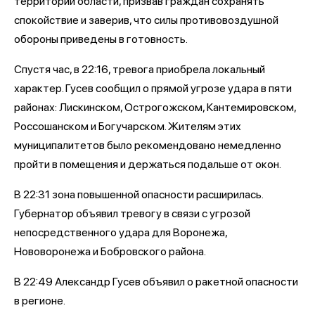
территории области, призвав граждан сохранять
спокойствие и заверив, что силы противовоздушной
обороны приведены в готовность.
Спустя час, в 22:16, тревога приобрела локальный
характер. Гусев сообщил о прямой угрозе удара в пяти
районах: Лискинском, Острогожском, Кантемировском,
Россошанском и Богучарском. Жителям этих
муниципалитетов было рекомендовано немедленно
пройти в помещения и держаться подальше от окон.
В 22:31 зона повышенной опасности расширилась.
Губернатор объявил тревогу в связи с угрозой
непосредственного удара для Воронежа,
Нововоронежа и Бобровского района.
В 22:49 Александр Гусев объявил о ракетной опасности
в регионе.