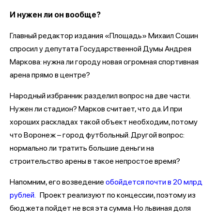
И нужен ли он вообще?
Главный редактор издания «Площадь» Михаил Сошин
спросил у депутата Государственной Думы Андрея
Маркова: нужна ли городу новая огромная спортивная
арена прямо в центре?
Народный избранник разделил вопрос на две части.
Нужен ли стадион? Марков считает, что да. И при
хороших раскладах такой объект необходим, потому
что Воронеж – город футбольный. Другой вопрос:
нормально ли тратить большие деньги на
строительство арены в такое непростое время?
Напомним, его возведение
обойдется почти в 20 млрд
рублей.
Проект реализуют по концессии, поэтому из
бюджета пойдет не вся эта сумма. Но львиная доля