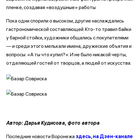
пленке, создавая «воздушные» работы.
Пока одни спорили о высоком, другие наслаждались
гастрономической составляющей. Кто-то травил байки
у барной стойки, художники общались с покупателями
— и среди этого мелькали имена, дружеские объятия и
вопросы: «А ты что купил?». И не было никакой черты,
отделяющей гостей от творцов, а людей от искусства.
Автор: Дарья Кудисова, фото автора
Последние новости Воронежа
здесь, на Дзен-канале