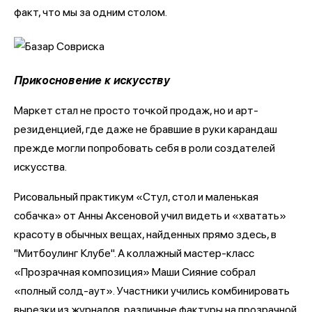
факт, что мы за одним столом.
Прикосновение к искусству
Маркет стал не просто точкой продаж, но и арт-
резиденцией, где даже не бравшие в руки карандаш
прежде могли попробовать себя в роли создателей
искусства.
Рисовальный практикум «Стул, стол и маленькая
собачка» от Анны Аксеновой учил видеть и «хватать»
красоту в обычных вещах, найденных прямо здесь, в
"Митбоулинг Клубе". А коллажный мастер-класс
«Прозрачная композиция» Маши Сияние собрал
«полный солд-аут». Участники учились комбинировать
вырезки из журналов, различные фактуры на прозрачной