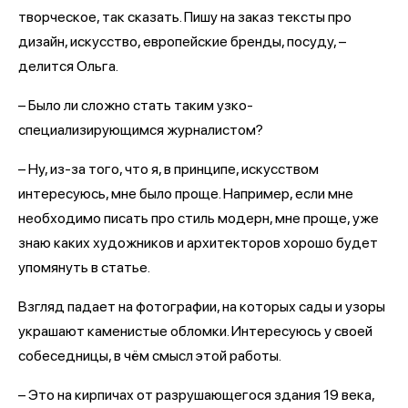
творческое, так сказать. Пишу на заказ тексты про
дизайн, искусство, европейские бренды, посуду, –
делится Ольга.
– Было ли сложно стать таким узко-
специализирующимся журналистом?
– Ну, из-за того, что я, в принципе, искусством
интересуюсь, мне было проще. Например, если мне
необходимо писать про стиль модерн, мне проще, уже
знаю каких художников и архитекторов хорошо будет
упомянуть в статье.
Взгляд падает на фотографии, на которых сады и узоры
украшают каменистые обломки. Интересуюсь у своей
собеседницы, в чём смысл этой работы.
– Это на кирпичах от разрушающегося здания 19 века,