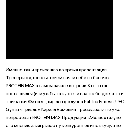
Именно так и произошло во время презентации.
Тренеры с удовольствием взяли себе по баночке
PROTEIN MAХ в самом начале встречи. Кто-то не
постеснялся (или уж был в курсе) и взял себе две, а то и
три банки. Фитнес-директор клубов Publicа Fitness, UFC
Gym и «Триэль» Кирилл Ермешин – рассказал, что уже
попробовал PROTEIN MAX. Продукция «Молвеста», по
его мнению, выигрывает у конкурентов и по вкусу, и по