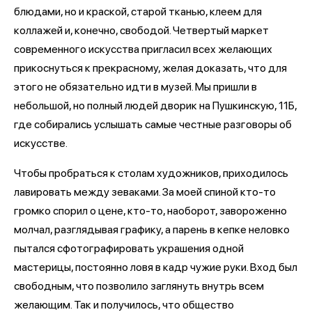
блюдами, но и краской, старой тканью, клеем для
коллажей и, конечно, свободой. Четвертый маркет
современного искусства пригласил всех желающих
прикоснуться к прекрасному, желая доказать, что для
этого не обязательно идти в музей. Мы пришли в
небольшой, но полный людей дворик на Пушкинскую, 11Б,
где собирались услышать самые честные разговоры об
искусстве.
Чтобы пробраться к столам художников, приходилось
лавировать между зеваками. За моей спиной кто-то
громко спорил о цене, кто-то, наоборот, завороженно
молчал, разглядывая графику, а парень в кепке неловко
пытался сфотографировать украшения одной
мастерицы, постоянно ловя в кадр чужие руки. Вход был
свободным, что позволило заглянуть внутрь всем
желающим. Так и получилось, что общество