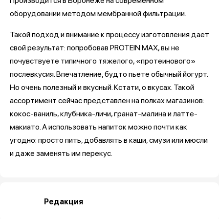
Производится в Воронеже на современном
оборудовании методом мембранной фильтрации.
Такой подход и внимание к процессу изготовления дает
свой результат: попробовав PROTEIN MAX, вы не
почувствуете типичного тяжелого, «протеинового»
послевкусия. Впечатление, будто пьете обычный йогурт.
Но очень полезный и вкусный. Кстати, о вкусах. Такой
ассортимент сейчас представлен на полках магазинов:
кокос-ваниль, клубника-личи, гранат-малина и латте-
макиато. А использовать напиток можно почти как
угодно: просто пить, добавлять в каши, смузи или мюсли
и даже заменять им перекус.
Редакция