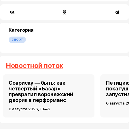
Категория
спорт
Новостной поток
Совриску — быть: как
Петицию
четвертый «Базар»
покатуш
превратил воронежский
запусти
дворик в перформанс
6 августа 2
6 августа 2026, 19:45