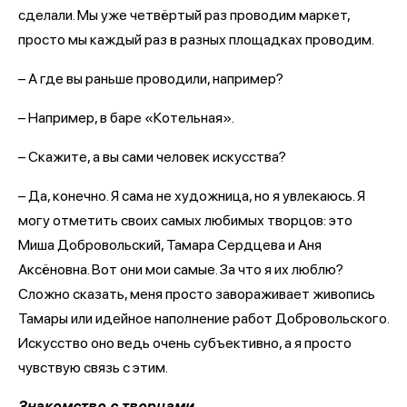
сделали. Мы уже четвёртый раз проводим маркет,
просто мы каждый раз в разных площадках проводим.
– А где вы раньше проводили, например?
– Например, в баре «Котельная».
– Скажите, а вы сами человек искусства?
– Да, конечно. Я сама не художница, но я увлекаюсь. Я
могу отметить своих самых любимых творцов: это
Миша Добровольский, Тамара Сердцева и Аня
Аксёновна. Вот они мои самые. За что я их люблю?
Сложно сказать, меня просто завораживает живопись
Тамары или идейное наполнение работ Добровольского.
Искусство оно ведь очень субъективно, а я просто
чувствую связь с этим.
Знакомство с творцами