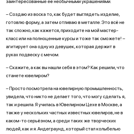
заинтересованные её необычными украшениями.
– Создаю из воска то, как будет выглядеть изделие,
готовлю форму, а затем отливаю в металле. Это всё не
так сложно, как кажется, приходите на мой мастер-
класс или на полноценные курсы и тоже так сможете! –
агитирует она одну из девушек, которая держит в
руках подвеску с мечом.
– Скажите, а как вы нашли себя в этом? Как решили, что
станете ювелиром?
– Просто посмотрела на ювелирную промышленность,
увидела, что никто не делает того, что могу сделать я,
так и решила. Я училась в Ювелирном Цехе в Москве, а
также у нескольких частных известных ювелиров, не в
каком-то серьёзном, а среди таких же творческих
людей, как и я. Андеграунд, который стал колыбелью