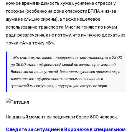
ночное время видимость хуже), усиление стресса у
горожан (особенно на фоне опасности БПЛА + из-за
шума не слышно сирены), а также нецелевое
использование транспорта. Многие гоняют по ночам
ради развлечения, а не потому, что им нужно доехать из
точки «А» в точку «Б».
– Мы считаем, что запрет передвижения мототранспорта с 23:00
до 06:00 станет эффективной мерой по защите прав жителей
Воронежа на тишину, покой, безопасные условия проживания, а
также повысит эффективность системы оповещения в
чрезвычайных ситуациях, – подчеркнули авторы петиции.
На данный момент ее подписали более 600 человек.
Следите за ситуацией в Воронеже в специальном