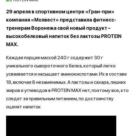
29 апреля в спортивном центре «Гран-при»
компания «Молвест» представила фитнесс-
тренерам Воронежа свой новый продукт –
высокобелковый напиток без лактозы PROTEIN
MAX.
Каждая порция массой 240 г содержит 30 г
уникального сывороточного белка, который легко
усваивается и насыщает аминокислотами. Их в составе
18, включая 8 незаменимых. А лактозы и сахара, лишних
жиров и углеводов в PROTEIN MAX нет, поэтому все, кто
следят за правильным питанием, по достоинству
оценят напиток.