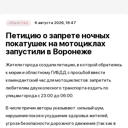
6 августа 2026, 18:47
общество
Петицию о запрете ночных
покатушек на мотоциклах
запустили в Воронеже
Жители города создали петицию, в которой обратились
к мэрии и областному ГИБДД с просьбой ввести
комендантский час для мотоциклистов: запретить
любителям двухколесного транспорта ездить по
улицам города с 23:00 до 06:00.
В числе причин авторы указывают: сильный шум,
нарушения покоя и ухудшение здоровья жителей,
угроза безопасности дорожного движения (так как в