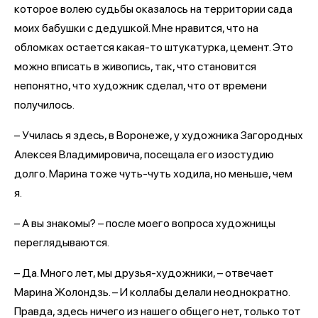
которое волею судьбы оказалось на территории сада
моих бабушки с дедушкой. Мне нравится, что на
обломках остается какая-то штукатурка, цемент. Это
можно вписать в живопись, так, что становится
непонятно, что художник сделал, что от времени
получилось.
– Училась я здесь, в Воронеже, у художника Загородных
Алексея Владимировича, посещала его изостудию
долго. Марина тоже чуть-чуть ходила, но меньше, чем
я.
– А вы знакомы? – после моего вопроса художницы
переглядываются.
– Да. Много лет, мы друзья-художники, – отвечает
Марина Жолондзь. – И коллабы делали неоднократно.
Правда, здесь ничего из нашего общего нет, только тот