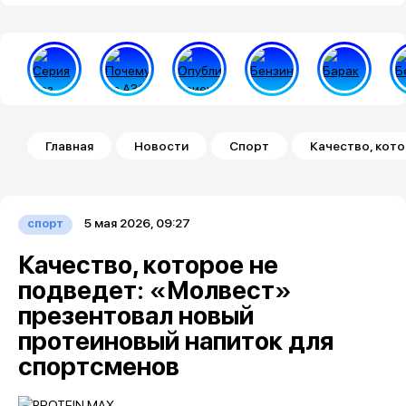
Строка навигации
Главная
Новости
Спорт
Качество, кот
5 мая 2026, 09:27
спорт
Качество, которое не
подведет: «Молвест»
презентовал новый
протеиновый напиток для
спортсменов