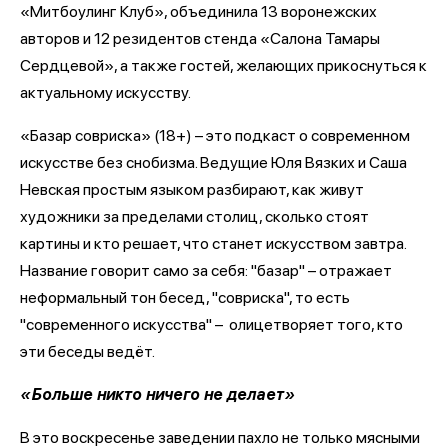
«Митбоулинг Клуб», объединила 13 воронежских
авторов и 12 резидентов стенда «Салона Тамары
Сердцевой», а также гостей, желающих прикоснуться к
актуальному искусству.
«Базар совриска» (18+) – это подкаст о современном
искусстве без снобизма. Ведущие Юля Вязких и Саша
Невская простым языком разбирают, как живут
художники за пределами столиц, сколько стоят
картины и кто решает, что станет искусством завтра.
Название говорит само за себя: "базар" – отражает
неформальный тон бесед, "совриска", то есть
"современного искусства" – олицетворяет того, кто
эти беседы ведёт.
«Больше никто ничего не делает»
В это воскресенье заведении пахло не только мясными