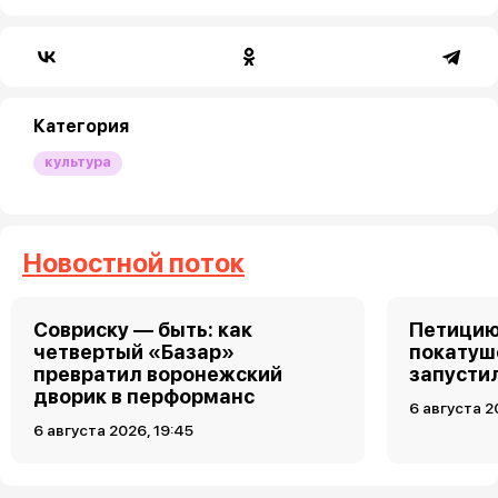
Категория
культура
Новостной поток
Совриску — быть: как
Петицию
четвертый «Базар»
покатуш
превратил воронежский
запусти
дворик в перформанс
6 августа 2
6 августа 2026, 19:45