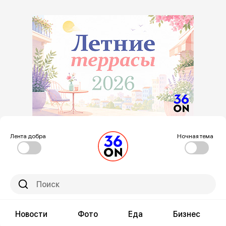
Лента добра
Ночная тема
Новости
Фото
Еда
Бизнес