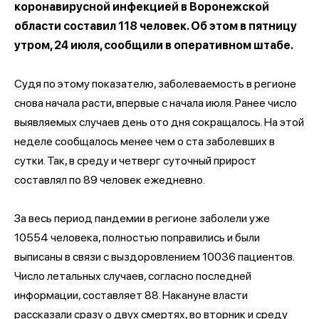
коронавирусной инфекцией в Воронежской
области составил 118 человек. Об этом в пятницу
утром, 24 июля, сообщили в оперативном штабе.
Судя по этому показателю, заболеваемость в регионе
снова начала расти, впервые с начала июля. Ранее число
выявляемых случаев день ото дня сокращалось. На этой
неделе сообщалось менее чем о ста заболевших в
сутки. Так, в среду и четверг суточный прирост
составлял по 89 человек ежедневно.
За весь период пандемии в регионе заболели уже
10554 человека, полностью поправились и были
выписаны в связи с выздоровлением 10036 пациентов.
Число летальных случаев, согласно последней
информации, составляет 88. Накануне власти
рассказали сразу о двух смертях, во вторник и среду