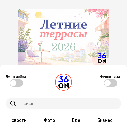
Лента добра
Ночная тема
Новости
Фото
Еда
Бизнес