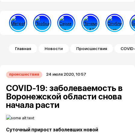
Строка навигации
Главная
Новости
Происшествия
COVID-
24 июля 2020, 10:57
происшествия
COVID-19: заболеваемость в
Воронежской области снова
начала расти
Суточный прирост заболевших новой