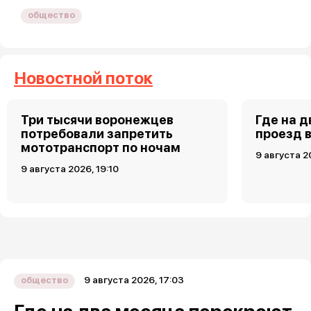
общество
Новостной поток
Три тысячи воронежцев
Где на 
потребовали запретить
проезд 
мототранспорт по ночам
9 августа 2
9 августа 2026, 19:10
9 августа 2026, 17:03
общество