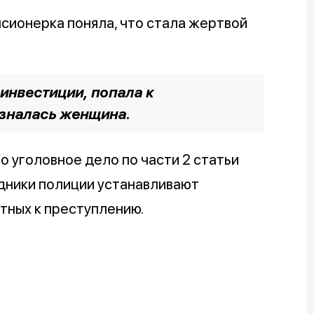
сионерка поняла, что стала жертвой
 инвестиции, попала к
изналась женщина.
 уголовное дело по части 2 статьи
дники полиции устанавливают
тных к преступлению.