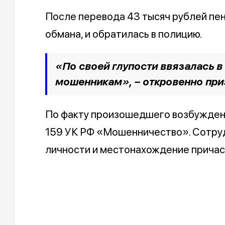
После перевода 43 тысяч рублей пен
обмана, и обратилась в полицию.
«По своей глупости ввязалась в
мошенникам», – откровенно пр
По факту произошедшего возбуждено
159 УК РФ «Мошенничество». Сотру
личности и местонахождение причас