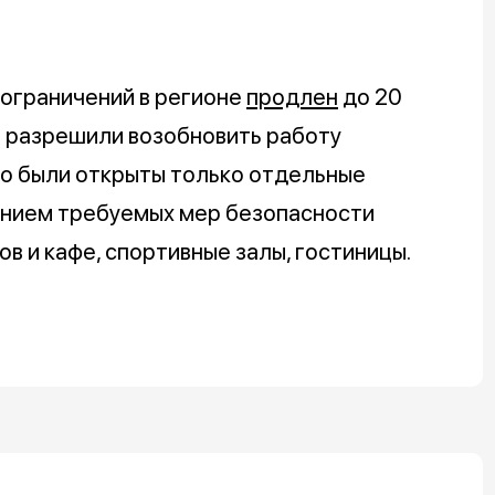
 ограничений в регионе
продлен
до 20
и разрешили возобновить работу
го были открыты только отдельные
дением требуемых мер безопасности
в и кафе, спортивные залы, гостиницы.