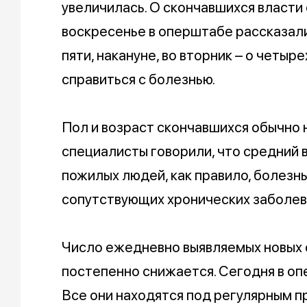
увеличилась. О скончавшихся власти
воскресенье в оперштабе рассказали
пяти, накануне, во вторник – о четыр
справиться с болезнью.
Пол и возраст скончавшихся обычно 
специалисты говорили, что средний в
пожилых людей, как правило, болезн
сопутствующих хронических заболев
Число ежедневно выявляемых новых 
постепенно снижается. Сегодня в о
Все они находятся под регулярным 