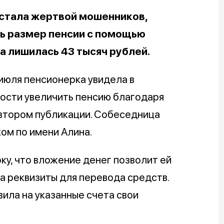
стала жертвой мошенников,
ь размер пенсии с помощью
а лишилась 43 тысяч рублей.
 июля пенсионерка увидела в
ости увеличить пенсию благодаря
автором публикации. Собеседница
ом по имени Алина.
у, что вложение денег позволит ей
а реквизиты для перевода средств.
ила на указанные счета свои