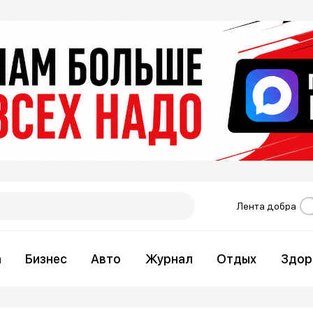
Лента добра
а
Бизнес
Авто
Журнал
Отдых
Здор