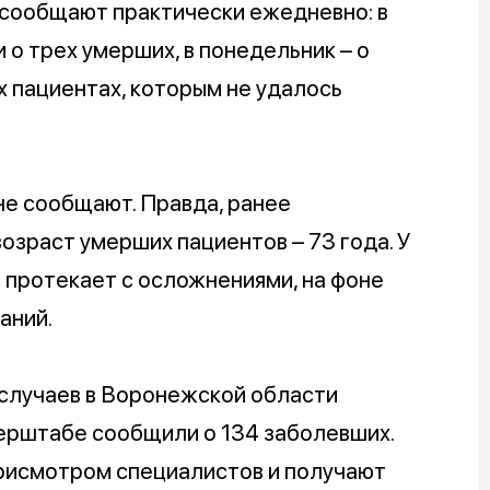
 сообщают практически ежедневно: в
 о трех умерших, в понедельник – о
ех пациентах, которым не удалось
не сообщают. Правда, ранее
озраст умерших пациентов – 73 года. У
ь протекает с осложнениями, на фоне
аний.
случаев в Воронежской области
перштабе сообщили о 134 заболевших.
присмотром специалистов и получают