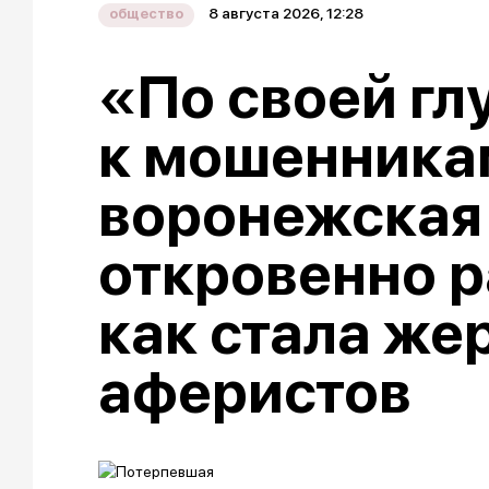
8 августа 2026, 12:28
общество
«По своей гл
к мошенника
воронежская
откровенно р
как стала же
аферистов