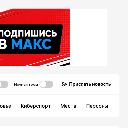
Прислать новость
Ночная тема
овье
Киберспорт
Места
Персоны