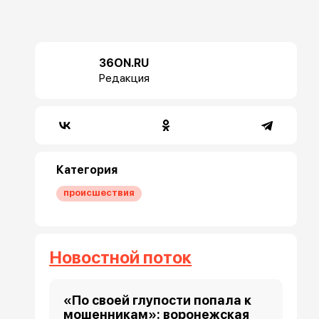
36ON.RU
Редакция
Категория
происшествия
Новостной поток
«По своей глупости попала к
мошенникам»: воронежская