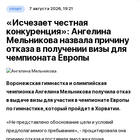
7 августа 2026, 19:21
спорт
«Исчезает честная
конкуренция»: Ангелина
Мельникова назвала причину
отказа в получении визы для
чемпионата Европы
Воронежская гимнастка и олимпийская
чемпионка Ангелина Мельникова получила отказ
в выдаче визы для участия в чемпионате Европы
по гимнастике, который пройдет в Хорватии.
«Не представлено обоснование цели и условий
предполагаемого пребывания», - процитировала она
причину отказа и поставила эмоджи клоуна.