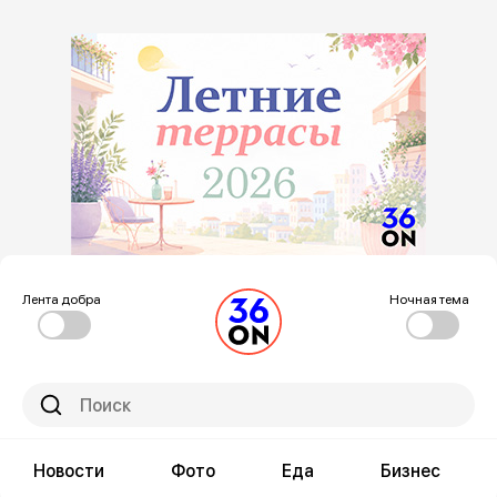
Лента добра
Ночная тема
Новости
Фото
Еда
Бизнес