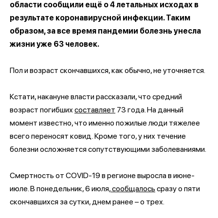
области сообщили ещё о 4 летальных исходах в
результате коронавирусной инфекции. Таким
образом, за все время пандемии болезнь унесла
жизни уже 63 человек.
Пол и возраст скончавшихся, как обычно, не уточняется.
Кстати, накануне власти рассказали, что средний
возраст погибших
составляет
73 года. На данный
момент известно, что именно пожилые люди тяжелее
всего переносят ковид. Кроме того, у них течение
болезни осложняется сопутствующими заболеваниями.
Смертность от COVID-19 в регионе выросла в июне-
июле. В понедельник, 6 июля,
сообщалось
сразу о пяти
скончавшихся за сутки, днем ранее – о трех.