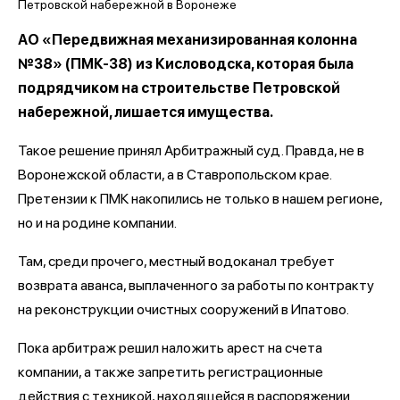
АО «Передвижная механизированная колонна
№38» (ПМК-38) из Кисловодска, которая была
подрядчиком на строительстве Петровской
набережной, лишается имущества.
Такое решение принял Арбитражный суд. Правда, не в
Воронежской области, а в Ставропольском крае.
Претензии к ПМК накопились не только в нашем регионе,
но и на родине компании.
Там, среди прочего, местный водоканал требует
возврата аванса, выплаченного за работы по контракту
на реконструкции очистных сооружений в Ипатово.
Пока арбитраж решил наложить арест на счета
компании, а также запретить регистрационные
действия с техникой, находящейся в распоряжении