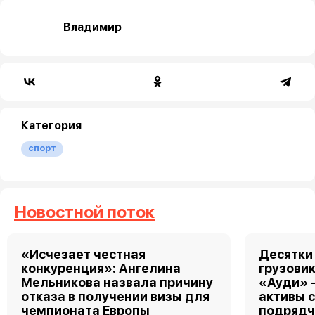
Владимир
Категория
спорт
Новостной поток
«Исчезает честная
Десятки
конкуренция»: Ангелина
грузовик
Мельникова назвала причину
«Ауди» 
отказа в получении визы для
активы 
чемпионата Европы
подрядч