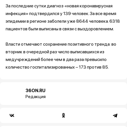
За последние сутки диагноз «новая коронавирусная
инфекция» подтвердился у 139 человек. За все время
эпидемии в регионе заболели уже 8644 человека. 6318
пациентов были выписаны в связи с выздоровлением.
Власти отмечают сохранение позитивного тренда: во
вторник в очередной раз число выписавшихся из
медучреждений более чем в два раза превысило
количество госпитализированных – 173 против 85.
36ON.RU
Редакция