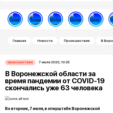
Строка навигации
Главная
Новости
Происшествия
В Воро
7 июля 2020, 10:25
происшествия
В Воронежской области за
время пандемии от COVID-19
скончались уже 63 человека
Во вторник, 7 июля, в оперштабе Воронежской