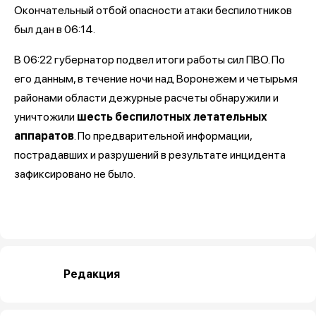
Окончательный отбой опасности атаки беспилотников
был дан в 06:14.
В 06:22 губернатор подвел итоги работы сил ПВО. По
его данным, в течение ночи над Воронежем и четырьмя
районами области дежурные расчеты обнаружили и
уничтожили
шесть беспилотных летательных
аппаратов
. По предварительной информации,
пострадавших и разрушений в результате инцидента
зафиксировано не было.
Редакция