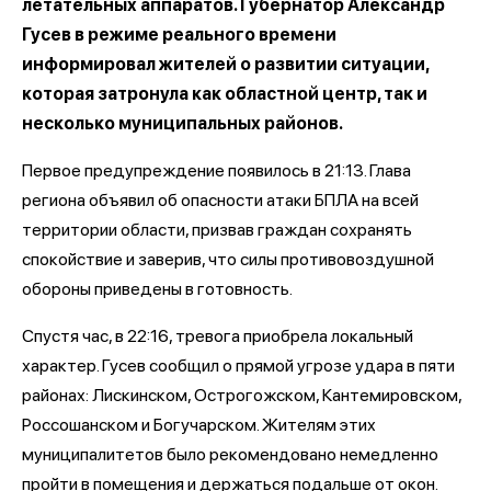
летательных аппаратов. Губернатор Александр
Гусев в режиме реального времени
информировал жителей о развитии ситуации,
которая затронула как областной центр, так и
несколько муниципальных районов.
Первое предупреждение появилось в 21:13. Глава
региона объявил об опасности атаки БПЛА на всей
территории области, призвав граждан сохранять
спокойствие и заверив, что силы противовоздушной
обороны приведены в готовность.
Спустя час, в 22:16, тревога приобрела локальный
характер. Гусев сообщил о прямой угрозе удара в пяти
районах: Лискинском, Острогожском, Кантемировском,
Россошанском и Богучарском. Жителям этих
муниципалитетов было рекомендовано немедленно
пройти в помещения и держаться подальше от окон.