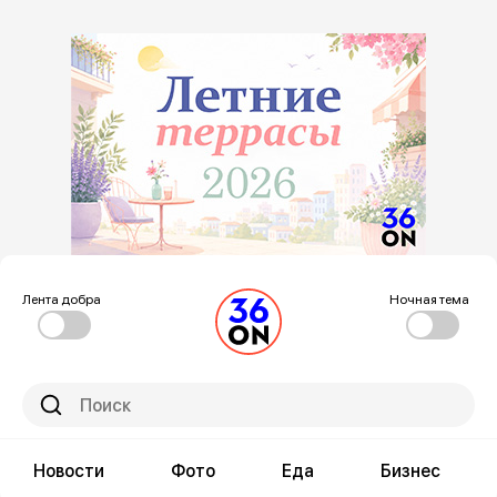
Лента добра
Ночная тема
Новости
Фото
Еда
Бизнес