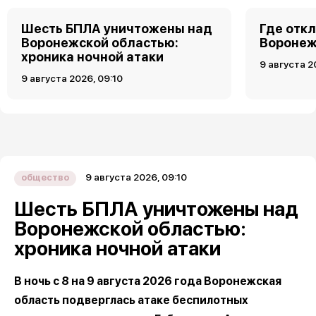
Шесть БПЛА уничтожены над
Где откл
Воронежской областью:
Воронеже
хроника ночной атаки
9 августа 2
9 августа 2026, 09:10
9 августа 2026, 09:10
общество
Шесть БПЛА уничтожены над
Воронежской областью:
хроника ночной атаки
В ночь с 8 на 9 августа 2026 года Воронежская
область подверглась атаке беспилотных