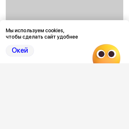
Мы используем cookies,
чтобы сделать сайт удобнее
График отключения горячей воды в Воронеже в августе
2026 году
здесь, на Дзен-канале нашего города
Окей
36
Отзывы, эмоции, мнения,
комментарии и
обсуждения на страницах Дзен 36on
# График отключения горячей воды Воронеж 2026
август
# Отключение горячей воды Воронеж июль 2026
# График отключения горячей воды Воронеж август
2026
# Отключение горячей воды Воронеж