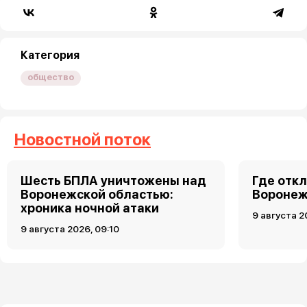
Категория
общество
Новостной поток
Шесть БПЛА уничтожены над
Где откл
Воронежской областью:
Воронеже
хроника ночной атаки
9 августа 2
9 августа 2026, 09:10