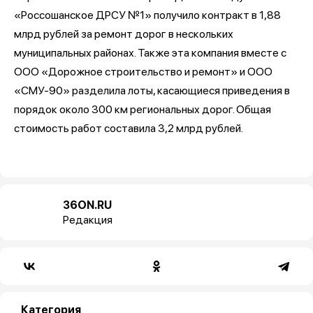
«Россошанское ДРСУ №1» получило контракт в 1,88
млрд рублей за ремонт дорог в нескольких
муниципальных районах. Также эта компания вместе с
ООО «Дорожное строительство и ремонт» и ООО
«СМУ-90» разделила лоты, касающиеся приведения в
порядок около 300 км региональных дорог. Общая
стоимость работ составила 3,2 млрд рублей.
36ON.RU
Редакция
Категория