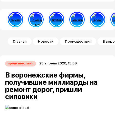
Строка навигации
Главная
Новости
Происшествия
В воро
23 апреля 2020, 13:59
происшествия
В воронежские фирмы,
получившие миллиарды на
ремонт дорог, пришли
силовики