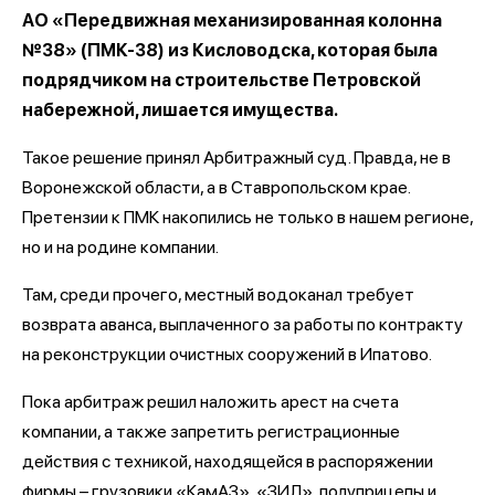
АО «Передвижная механизированная колонна
№38» (ПМК-38) из Кисловодска, которая была
подрядчиком на строительстве Петровской
набережной, лишается имущества.
Такое решение принял Арбитражный суд. Правда, не в
Воронежской области, а в Ставропольском крае.
Претензии к ПМК накопились не только в нашем регионе,
но и на родине компании.
Там, среди прочего, местный водоканал требует
возврата аванса, выплаченного за работы по контракту
на реконструкции очистных сооружений в Ипатово.
Пока арбитраж решил наложить арест на счета
компании, а также запретить регистрационные
действия с техникой, находящейся в распоряжении
фирмы – грузовики «КамАЗ», «ЗИЛ», полуприцепы и