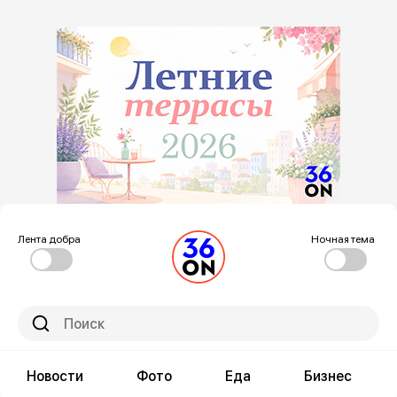
Лента добра
Ночная тема
Новости
Фото
Еда
Бизнес