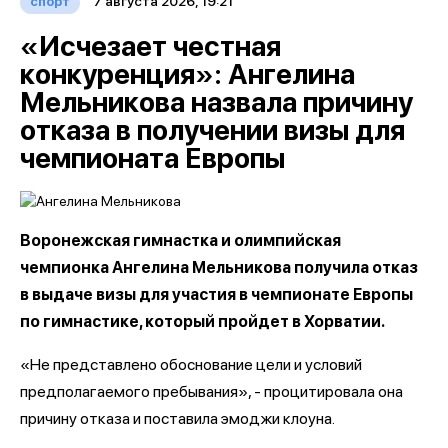
7 августа 2026, 19:21
спорт
«Исчезает честная
конкуренция»: Ангелина
Мельникова назвала причину
отказа в получении визы для
чемпионата Европы
Воронежская гимнастка и олимпийская
чемпионка Ангелина Мельникова получила отказ
в выдаче визы для участия в чемпионате Европы
по гимнастике, который пройдет в Хорватии.
«Не представлено обоснование цели и условий
предполагаемого пребывания», - процитировала она
причину отказа и поставила эмоджи клоуна.