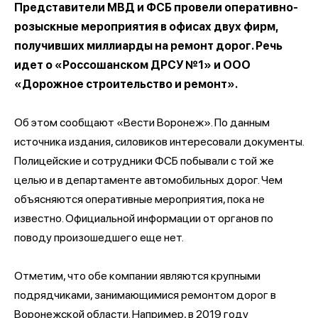
Представители МВД и ФСБ провели оперативно-
розыскные мероприятия в офисах двух фирм,
получивших миллиарды на ремонт дорог. Речь
идет о «Россошанском ДРСУ №1» и ООО
«Дорожное строительство и ремонт».
Об этом сообщают «Вести Воронеж». По данным
источника издания, силовиков интересовали документы.
Полицейские и сотрудники ФСБ побывали с той же
целью и в департаменте автомобильных дорог. Чем
объясняются оперативные мероприятия, пока не
известно. Официальной информации от органов по
поводу произошедшего еще нет.
Отметим, что обе компании являются крупными
подрядчиками, занимающимися ремонтом дорог в
Воронежской области. Например, в 2019 году