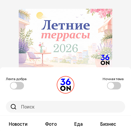
Лента добра
Ночная тема
Новости
Фото
Еда
Бизнес