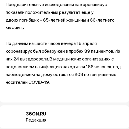
Предварительные исследования на коронавирус
показали положительный результат еще у
двоих погибших – 65-летней
женщины
и
66-летнего
мужчины.
По данным на шесть часов вечера 16 апреля
коронавирус был
обнаружен
в пробах 89 пациентов. Из
них 24 выздоровели. В медицинских организациях с
подозрением на инфекцию находятся 166 человек, под
наблюдением на дому остаются 309 потенциальных
носителей COVID-19.
36ON.RU
Редакция