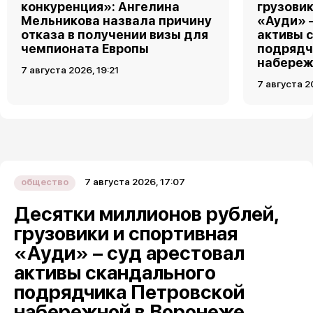
конкуренция»: Ангелина
грузовик
Мельникова назвала причину
«Ауди» 
отказа в получении визы для
активы 
чемпионата Европы
подрядч
набереж
7 августа 2026, 19:21
7 августа 2
7 августа 2026, 17:07
общество
Десятки миллионов рублей,
грузовики и спортивная
«Ауди» – суд арестовал
активы скандального
подрядчика Петровской
набережной в Воронеже