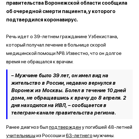
правительства Воронежской области сообщила
об очередной смерти пациента, у которого
подтвердился коронавирус.
Речь идет о 39-летнем гражданине Узбекистана,
который получал лечение в больнице скорой
медицинской помощи №8. Известно, что он долгое
время не обращался к врачам.
– Мужчине было 39 лет, он имел вид на
жительство в России, недавно вернулся в
Воронеж из Москвы. Болел в течение 10 дней
дома, не обращавшись к врачу до 8 апреля. 2
дня находился на ИВЛ, – сообщается в
телеграм-канале правительства региона.
Ранее диагноз был
подтвержден
у погибшей 48-летней
учительницы
из Россоши и
63-летнего
мужчины.