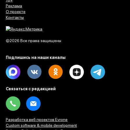
Реклама
О проекте
Контакты
©2026 Все права защищены
Подпишись на наши каналы
Max
Vk
Ok
Dzen
Telegram
Связаться с редакцией
Tel
Email
Разработка веб проектов Evrone
Custom software & mobile development