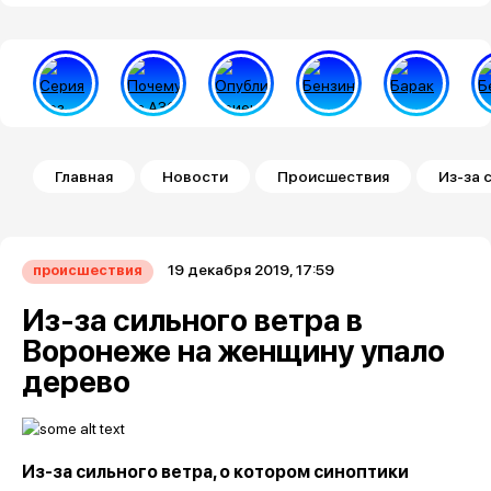
Строка навигации
Главная
Новости
Происшествия
Из-за 
19 декабря 2019, 17:59
происшествия
Из-за сильного ветра в
Воронеже на женщину упало
дерево
Из-за сильного ветра, о котором синоптики