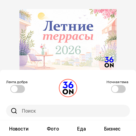
Лента добра
Ночная тема
Новости
Фото
Еда
Бизнес