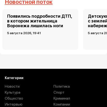
Новостной поток
Появились подробности ДТП,
Детскую
в котором жительница
с земле
Воронежа лишилась ноги
набереж
5 августа 2026, 19:41
5 августа 2
Загрузить ещё
Категории
Новости
Политика
Культура
Спорт
Общество
Криминал
Интервью
Компании