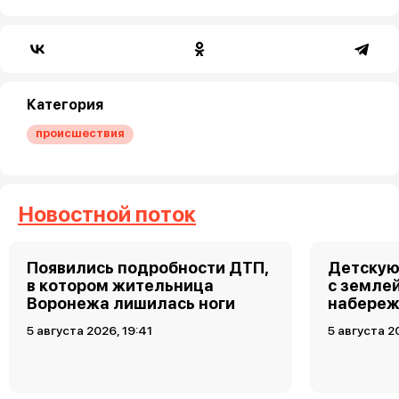
Категория
происшествия
Новостной поток
Появились подробности ДТП,
Детскую
в котором жительница
с земле
Воронежа лишилась ноги
набереж
5 августа 2026, 19:41
5 августа 2