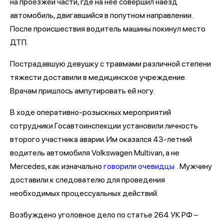
на проезжей части, где на нее совершил наезд
автомобиль, двигавшийся в попутном направлении.
После происшествия водитель машины покинул место
ДТП.
Пострадавшую девушку с травмами различной степени
тяжести доставили в медицинское учреждение.
Врачам пришлось ампутировать ей ногу.
В ходе оперативно-розыскных мероприятий
сотрудники Госавтоинспекции установили личность
второго участника аварии. Им оказался 43-летний
водитель автомобиля Volkswagen Multivan, а не
Mercedes, как изначально
говорили очевидцы
. Мужчину
доставили к следователю для проведения
необходимых процессуальных действий.
Возбуждено уголовное дело по статье 264 УК РФ –