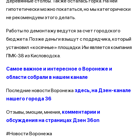
деревянные столбы. Также осталась горка. На ней
гипотетически можно покататься, но мы категорически
не рекомендуем этого делать.
Работы по демонтажу ведутся за счет городского
бюджета. Позже деньги взыщут с подрядчика, который
установил «косячные» площадки. Им является компания
ПМК-38 из Кисловодска.
Самое важное и интересное о Воронеже и
области собрали в нашем канале
Последние новости Воронежа
здесь, на Дзен-канале
нашего города 36
Отзывы, эмоции, мнения,
комментарии и
обсуждения на страницах Дзен 36on
#Новости Воронежа