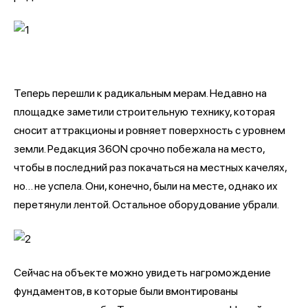
Теперь перешли к радикальным мерам. Недавно на
площадке заметили строительную технику, которая
сносит аттракционы и ровняет поверхность с уровнем
земли. Редакция 36ON срочно побежала на место,
чтобы в последний раз покачаться на местных качелях,
но… не успела. Они, конечно, были на месте, однако их
перетянули лентой. Остальное оборудование убрали.
Сейчас на объекте можно увидеть нагромождение
фундаментов, в которые были вмонтированы