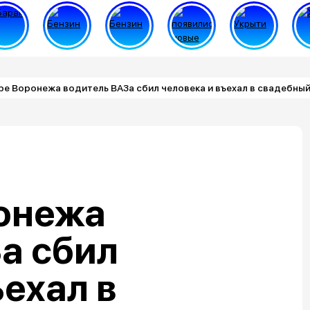
ре Воронежа водитель ВАЗа сбил человека и въехал в свадебный
ронежа
а сбил
ъехал в