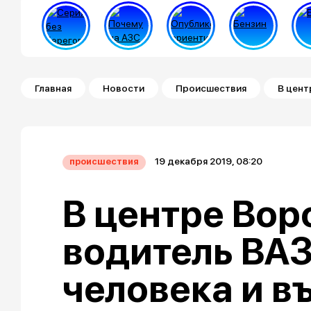
Строка навигации
Главная
Новости
Происшествия
В цент
19 декабря 2019, 08:20
происшествия
В центре Во
водитель ВАЗ
человека и в