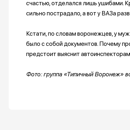
счастью, отделался лишь ушибами. К
сильно пострадало, а вот у ВАЗа ра
Кстати, по словам воронежцев, у муж
было с собой документов. Почему пр
предстоит выяснит автоинспекторам
Фото: группа «Типичный Воронеж» в