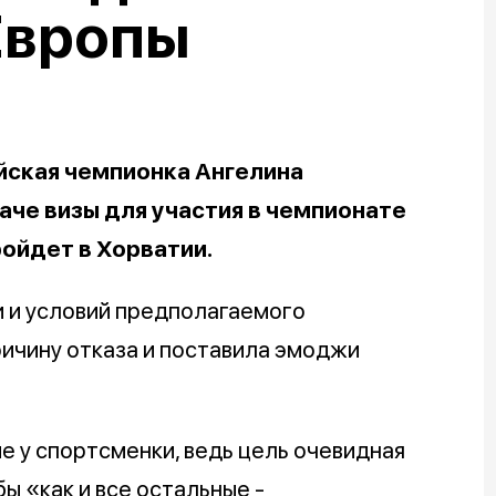
Европы
йская чемпионка Ангелина
аче визы для участия в чемпионате
ройдет в Хорватии.
 и условий предполагаемого
ричину отказа и поставила эмоджи
 у спортсменки, ведь цель очевидная
ы «как и все остальные -