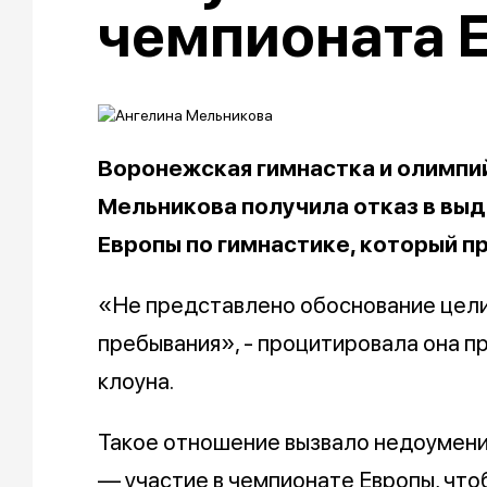
чемпионата 
Воронежская гимнастка и олимпи
Мельникова получила отказ в выд
Европы по гимнастике, который п
«Не представлено обоснование цели
пребывания», - процитировала она п
клоуна.
Такое отношение вызвало недоумение
— участие в чемпионате Европы, чтоб