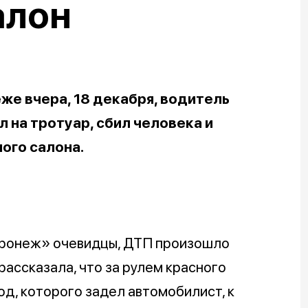
алон
же вчера, 18 декабря, водитель
 на тротуар, сбил человека и
ого салона.
оронеж» очевидцы, ДТП произошло
рассказала, что за рулем красного
д, которого задел автомобилист, к