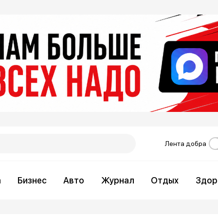
Лента добра
а
Бизнес
Авто
Журнал
Отдых
Здор