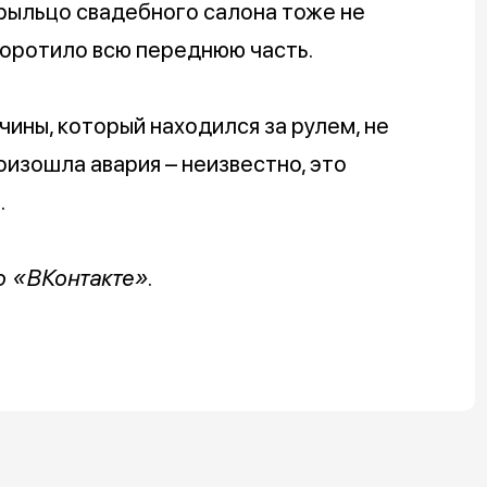
рыльцо свадебного салона тоже не
зворотило всю переднюю часть.
чины, который находился за рулем, не
оизошла авария – неизвестно, это
.
о «ВКонтакте».