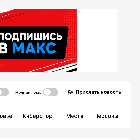
Прислать новость
Ночная тема
овье
Киберспорт
Места
Персоны