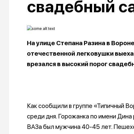
свадебный с
На улице Степана Разина в Вороне
отечественной легковушки выехал
врезался в высокий порог свадебн
Как сообщили в группе «Типичный В
среди дня. Горожанка по имени Дина 
ВАЗа был мужчина 40-45 лет. Пешехо