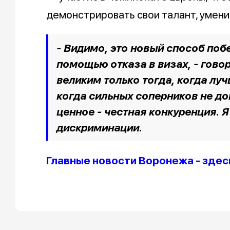
демонстрировать свои талант, умени
- Видимо, это новый способ побе
помощью отказа в визах, - гово
великим только тогда, когда лу
когда сильных соперников не до
ценное - честная конкуренция. Я
дискриминации.
Главные новости Воронежа - здес