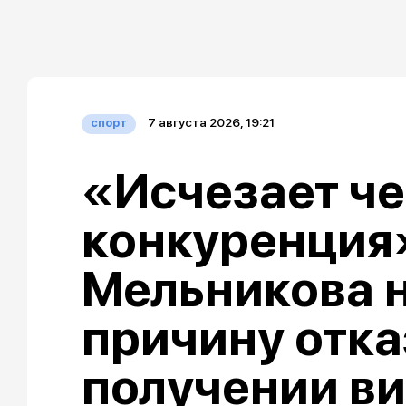
7 августа 2026, 19:21
спорт
«Исчезает че
конкуренция»
Мельникова 
причину отка
получении ви