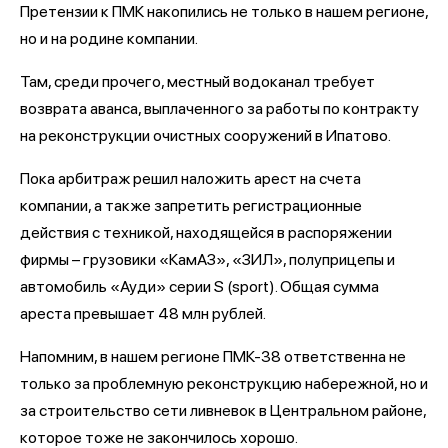
Претензии к ПМК накопились не только в нашем регионе,
но и на родине компании.
Там, среди прочего, местный водоканал требует
возврата аванса, выплаченного за работы по контракту
на реконструкции очистных сооружений в Ипатово.
Пока арбитраж решил наложить арест на счета
компании, а также запретить регистрационные
действия с техникой, находящейся в распоряжении
фирмы – грузовики «КамАЗ», «ЗИЛ», полуприцепы и
автомобиль «Ауди» серии S (sport). Общая сумма
ареста превышает 48 млн рублей.
Напомним, в нашем регионе ПМК-38 ответственна не
только за проблемную реконструкцию набережной, но и
за строительство сети ливневок в Центральном районе,
которое тоже не закончилось хорошо.