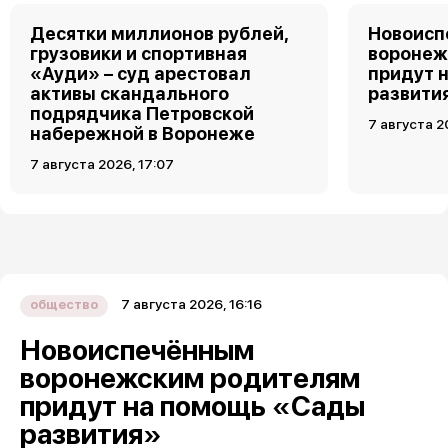
Десятки миллионов рублей,
Новоис
грузовики и спортивная
воронеж
«Ауди» – суд арестовал
придут 
активы скандального
развити
подрядчика Петровской
7 августа 2
набережной в Воронеже
7 августа 2026, 17:07
7 августа 2026, 16:16
общество
Новоиспечённым
воронежским родителям
придут на помощь «Сады
развития»