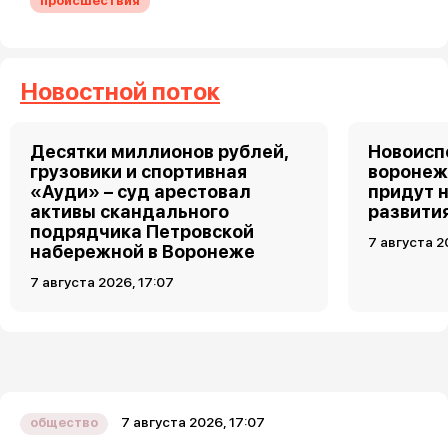
происшествия
Новостной поток
Десятки миллионов рублей,
Новоис
грузовики и спортивная
воронеж
«Ауди» – суд арестовал
придут 
активы скандального
развити
подрядчика Петровской
7 августа 2
набережной в Воронеже
7 августа 2026, 17:07
7 августа 2026, 17:07
общество