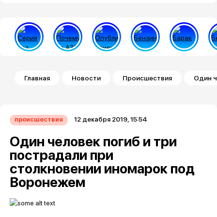
Строка навигации
Главная
Новости
Происшествия
Один ч
12 декабря 2019, 15:54
происшествия
Один человек погиб и три
пострадали при
столкновении иномарок под
Воронежем