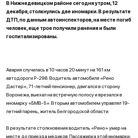
В Нижнедевицком районе сегодня утром, 12
декабря, столкнулись две иномарки. В результате
ДТП, по данным автоинспекторов, на месте погиб
человек, еще трое получили ранения и были
госпитализированы.
Авария случилась в 10 часов 20 минут на 161 км
автодороги Р-298. Водитель автомобиля «Рено
Дастер», 71-летний пенсионер, двигался в сторону
Воронежа, выехал на встречную полосу и врезался в
иномарку «БМВ-5». Вторым автомобилем управлял 19-
летний парень, житель Белгородской области.
В результате столкновения водитель «Рено» умер на
месте до приезда медиков. Пассажирка этой иномарки,