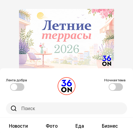
Лента добра
Ночная тема
Новости
Фото
Еда
Бизнес