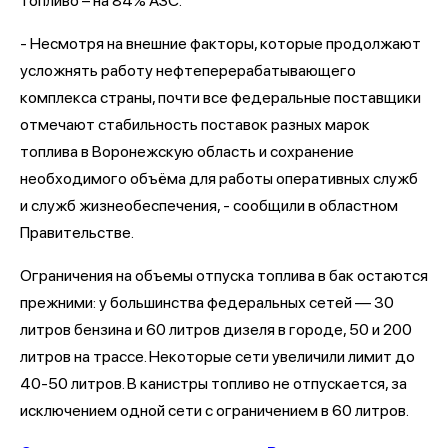
топливо – на 84% АЗС.
- Несмотря на внешние факторы, которые продолжают
усложнять работу нефтеперерабатывающего
комплекса страны, почти все федеральные поставщики
отмечают стабильность поставок разных марок
топлива в Воронежскую область и сохранение
необходимого объёма для работы оперативных служб
и служб жизнеобеспечения, - сообщили в областном
Правительстве.
Ограничения на объемы отпуска топлива в бак остаются
прежними: у большинства федеральных сетей — 30
литров бензина и 60 литров дизеля в городе, 50 и 200
литров на трассе. Некоторые сети увеличили лимит до
40-50 литров. В канистры топливо не отпускается, за
исключением одной сети с ограничением в 60 литров.