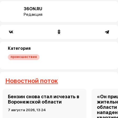
36ON.RU
Редакция
Категория
происшествия
Новостной поток
Бензин снова стал исчезать в
«Он при
Воронежской области
жительн
области
7 августа 2026, 13:24
нападен
квартир