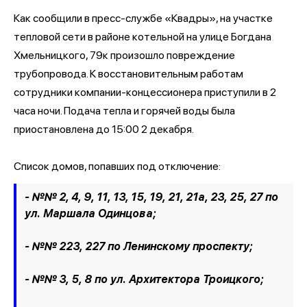
Как сообщили в пресс-службе «Квадры», на участке
тепловой сети в районе котельной на улице Богдана
Хмельницкого, 79к произошло повреждение
трубопровода. К восстановительным работам
сотрудники компании-концессионера приступили в 2
часа ночи. Подача тепла и горячей воды была
приостановлена до 15:00 2 декабря.
Список домов, попавших под отключение:
- №№ 2, 4, 9, 11, 13, 15, 19, 21, 21а, 23, 25, 27 по
ул. Маршала Одинцова;
- №№ 223, 227 по Ленинскому проспекту;
- №№ 3, 5, 8 по ул. Архитектора Троицкого;