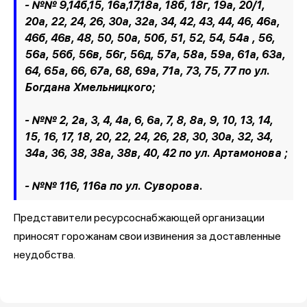
- №№ 9,14б,15, 16а,17,18а, 18б, 18г, 19а, 20/1,
20а, 22, 24, 26, 30а, 32а, 34, 42, 43, 44, 46, 46а,
46б, 46в, 48, 50, 50а, 50б, 51, 52, 54, 54а , 56,
56а, 56б, 56в, 56г, 56д, 57а, 58а, 59а, 61а, 63а,
64, 65а, 66, 67а, 68, 69а, 71а, 73, 75, 77 по ул.
Богдана Хмельницкого;
- №№ 2, 2а, 3, 4, 4а, 6, 6а, 7, 8, 8а, 9, 10, 13, 14,
15, 16, 17, 18, 20, 22, 24, 26, 28, 30, 30а, 32, 34,
34а, 36, 38, 38а, 38в, 40, 42 по ул. Артамонова ;
- №№ 116, 116а по ул. Суворова.
Представители ресурсоснабжающей организации
приносят горожанам свои извинения за доставленные
неудобства.