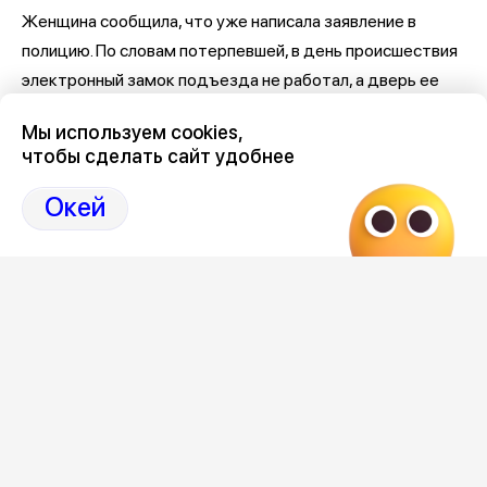
Женщина сообщила, что уже написала заявление в
полицию. По словам потерпевшей, в день происшествия
электронный замок подъезда не работал, а дверь ее
квартиры по роковой случайности оказалась открыта.
Мы используем cookies,
чтобы сделать сайт удобнее
Фото: Лиски | Онлайн | Типичные | Подслушано
Окей
Редакция
Категория