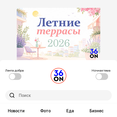
Лента добра
Ночная тема
Новости
Фото
Еда
Бизнес