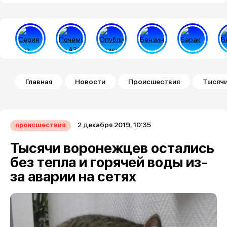
Строка навигации
Главная
Новости
Происшествия
Тысячи
2 декабря 2019, 10:35
происшествия
Тысячи воронежцев остались
без тепла и горячей воды из-
за аварии на сетях