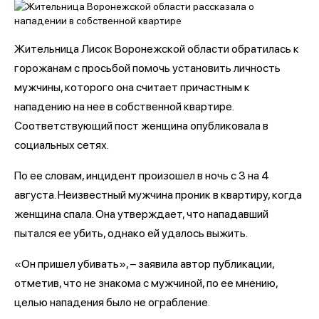
Жительница Лисок Воронежской области обратилась к
горожанам с просьбой помочь установить личность
мужчины, которого она считает причастным к
нападению на нее в собственной квартире.
Соответствующий пост женщина опубликовала в
социальных сетях.
По ее словам, инцидент произошел в ночь с 3 на 4
августа. Неизвестный мужчина проник в квартиру, когда
женщина спала. Она утверждает, что нападавший
пытался ее убить, однако ей удалось выжить.
«Он пришел убивать», – заявила автор публикации,
отметив, что не знакома с мужчиной, по ее мнению,
целью нападения было не ограбление.